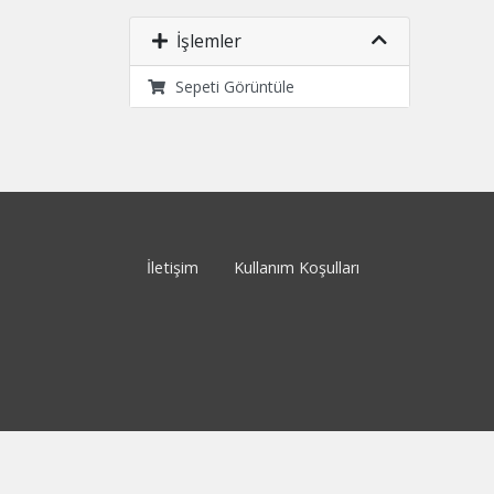
İşlemler
Sepeti Görüntüle
İletişim
Kullanım Koşulları