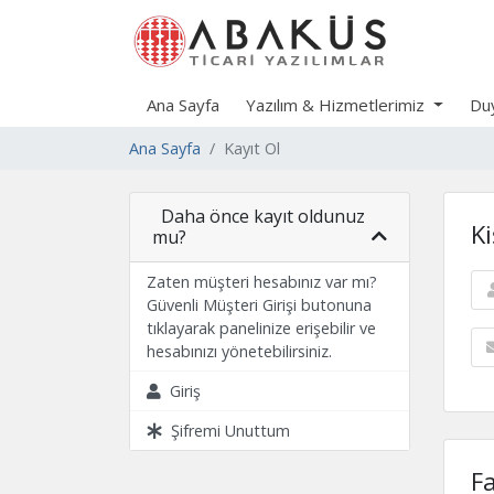
Ana Sayfa
Yazılım & Hizmetlerimiz
Duy
Ana Sayfa
Kayıt Ol
Daha önce kayıt oldunuz
Ki
mu?
Zaten müşteri hesabınız var mı?
Güvenli Müşteri Girişi butonuna
tıklayarak panelinize erişebilir ve
hesabınızı yönetebilirsiniz.
Giriş
Şifremi Unuttum
F