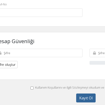
M-No
esap Güvenliği
fre oluştur
Kullanım Koşullarını ve ilgili Sözleşmeyi okudum ve