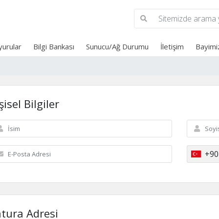
urular
Bilgi Bankası
Sunucu/Ağ Durumu
İletişim
Bayimi
şisel Bilgiler
+90
atura Adresi