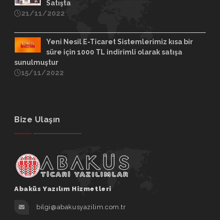
Satışta
21/11/2022
Yeni Nesil E-Ticaret Sistemlerimiz kısa bir
süre için 1000 TL indirimli olarak satışa
sunulmuştur
15/11/2022
Bize Ulaşın
Abaküs Yazılım Hizmetleri
bilgi@abakusyazilim.com.tr