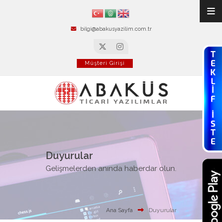
bilgi@abakusyazilim.com.tr
Müşteri Girişi
Duyurular
Gelişmelerden anında haberdar olun.
Ana Sayfa
Duyurular