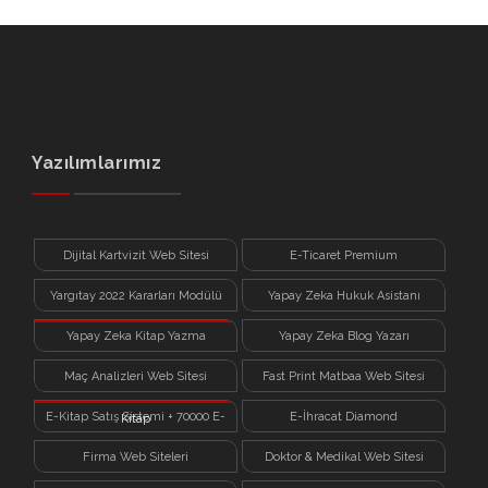
Yazılımlarımız
Dijital Kartvizit Web Sitesi
E-Ticaret Premium
Yargıtay 2022 Kararları Modülü
Yapay Zeka Hukuk Asistanı
Yapay Zeka Kitap Yazma
Yapay Zeka Blog Yazarı
Sistemi
Maç Analizleri Web Sitesi
Fast Print Matbaa Web Sitesi
E-Kitap Satış Sistemi + 70000 E-
E-İhracat Diamond
Kitap
Firma Web Siteleri
Doktor & Medikal Web Sitesi