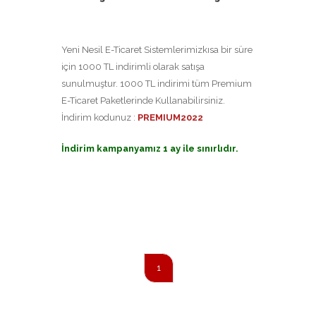
Yeni Nesil E-Ticaret Sistemlerimizkısa bir süre
için 1000 TL indirimli olarak satışa
sunulmuştur. 1000 TL indirimi tüm Premium
E-Ticaret Paketlerinde Kullanabilirsiniz.
İndirim kodunuz :
PREMIUM2022
İndirim kampanyamız 1 ay ile sınırlıdır.
1