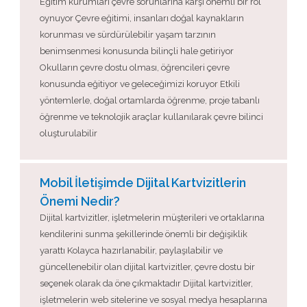
Eğitim kurumları çevre sorunlarına karşı önemli bir rol
oynuyor Çevre eğitimi, insanları doğal kaynakların
korunması ve sürdürülebilir yaşam tarzının
benimsenmesi konusunda bilinçli hale getiriyor
Okulların çevre dostu olması, öğrencileri çevre
konusunda eğitiyor ve geleceğimizi koruyor Etkili
yöntemlerle, doğal ortamlarda öğrenme, proje tabanlı
öğrenme ve teknolojik araçlar kullanılarak çevre bilinci
oluşturulabilir
Mobil İletişimde Dijital Kartvizitlerin
Önemi Nedir?
Dijital kartvizitler, işletmelerin müşterileri ve ortaklarına
kendilerini sunma şekillerinde önemli bir değişiklik
yarattı Kolayca hazırlanabilir, paylaşılabilir ve
güncellenebilir olan dijital kartvizitler, çevre dostu bir
seçenek olarak da öne çıkmaktadır Dijital kartvizitler,
işletmelerin web sitelerine ve sosyal medya hesaplarına