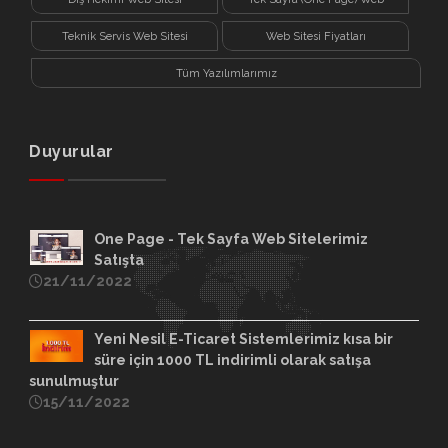
Sitesi
Teknik Servis Web Sitesi
Web Sitesi Fiyatları
Tüm Yazılımlarımız
Duyurular
One Page - Tek Sayfa Web Sitelerimiz
Satışta
21/11/2022
Yeni Nesil E-Ticaret Sistemlerimiz kısa bir
süre için 1000 TL indirimli olarak satışa
sunulmuştur
15/11/2022