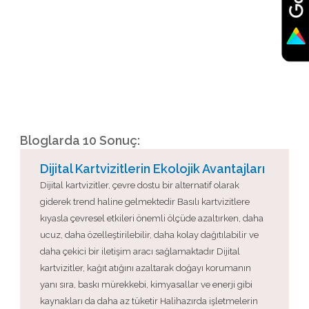
Bloglarda 10 Sonuç:
Dijital Kartvizitlerin Ekolojik Avantajları
Dijital kartvizitler, çevre dostu bir alternatif olarak
giderek trend haline gelmektedir Basılı kartvizitlere
kıyasla çevresel etkileri önemli ölçüde azaltırken, daha
ucuz, daha özelleştirilebilir, daha kolay dağıtılabilir ve
daha çekici bir iletişim aracı sağlamaktadır Dijital
kartvizitler, kağıt atığını azaltarak doğayı korumanın
yanı sıra, baskı mürekkebi, kimyasallar ve enerji gibi
kaynakları da daha az tüketir Halihazırda işletmelerin