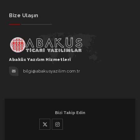
Bize Ulaşın
Abaküs Yazılım Hizmetleri
bilgi@abakusyazilim.com.tr
Bizi Takip Edin