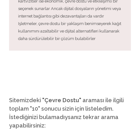
kartvizitler ise ekonomik, çevre dostu ve etkileşimli bir
seçenek sunarlar Ancak dijital dosyaların yönetimi veya
internet bağlantısı gibi dezavantajları da vardır
Işletmeler, çevre dostu bir yaklaşım benimseyerek kağıt
kullanımını azaltabilir ve dijital alternatifleri kullanarak
daha sürdürülebilir bir çözüm bulabilirler
Sitemizdeki
"Çevre Dostu"
araması ile ilgili
toplam "10" sonucu sizin için listeledim.
İstediğinizi bulamadıysanız tekrar arama
yapabilirsiniz: