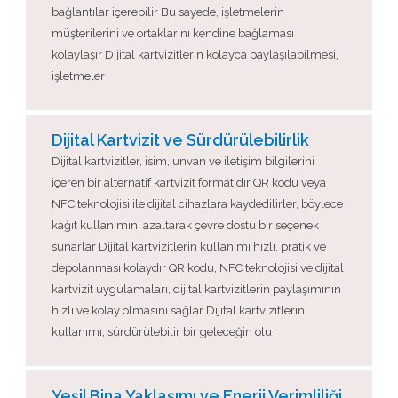
bağlantılar içerebilir Bu sayede, işletmelerin
müşterilerini ve ortaklarını kendine bağlaması
kolaylaşır Dijital kartvizitlerin kolayca paylaşılabilmesi,
işletmeler
Dijital Kartvizit ve Sürdürülebilirlik
Dijital kartvizitler, isim, unvan ve iletişim bilgilerini
içeren bir alternatif kartvizit formatıdır QR kodu veya
NFC teknolojisi ile dijital cihazlara kaydedilirler, böylece
kağıt kullanımını azaltarak çevre dostu bir seçenek
sunarlar Dijital kartvizitlerin kullanımı hızlı, pratik ve
depolanması kolaydır QR kodu, NFC teknolojisi ve dijital
kartvizit uygulamaları, dijital kartvizitlerin paylaşımının
hızlı ve kolay olmasını sağlar Dijital kartvizitlerin
kullanımı, sürdürülebilir bir geleceğin olu
Yeşil Bina Yaklaşımı ve Enerji Verimliliği