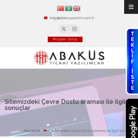
bilgi@abakusyazilim.com.tr
Müşteri Girişi
Sitemizdeki Çevre Dostu araması ile ilgili
sonuçlar
Ana Sayfa
Sitemizdeki Çevre Dostu araması ile ilgili sonuçlar