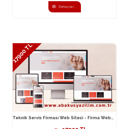
Detaylar...
17900 TL
Teknik Servis Firması Web Sitesi - Firma Web Sitesi 094