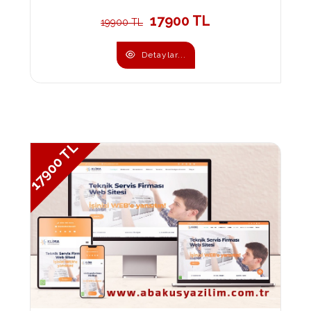
17900 TL
19900 TL
Detaylar...
17900 TL