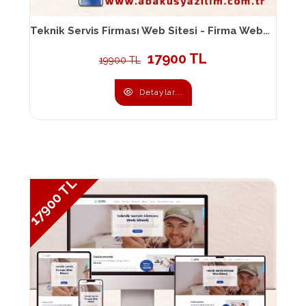
Teknik Servis Firması Web Sitesi - Firma Web Sitesi 097
17900 TL
19900 TL
Detaylar...
17900 TL