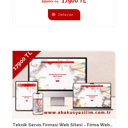
17900 TL
19900 TL
Detaylar...
17900 TL
Teknik Servis Firması Web Sitesi - Firma Web Sitesi 095