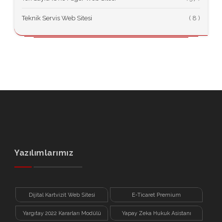
Teknik Servis Web Sitesi
(
Yazılımlarımız
Dijital Kartvizit Web Sitesi
E-Ticaret Premium
Yargıtay 2022 Kararları Modülü
Yapay Zeka Hukuk Asistanı