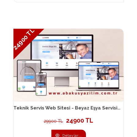
24900 TL
Teknik Servis Web Sitesi - Beyaz Eşya Servisi Web Sitesi - Ev Eşyası Tamiri Web Sitesi 015
24900 TL
29900 TL
Detaylar...