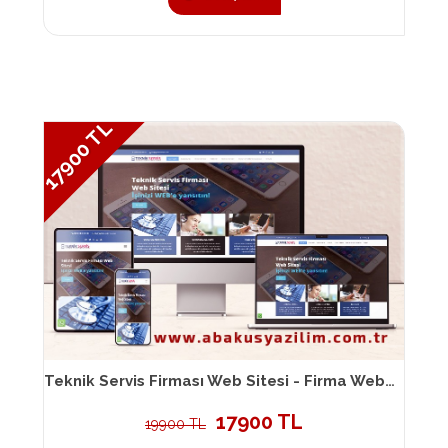
17900 TL
Teknik Servis Firması Web Sitesi - Firma Web Sitesi 093
17900 TL
19900 TL