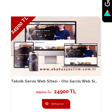
24900 TL
Teknik Servis Web Sitesi - Oto Servis Web Sitesi 014
24900 TL
29900 TL
Detaylar...