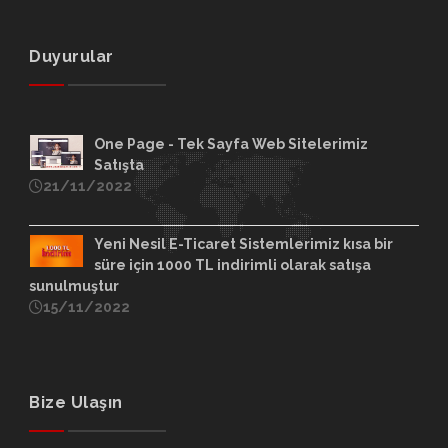
Duyurular
One Page - Tek Sayfa Web Sitelerimiz
Satışta
21/11/2022
Yeni Nesil E-Ticaret Sistemlerimiz kısa bir
süre için 1000 TL indirimli olarak satışa
sunulmuştur
15/11/2022
Bize Ulaşın