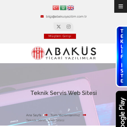
bilgi@abakusyazilim.com.tr
Müşteri Girişi
Teknik Servis Web Sitesi
Ana Sayfa
Tüm Yazılımlarımız
Teknik Servis Web Sitesi