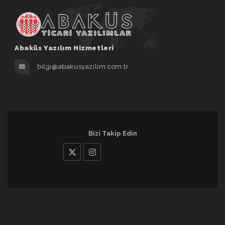
Abaküs Yazılım Hizmetleri
bilgi@abakusyazilim.com.tr
Bizi Takip Edin