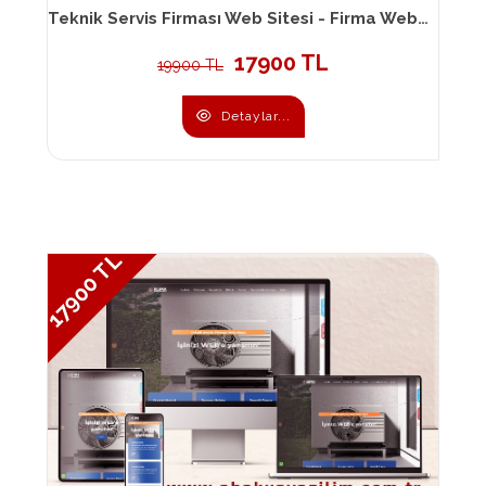
Teknik Servis Firması Web Sitesi - Firma Web Sitesi 096
17900 TL
19900 TL
Detaylar...
17900 TL