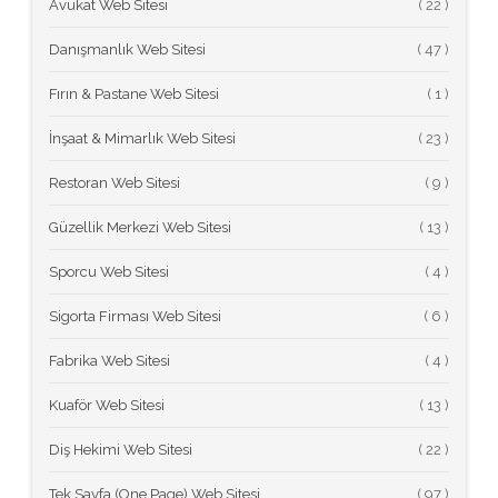
Avukat Web Sitesi
(
Danışmanlık Web Sitesi
(
Fırın & Pastane Web Sitesi
(
İnşaat & Mimarlık Web Sitesi
(
Restoran Web Sitesi
(
Güzellik Merkezi Web Sitesi
(
Sporcu Web Sitesi
(
Sigorta Firması Web Sitesi
(
Fabrika Web Sitesi
(
Kuaför Web Sitesi
(
Diş Hekimi Web Sitesi
(
Tek Sayfa (One Page) Web Sitesi
(