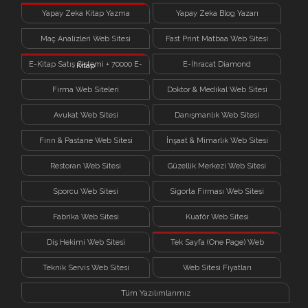
Yapay Zeka Kitap Yazma
Yapay Zeka Blog Yazarı
Sistemi
Maç Analizleri Web Sitesi
Fast Print Matbaa Web Sitesi
E-Kitap Satış Sistemi + 70000 E-
E-İhracat Diamond
Kitap
Firma Web Siteleri
Doktor & Medikal Web Sitesi
Avukat Web Sitesi
Danışmanlık Web Sitesi
Fırın & Pastane Web Sitesi
İnşaat & Mimarlık Web Sitesi
Restoran Web Sitesi
Güzellik Merkezi Web Sitesi
Sporcu Web Sitesi
Sigorta Firması Web Sitesi
Fabrika Web Sitesi
Kuaför Web Sitesi
Diş Hekimi Web Sitesi
Tek Sayfa (One Page) Web
Sitesi
Teknik Servis Web Sitesi
Web Sitesi Fiyatları
Tüm Yazılımlarımız