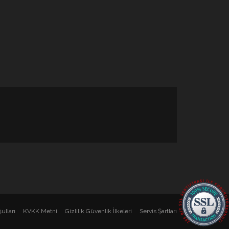
ulları
KVKK Metni
Gizlilik Güvenlik İlkeleri
Servis Şartları