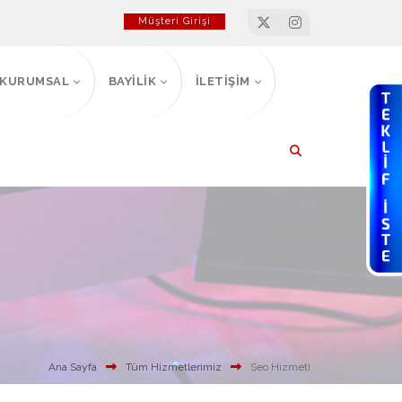
Müşteri Girişi
KURUMSAL
BAYİLİK
İLETİŞİM
Ana Sayfa
Tüm Hizmetlerimiz
Seo Hizmeti