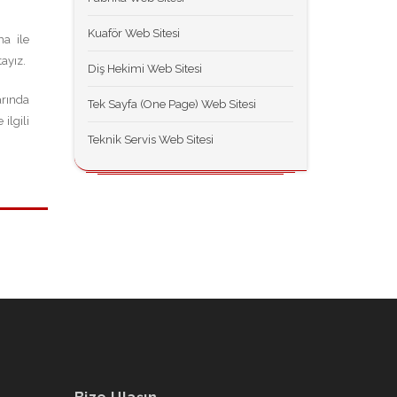
Kuaför Web Sitesi
ma ile
tayız.
Diş Hekimi Web Sitesi
arında
Tek Sayfa (One Page) Web Sitesi
ilgili
Teknik Servis Web Sitesi