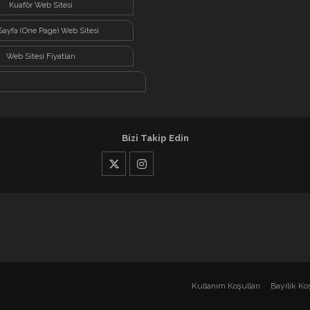
Kuaför Web Sitesi
Sayfa (One Page) Web Sitesi
Web Sitesi Fiyatları
Bizi Takip Edin
Kullanım Koşulları
Bayilik Koş