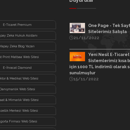
Duyurular
E-Ticaret Premium
One Page - Tek Say
Sitelerimiz Satışta
apay Zeka Hukuk Asistanı
21/11/2022
Yapay Zeka Blog Yazarı
Yeni Nesil E-Ticaret
st Print Matbaa Web Sitesi
Sistemlerimiz kısa b
için 1000 TL indirimli olarak s
E-İhracat Diamond
sunulmuştur
ktor & Medikal Web Sitesi
15/11/2022
Danışmanlık Web Sitesi
şaat & Mimarlık Web Sitesi
zellik Merkezi Web Sitesi
igorta Firması Web Sitesi