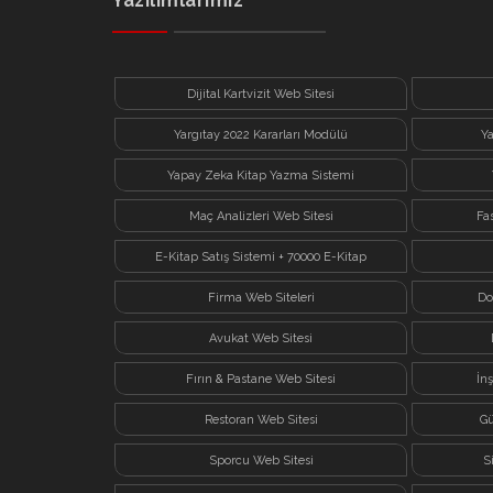
Yazılımlarımız
Dijital Kartvizit Web Sitesi
Yargıtay 2022 Kararları Modülü
Y
Yapay Zeka Kitap Yazma Sistemi
Maç Analizleri Web Sitesi
Fa
E-Kitap Satış Sistemi + 70000 E-Kitap
Firma Web Siteleri
Do
Avukat Web Sitesi
Fırın & Pastane Web Sitesi
İn
Restoran Web Sitesi
Gü
Sporcu Web Sitesi
S