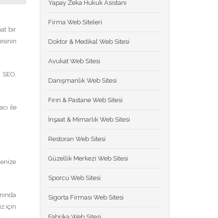
Yapay Zeka Hukuk Asistanı
Firma Web Siteleri
at bir
esinin
Doktor & Medikal Web Sitesi
Avukat Web Sitesi
n SEO,
Danışmanlık Web Sitesi
Fırın & Pastane Web Sitesi
cı ile
İnşaat & Mimarlık Web Sitesi
Restoran Web Sitesi
Güzellik Merkezi Web Sitesi
lenize
Sporcu Web Sitesi
anında
Sigorta Firması Web Sitesi
z için
Fabrika Web Sitesi