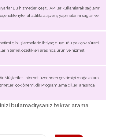
arlar Bu hizmetler, çeşitli API'ler kullanılarak sağlanır
seçenekleriyle rahatlıkla alışveriş yapmalarını sağlar ve
yönetimi gibi işletmelerin ihtiyaç duyduğu pek çok süreci
ların temel özellikleri arasında ürün ve hizmet
ldir Müşteriler, internet üzerinden çevrimiçi mağazalara
 hizmetleri çok önemlidir Programlama dilleri arasında
diğinizi bulamadıysanız tekrar arama