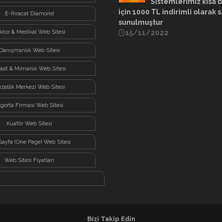
Sistemlerimiz kısa b
için 1000 TL indirimli olarak s
E-İhracat Diamond
sunulmuştur
ktor & Medikal Web Sitesi
15/11/2022
Danışmanlık Web Sitesi
şaat & Mimarlık Web Sitesi
zellik Merkezi Web Sitesi
igorta Firması Web Sitesi
Kuaför Web Sitesi
Sayfa (One Page) Web Sitesi
Web Sitesi Fiyatları
Bizi Takip Edin