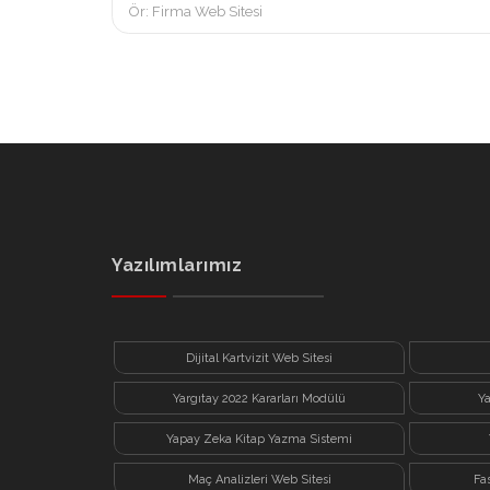
Yazılımlarımız
Dijital Kartvizit Web Sitesi
Yargıtay 2022 Kararları Modülü
Y
Yapay Zeka Kitap Yazma Sistemi
Maç Analizleri Web Sitesi
Fa