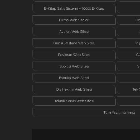
E-Kitap Satış Sistemi + 70000 E-Kitap
Firma Web Siteleri
Do
Avukat Web Sitesi
Fırın & Pastane Web Sitesi
İn
Restoran Web Sitesi
Gü
Sporcu Web Sitesi
S
Fabrika Web Sitesi
Diş Hekimi Web Sitesi
Tek 
Teknik Servis Web Sitesi
Tüm Yazılımlarımız