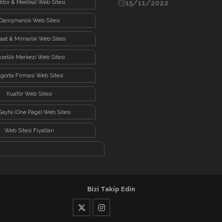
ktor & Medikal Web Sitesi
15/11/2022
Danışmanlık Web Sitesi
şaat & Mimarlık Web Sitesi
zellik Merkezi Web Sitesi
igorta Firması Web Sitesi
Kuaför Web Sitesi
Sayfa (One Page) Web Sitesi
Web Sitesi Fiyatları
Bizi Takip Edin