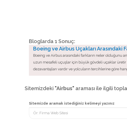
Bloglarda 1 Sonuç:
Boeing ve Airbus Uçakları Arasındaki F
Boeing ve Airbus arasındaki farkların neler olduğunu anl
uzun mesafeli uçuşlar için büyük gövdeli uçaklar üretir 
dezavantajları vardır ve yolcuların tercihlerine göre 
Sitemizdeki
"Airbus"
araması ile ilgili topl
Sitemizde aramak istediğiniz kelimeyi yazınız