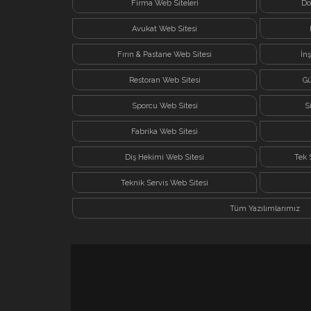
Firma Web Siteleri
Do
Avukat Web Sitesi
Fırın & Pastane Web Sitesi
İn
Restoran Web Sitesi
Gü
Sporcu Web Sitesi
S
Fabrika Web Sitesi
Diş Hekimi Web Sitesi
Tek 
Teknik Servis Web Sitesi
Tüm Yazılımlarımız