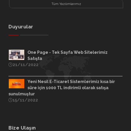
Tüm Yazılımlarımız
Duyurular
One Page - Tek Sayfa Web Sitelerimiz
Satışta
21/11/2022
Yeni Nesil E-Ticaret Sistemlerimiz kısa bir
süre için 1000 TL indirimli olarak satışa
sunulmuştur
15/11/2022
Bize Ulaşın