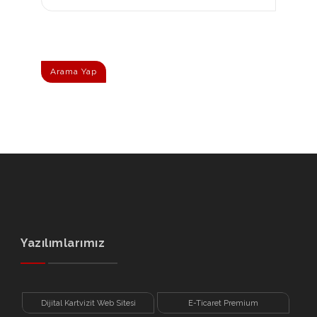
Arama Yap
Yazılımlarımız
Dijital Kartvizit Web Sitesi
E-Ticaret Premium