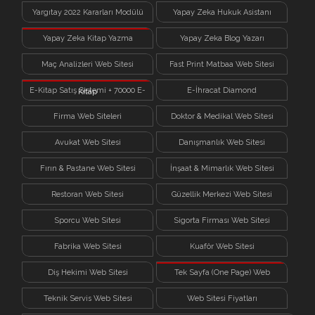
Yargıtay 2022 Kararları Modülü
Yapay Zeka Hukuk Asistanı
Yapay Zeka Kitap Yazma
Yapay Zeka Blog Yazarı
Sistemi
Maç Analizleri Web Sitesi
Fast Print Matbaa Web Sitesi
E-Kitap Satış Sistemi + 70000 E-
E-İhracat Diamond
Kitap
Firma Web Siteleri
Doktor & Medikal Web Sitesi
Avukat Web Sitesi
Danışmanlık Web Sitesi
Fırın & Pastane Web Sitesi
İnşaat & Mimarlık Web Sitesi
Restoran Web Sitesi
Güzellik Merkezi Web Sitesi
Sporcu Web Sitesi
Sigorta Firması Web Sitesi
Fabrika Web Sitesi
Kuaför Web Sitesi
Diş Hekimi Web Sitesi
Tek Sayfa (One Page) Web
Sitesi
Teknik Servis Web Sitesi
Web Sitesi Fiyatları