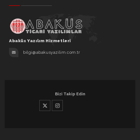
Abaküs Yazılım Hizmetleri
bilgi@abakusyazilim.com.tr
Bizi Takip Edin