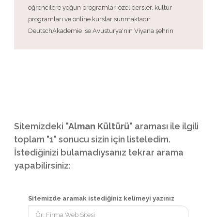
öğrencilere yoğun programlar, özel dersler, kültür
programları ve online kurslar sunmaktadır
DeutschAkademie ise Avusturya'nın Viyana şehrin
Sitemizdeki
"Alman Kültürü"
araması ile ilgili
toplam "1" sonucu sizin için listeledim.
İstediğinizi bulamadıysanız tekrar arama
yapabilirsiniz:
Sitemizde aramak istediğiniz kelimeyi yazınız