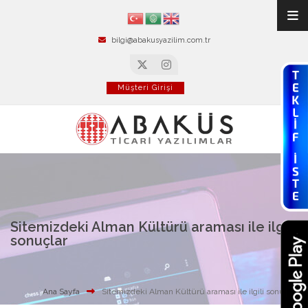
bilgi@abakusyazilim.com.tr
Müşteri Girişi
Sitemizdeki Alman Kültürü araması ile ilgili
sonuçlar
Ana Sayfa
Sitemizdeki Alman Kültürü araması ile ilgili sonuçlar