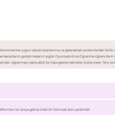
eksinimlerine uygun olarak tasarlanmış ve geleneksel yöntemlerden farklı 
zme becerilerini geliştirmelerini sağlar Oyunlaştırılmış Öğrenme öğrencileri
mleri, öğrenmeyi daha etkili bir hale getiren teknikler kullanırken, Ters Sını
atformları bir araya getirip ortak bir kamusal alan yaratmak.