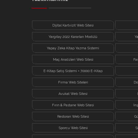
Dijital Kartvizit Web Sitesi
Yargıtay 2022 Kararları Modülü
Y
Yapay Zeka Kitap Yazma Sistemi
Maç Analizleri Web Sitesi
Fa
E-Kitap Satış Sistemi + 70000 E-Kitap
Firma Web Siteleri
Do
Avukat Web Sitesi
Fırın & Pastane Web Sitesi
İn
Restoran Web Sitesi
Gü
Sporcu Web Sitesi
S