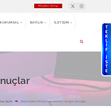
Müşteri Girişi
KURUMSAL
BAYİLİK
İLETİŞİM
onuçlar
Ana Sayfa
Sitemizdeki Birleştirme araması ile ilgili sonuçlar