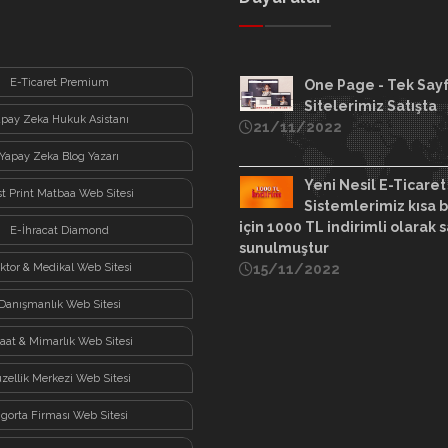
E-Ticaret Premium
One Page - Tek Say
Sitelerimiz Satışta
apay Zeka Hukuk Asistanı
21/11/2022
Yapay Zeka Blog Yazarı
Yeni Nesil E-Ticaret
st Print Matbaa Web Sitesi
Sistemlerimiz kısa b
için 1000 TL indirimli olarak s
E-İhracat Diamond
sunulmuştur
ktor & Medikal Web Sitesi
15/11/2022
Danışmanlık Web Sitesi
şaat & Mimarlık Web Sitesi
zellik Merkezi Web Sitesi
igorta Firması Web Sitesi