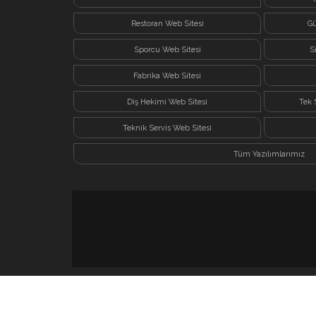
Restoran Web Sitesi
Gü
Sporcu Web Sitesi
S
Fabrika Web Sitesi
Diş Hekimi Web Sitesi
Tek 
Teknik Servis Web Sitesi
Tüm Yazılımlarımız