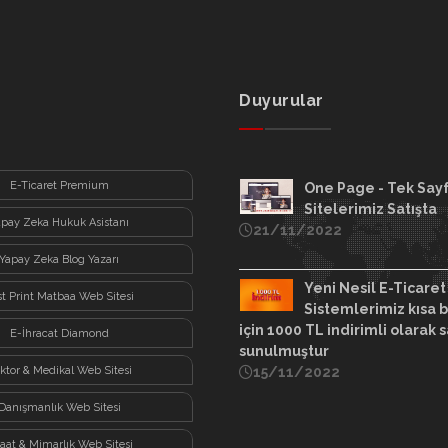
Duyurular
E-Ticaret Premium
One Page - Tek Say
Sitelerimiz Satışta
apay Zeka Hukuk Asistanı
21/11/2022
Yapay Zeka Blog Yazarı
Yeni Nesil E-Ticaret
st Print Matbaa Web Sitesi
Sistemlerimiz kısa b
için 1000 TL indirimli olarak s
E-İhracat Diamond
sunulmuştur
ktor & Medikal Web Sitesi
15/11/2022
Danışmanlık Web Sitesi
şaat & Mimarlık Web Sitesi