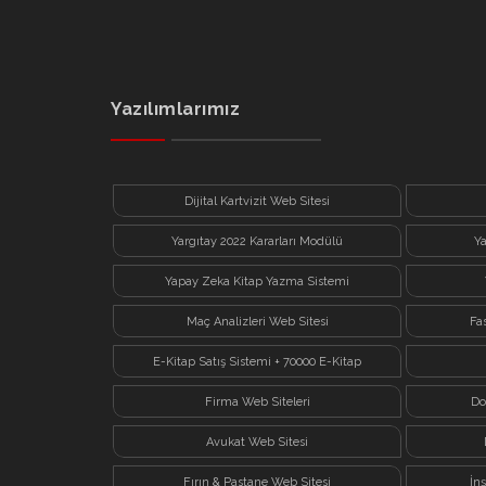
Yazılımlarımız
Dijital Kartvizit Web Sitesi
Yargıtay 2022 Kararları Modülü
Y
Yapay Zeka Kitap Yazma Sistemi
Maç Analizleri Web Sitesi
Fa
E-Kitap Satış Sistemi + 70000 E-Kitap
Firma Web Siteleri
Do
Avukat Web Sitesi
Fırın & Pastane Web Sitesi
İn