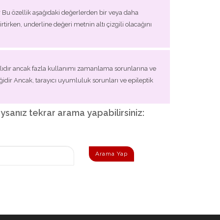
r Bu özellik aşağıdaki değerlerden bir veya daha
tirken, underline değeri metnin altı çizgili olacağını
ışlıdır ancak fazla kullanımı zamanlama sorunlarına ve
ğidir Ancak, tarayıcı uyumluluk sorunları ve epileptik
dıysanız tekrar arama yapabilirsiniz:
Arama Yap