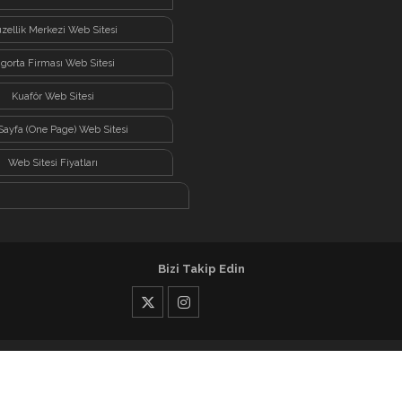
zellik Merkezi Web Sitesi
igorta Firması Web Sitesi
Kuaför Web Sitesi
Sayfa (One Page) Web Sitesi
Web Sitesi Fiyatları
Bizi Takip Edin