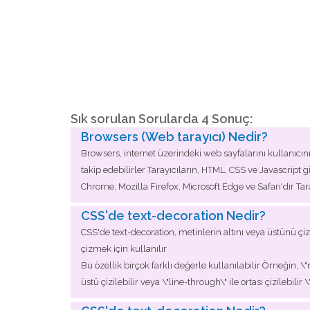
Sık sorulan Sorularda 4 Sonuç:
Browsers (Web tarayıcı) Nedir?
Browsers, internet üzerindeki web sayfalarını kullanıcını
takip edebilirler Tarayıcıların, HTML, CSS ve Javascrip
Chrome, Mozilla Firefox, Microsoft Edge ve Safari'dir Tar
CSS'de text-decoration Nedir?
CSS'de text-decoration, metinlerin altını veya üstünü çizer
çizmek için kullanılır
Bu özellik birçok farklı değerle kullanılabilir Örneğin, \
üstü çizilebilir veya \"line-through\" ile ortası çizilebilir 