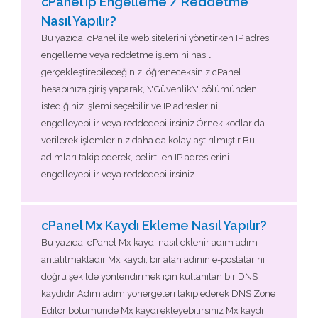
cPanel ip Engelleme / Reddetme
Nasıl Yapılır?
Bu yazıda, cPanel ile web sitelerini yönetirken IP adresi
engelleme veya reddetme işlemini nasıl
gerçekleştirebileceğinizi öğreneceksiniz cPanel
hesabınıza giriş yaparak, \"Güvenlik\" bölümünden
istediğiniz işlemi seçebilir ve IP adreslerini
engelleyebilir veya reddedebilirsiniz Örnek kodlar da
verilerek işlemleriniz daha da kolaylaştırılmıştır Bu
adımları takip ederek, belirtilen IP adreslerini
engelleyebilir veya reddedebilirsiniz
cPanel Mx Kaydı Ekleme Nasıl Yapılır?
Bu yazıda, cPanel Mx kaydı nasıl eklenir adım adım
anlatılmaktadır Mx kaydı, bir alan adının e-postalarını
doğru şekilde yönlendirmek için kullanılan bir DNS
kaydıdır Adım adım yönergeleri takip ederek DNS Zone
Editor bölümünde Mx kaydı ekleyebilirsiniz Mx kaydı