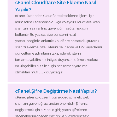
cPanel Cloudflare Site Ekleme Nasıl
Yapılır?
cPanel üzerinden Cloudflare site ekleme işlemi için
adım adım ilerlemek oldukça kolaydır Cloudflare, web
sitenizin hızını artırıp güvenliğini sağlamak için
kullanılır Bu yazıda, size bu işlemi nasıl
yapabileceğinizi anlattık Cloudflare hesabı oluşturarak
sitenizi ekleme, özelliklerini belirleme ve DNS ayarlarını
güncelleme adımlarını takip ederek işlemi
tamamlayabilirsiniz İhtiyaç duyarsanız, örnek kodlara
da ulaşabilirsiniz Sizin için her zaman yardımcı
olmaktan mutluluk duyacağız
cPanel Şifre Değiştirme Nasıl Yapılır?
cPanel şifrenizi düzenli olarak değiştirmek, web
sitenizin güvenliği açısından önemlidir Şifrenizi
değiştirmek için cPanel'e giriş yapın, şifreleme
seçeneklerini gözden geçirin ve \"Preferences\"