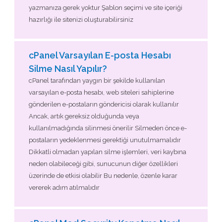
yazmanıza gerek yoktur Şablon seçimi ve site içeriği
hazırlığı ile sitenizi oluşturabilirsiniz
cPanel Varsayılan E-posta Hesabı
Silme Nasıl Yapılır?
cPanel tarafından yaygın bir şekilde kullanılan
varsayılan e-posta hesabı, web siteleri sahiplerine
gönderilen e-postaların göndericisi olarak kullanılır
Ancak, artık gereksiz olduğunda veya
kullanılmadığında silinmesi önerilir Silmeden önce e-
postaların yedeklenmesi gerektiği unutulmamalıdır
Dikkatli olmadan yapılan silme işlemleri, veri kaybına
neden olabileceği gibi, sunucunun diğer özellikleri
üzerinde de etkisi olabilir Bu nedenle, özenle karar
vererek adım atılmalıdır