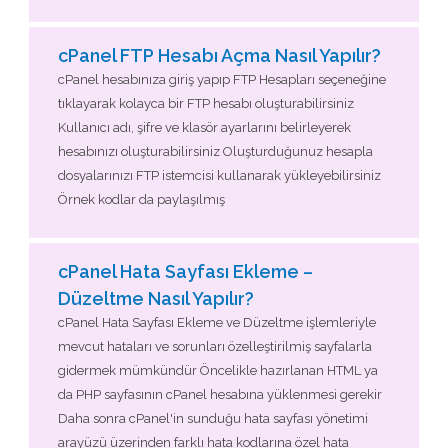
cPanel FTP Hesabı Açma Nasıl Yapılır?
cPanel hesabınıza giriş yapıp FTP Hesapları seçeneğine
tıklayarak kolayca bir FTP hesabı oluşturabilirsiniz
Kullanıcı adı, şifre ve klasör ayarlarını belirleyerek
hesabınızı oluşturabilirsiniz Oluşturduğunuz hesapla
dosyalarınızı FTP istemcisi kullanarak yükleyebilirsiniz
Örnek kodlar da paylaşılmış
cPanel Hata Sayfası Ekleme –
Düzeltme Nasıl Yapılır?
cPanel Hata Sayfası Ekleme ve Düzeltme işlemleriyle
mevcut hataları ve sorunları özelleştirilmiş sayfalarla
gidermek mümkündür Öncelikle hazırlanan HTML ya
da PHP sayfasının cPanel hesabına yüklenmesi gerekir
Daha sonra cPanel'in sunduğu hata sayfası yönetimi
arayüzü üzerinden farklı hata kodlarına özel hata