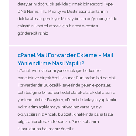
detaylarını doğru bir şekilde girmek için Record Type,
DNS Name, TTL, Priority ve Destination alanlarının
doldurulması gerekiyor Mx kaydınızın doğru bir şekilde
çalıştığını kontrol etmek için bir test e-postası
gönderebilirsiniz
cPanel Mail Forwarder Ekleme – Mail
Yönlendirme Nasıl Yapılır?
cPanel, web sitelerini yönetmek için bir kontrol
panelidir ve birçok özellik sunar Bunlardan biri de Mail
Forwarder'dır Bu özellik sayesinde gelen e-postalar,
belirlediğiniz bir adresi hedef olarak alarak daha sonra
yönlendirilebilir Bu işlem, cPanel'de kolayca yapılabilir
Adım adım açıklamaya ihtiyacınız varsa, yazıyı
okuyabilirsiniz Ancak, bu özellik hakkında daha fazla
bilgi sahibi olmak isterseniz, cPanel kullanım
kılavuzlarına bakmanız önerilir