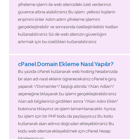
şifreleme işlemi ile web sitenizdeki özel verilerinizi
güvence altına alabilirsiniz Bu işlem, yetkisiz kişilerin
erişimini önler Adım adım şifreleme işlemini
gerçekleştirebilir ve sonrasında özelleştirilebilir kodları
kullanabilirsiniz Siz de web sitenizin güvenliğini
artırmak için bu özellikleri kullanabilirsiniz
cPanel Domain Ekleme Nasıl Yapılır?
Bu yazıda cPanel kullanarak web hosting hesabınızda
bir alan adı nasıl eklenir öğreneceksiniz cPanel'e giriş
yaparak \"Domainler\" başlığı altında \"Alan Adları\"
seçeneğine tıklayarak bu işlemi gerçekleştirebilirsiniz
Alan adı bilgilerinizi girdikten sonra \"Alan Adını Ekle\"
butonuna tıklayınız ve işlem tamamlanacaktır Ayrıca,
bu işlem için bir PHP kodu da paylaşıyoruz Bu kodu
kullanarak alan adınızı doğrudan ekleyebilirsiniz Bu
kodu web sitenize ekleyebilmek için cPanel hesap
bilgilerinizi gü