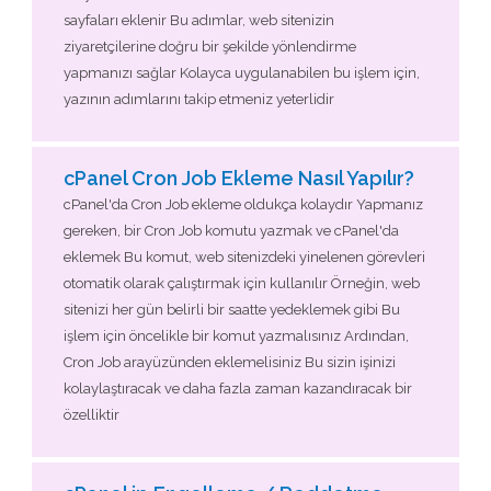
sayfaları eklenir Bu adımlar, web sitenizin
ziyaretçilerine doğru bir şekilde yönlendirme
yapmanızı sağlar Kolayca uygulanabilen bu işlem için,
yazının adımlarını takip etmeniz yeterlidir
cPanel Cron Job Ekleme Nasıl Yapılır?
cPanel'da Cron Job ekleme oldukça kolaydır Yapmanız
gereken, bir Cron Job komutu yazmak ve cPanel'da
eklemek Bu komut, web sitenizdeki yinelenen görevleri
otomatik olarak çalıştırmak için kullanılır Örneğin, web
sitenizi her gün belirli bir saatte yedeklemek gibi Bu
işlem için öncelikle bir komut yazmalısınız Ardından,
Cron Job arayüzünden eklemelisiniz Bu sizin işinizi
kolaylaştıracak ve daha fazla zaman kazandıracak bir
özelliktir