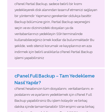
cPanel Partial Backup, sadece belirli bir kısmı
yedekleyerek disk alanından tasarruf etmenizi sağlayan
bir yöntemdir Yapmanız gerekenler oldukça basittir:
Backup bölümüne girin, Partial Backup seçeneğini
seçin ve ev dizininizdeki dosyaları ya da
veritabanlarınızı yedekleyin SSH terminalinde
kullanabileceğiniz örnek kodlar da bulunmaktadır Bu
şekilde, web sitenizi korumak ve kayıplarınızı en aza
indirmek için belirli aralıklarla cPanel Partial Backup
işlemi yapabilirsiniz
cPanel Full Backup – Tam Yedekleme
Nasıl Yapılır?
cPanel hesabınızın tüm dosyalarını, veritabanlarını, e-
postalarını ve ayarlarını yedeklemek için cPanel Full
Backup yapabilirsiniz Bu işlem kolaydır ve birkaç
dakika içinde tamamlanabilir SSH erişimi varsa birkaç