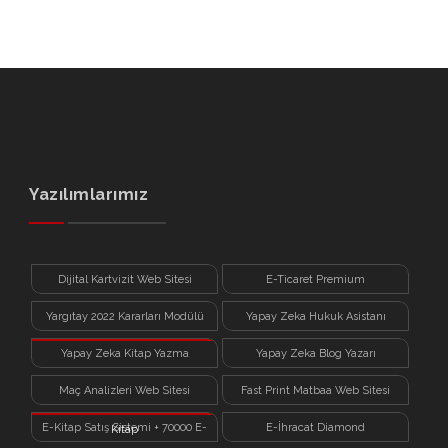
Yazılımlarımız
Dijital Kartvizit Web Sitesi
E-Ticaret Premium
Yargıtay 2022 Kararları Modülü
Yapay Zeka Hukuk Asistanı
Yapay Zeka Kitap Yazma
Yapay Zeka Blog Yazarı
Sistemi
Maç Analizleri Web Sitesi
Fast Print Matbaa Web Sitesi
E-Kitap Satış Sistemi + 70000 E-
E-İhracat Diamond