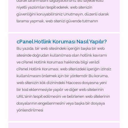
olarak taranmasını sağlayabilirsiniz Bu sayede kötü
niyetli yazılımları tespit ederek, web sitenizin
güvenliğini koruyabilirsiniz Unutmayın, düzenli olarak
tarama yapmak, web sitenizi güvende tutmanın
cPanel Hotlink Koruması Nasıl Yapılır?
Bu yazıda, bir web sitesindeki içeriğin başka bir web
sitesinde doğrudan kullanılması olan hotlink kavramı
ve cPanel Hotlink Koruması hakkında bilgi verildi
cPanel Hotlink Koruması, web sitenizdeki içeriğin izinsiz
kullanılmasını önlemek için bir yöntemdir Bu koruma,
web sitenizin kök dizinindeki htaccess dosyasına yeni
bir kod eklenmesiyle yapılır ve diğer web sitelerinin
URL'sinin tespit edilmesini ve belirlenen web sitelerinin
dosyalarının engellenmesini veya başka bir dosyaya
yönlendirilmesi