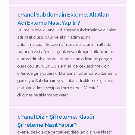
cPanel Subdomain Ekleme, Alt Alan
Adı Ekleme Nasıl Yapılır?
Bu makalede, cPanel kullanarak subdomain ve alt alan
adı nasıl oluşturulur ve silinir, adım adım
anlatılmaktadır Subdomain, ana etki alanının altında
bulunan ve bağımsız içerik veya site için kullanılan bir
alan adıdır Alt alan adı ise, ana alan adının bir parçası
olarak oluşturulur Bu işlemleri gerçekleştirmek için
cPanel'e giriş yaparak “Domains” bölümüne tıklamanız
gerekiyor Subdomain ve alt alan adı eklemek için ana
etki alan adınızı seçip, adınızı girerek “Create”
düğmesine tıklamanız yeter
cPanel Dizin Şifreleme, Klasör
Şifreleme Nasıl Yapılır?
cPanel'de kolayca gerçekleştirilebilen dizin ve klasör