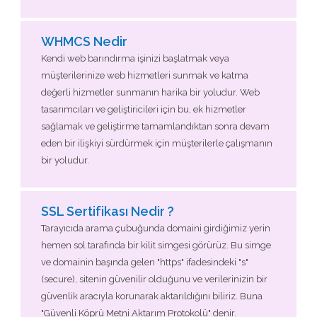
WHMCS Nedir
Kendi web barındırma işinizi başlatmak veya
müşterilerinize web hizmetleri sunmak ve katma
değerli hizmetler sunmanın harika bir yoludur. Web
tasarımcıları ve geliştiricileri için bu, ek hizmetler
sağlamak ve geliştirme tamamlandıktan sonra devam
eden bir ilişkiyi sürdürmek için müşterilerle çalışmanın
bir yoludur.
SSL Sertifikası Nedir ?
Tarayıcıda arama çubuğunda domaini girdiğimiz yerin
hemen sol tarafında bir kilit simgesi görürüz. Bu simge
ve domainin başında gelen "https" ifadesindeki "s"
(secure), sitenin güvenilir olduğunu ve verilerinizin bir
güvenlik aracıyla korunarak aktarıldığını biliriz. Buna
"Güvenli Köprü Metni Aktarım Protokolü" denir.