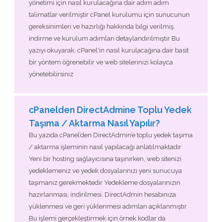
yönetimi için nasıl kurulacağına dair adım adım
talimatlar verilmiştir cPanel kurulumu için sunucunun
gereksinimleri ve hazırlığı hakkında bilgi verilmiş,
indirme ve kurulum adımları detaylandırılmıştır Bu
yazıyı okuyarak, cPanel'in nasıl kurulacağına dair basit
bir yöntem öğrenebilir ve web sitelerinizi kolayca
yönetebilirsiniz
cPanelden DirectAdmine Toplu Yedek
Taşıma / Aktarma Nasıl Yapılır?
Bu yazıda cPanel’den DirectAdmin’e toplu yedek taşıma
/ aktarma işleminin nasıl yapılacağı anlatılmaktadır
Yeni bir hosting sağlayıcısına taşınırken, web sitenizi
yedeklemeniz ve yedek dosyalarınızı yeni sunucuya
taşımanız gerekmektedir Yedekleme dosyalarınızın
hazırlanması, indirilmesi, DirectAdmin hesabınıza
yüklenmesi ve geri yüklenmesi adımları açıklanmıştır
Bu işlemi gerçekleştirmek için örnek kodlar da