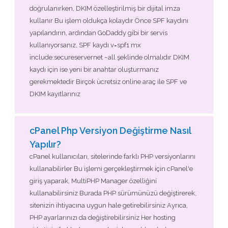
doğrulanırken, DKIM özelleştirilmiş bir dijital imza
kullanır Bu işlem oldukça kolaydır Önce SPF kaydını
yapılandırın, ardından GoDaddy gibi bir servis
kullanıyorsanız, SPF kaydı v=spf1 mx
include:secureservernet ~all şeklinde olmalıdır DKIM
kaydı için ise yeni bir anahtar oluşturmanız
gerekmektedir Birçok ücretsiz online araç ile SPF ve
DKIM kayıtlarınız
cPanel Php Versiyon Değiştirme Nasıl
Yapılır?
cPanel kullanıcıları, sitelerinde farklı PHP versiyonlarını
kullanabilirler Bu işlemi gerçekleştirmek için cPanel'e
giriş yaparak, MultiPHP Manager özelliğini
kullanabilirsiniz Burada PHP sürümünüzü değiştirerek,
sitenizin ihtiyacına uygun hale getirebilirsiniz Ayrıca,
PHP ayarlarınızı da değiştirebilirsiniz Her hosting