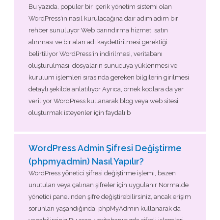
Bu yazıda, popüler bir içerik yönetim sistemi olan
WordPress'in nasıl kurulacağına dair adım adım bir
rehber sunuluyor Web barındırma hizmeti satın
alınması ve bir alan adı kaydettirilmesi gerektiği
belirtiliyor WordPress'in indirilmesi, veritabanı
oluşturulması, dosyaların sunucuya yüklenmesi ve
kurulum işlemleri sırasında gereken bilgilerin girilmesi
detaylı şekilde anlatılıyor Ayrıca, örnek kodlara da yer
veriliyor WordPress kullanarak blog veya web sitesi
oluşturmak isteyenler için faydalı b
WordPress Admin Şifresi Değiştirme
(phpmyadmin) Nasıl Yapılır?
WordPress yönetici şifresi değiştirme işlemi, bazen
unutulan veya çalınan şifreler için uygulanır Normalde
yönetici panelinden şifre değiştirebilirsiniz, ancak erişim
sorunları yaşandığında, phpMyAdmin kullanarak da