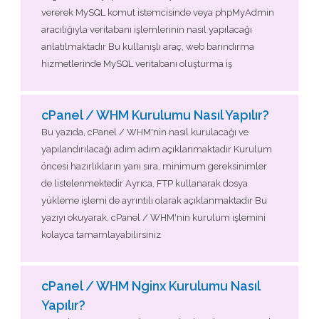
vererek MySQL komut istemcisinde veya phpMyAdmin
aracılığıyla veritabanı işlemlerinin nasıl yapılacağı
anlatılmaktadır Bu kullanışlı araç, web barındırma
hizmetlerinde MySQL veritabanı oluşturma iş
cPanel / WHM Kurulumu Nasıl Yapılır?
Bu yazıda, cPanel / WHM'nin nasıl kurulacağı ve
yapılandırılacağı adım adım açıklanmaktadır Kurulum
öncesi hazırlıkların yanı sıra, minimum gereksinimler
de listelenmektedir Ayrıca, FTP kullanarak dosya
yükleme işlemi de ayrıntılı olarak açıklanmaktadır Bu
yazıyı okuyarak, cPanel / WHM'nin kurulum işlemini
kolayca tamamlayabilirsiniz
cPanel / WHM Nginx Kurulumu Nasıl
Yapılır?