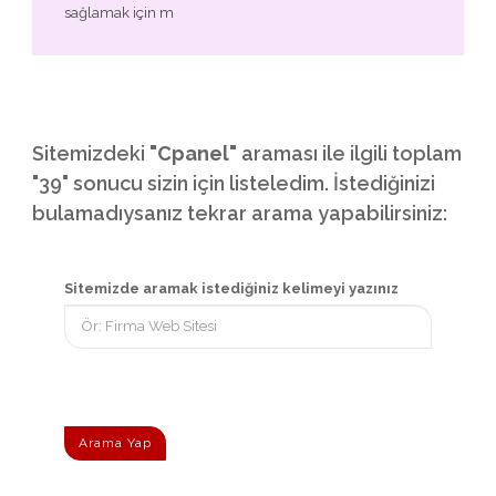
sağlamak için m
Sitemizdeki
"Cpanel"
araması ile ilgili toplam
"39" sonucu sizin için listeledim. İstediğinizi
bulamadıysanız tekrar arama yapabilirsiniz:
Sitemizde aramak istediğiniz kelimeyi yazınız
Arama Yap