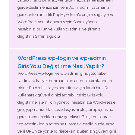
yapabilirsiniz Bu araç, veritabanınızda şifreli işlemleri
gerçekleştirmenize izin verir Adım adım, yapmanız
gerekenleri anlattık PhpMyAdmin'e erişim sağlayın ve
WordPress veritabanınızı seçin Sonra, yönetici
hesabınızı bulun ve kullanıcı adınızı ve şifrenizi
değiştirin Şifreniz güçlü
WordPress wp-login ve wp-admin
Giriş Yolu Değiştirme Nasıl Yapılır?
WordPress wp-login ve wp-admin giriş yolu, siber
saldırılara karşı korunmanın en önemli adımlarından
biridir Bu özellik sayesinde siteniz için farklı bir URL
kullanarak güvenliğinizi artırabilirsiniz Giriş yolu
değiştirme işlemi için yönetici hesabınızla WordPress'e
giriş yapmanız, htaccess dosyasını oluşturup içerisine
gerekli kodları eklemeniz gerekiyor Bu işlem sonrası
wp-admin/login adresine ulaşmak istediğinizde, artık
yeni URL'nize yönlendirileceksiniz Sitenizin güvenliğini