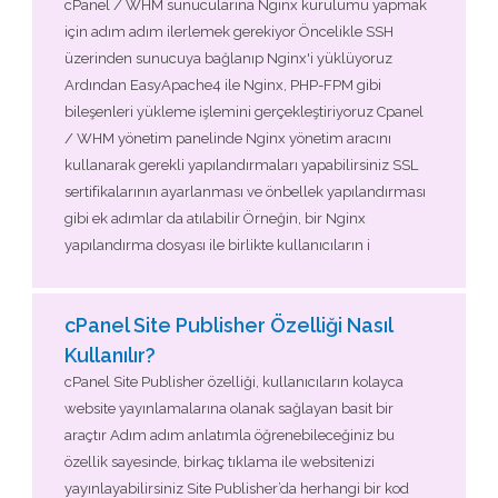
cPanel / WHM sunucularına Nginx kurulumu yapmak
için adım adım ilerlemek gerekiyor Öncelikle SSH
üzerinden sunucuya bağlanıp Nginx'i yüklüyoruz
Ardından EasyApache4 ile Nginx, PHP-FPM gibi
bileşenleri yükleme işlemini gerçekleştiriyoruz Cpanel
/ WHM yönetim panelinde Nginx yönetim aracını
kullanarak gerekli yapılandırmaları yapabilirsiniz SSL
sertifikalarının ayarlanması ve önbellek yapılandırması
gibi ek adımlar da atılabilir Örneğin, bir Nginx
yapılandırma dosyası ile birlikte kullanıcıların i
cPanel Site Publisher Özelliği Nasıl
Kullanılır?
cPanel Site Publisher özelliği, kullanıcıların kolayca
website yayınlamalarına olanak sağlayan basit bir
araçtır Adım adım anlatımla öğrenebileceğiniz bu
özellik sayesinde, birkaç tıklama ile websitenizi
yayınlayabilirsiniz Site Publisher’da herhangi bir kod