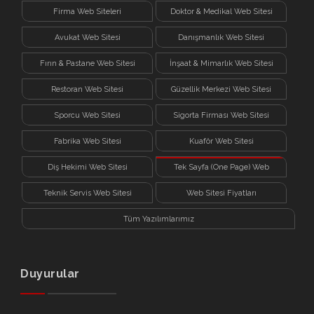
Kitap
Firma Web Siteleri
Doktor & Medikal Web Sitesi
Avukat Web Sitesi
Danışmanlık Web Sitesi
Fırın & Pastane Web Sitesi
İnşaat & Mimarlık Web Sitesi
Restoran Web Sitesi
Güzellik Merkezi Web Sitesi
Sporcu Web Sitesi
Sigorta Firması Web Sitesi
Fabrika Web Sitesi
Kuaför Web Sitesi
Diş Hekimi Web Sitesi
Tek Sayfa (One Page) Web
Sitesi
Teknik Servis Web Sitesi
Web Sitesi Fiyatları
Tüm Yazılımlarımız
Duyurular