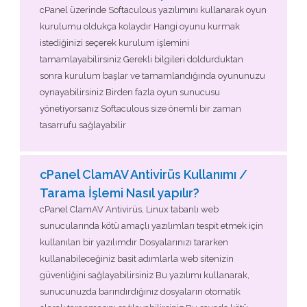
cPanel üzerinde Softaculous yazılımını kullanarak oyun
kurulumu oldukça kolaydır Hangi oyunu kurmak
istediğinizi seçerek kurulum işlemini
tamamlayabilirsiniz Gerekli bilgileri doldurduktan
sonra kurulum başlar ve tamamlandığında oyununuzu
oynayabilirsiniz Birden fazla oyun sunucusu
yönetiyorsanız Softaculous size önemli bir zaman
tasarrufu sağlayabilir
cPanel ClamAV Antivirüs Kullanımı /
Tarama İşlemi Nasıl yapılır?
cPanel ClamAV Antivirüs, Linux tabanlı web
sunucularında kötü amaçlı yazılımları tespit etmek için
kullanılan bir yazılımdır Dosyalarınızı tararken
kullanabileceğiniz basit adımlarla web sitenizin
güvenliğini sağlayabilirsiniz Bu yazılımı kullanarak,
sunucunuzda barındırdığınız dosyaların otomatik