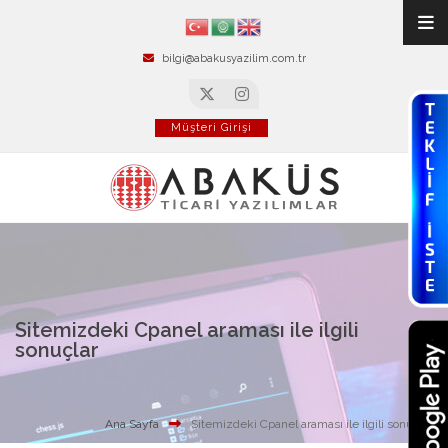
bilgi@abakusyazilim.com.tr
Müşteri Girişi
Sitemizdeki Cpanel araması ile ilgili
sonuçlar
Ana Sayfa
Sitemizdeki Cpanel araması ile ilgili sonuçlar