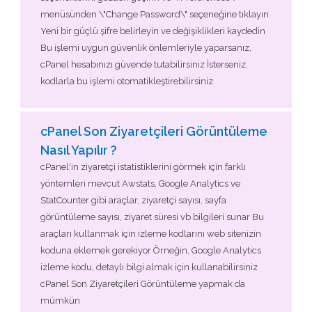
menüsünden \"Change Password\" seçeneğine tıklayın
Yeni bir güçlü şifre belirleyin ve değişiklikleri kaydedin
Bu işlemi uygun güvenlik önlemleriyle yaparsanız,
cPanel hesabınızı güvende tutabilirsiniz İsterseniz,
kodlarla bu işlemi otomatikleştirebilirsiniz
cPanel Son Ziyaretçileri Görüntüleme
Nasıl Yapılır ?
cPanel'in ziyaretçi istatistiklerini görmek için farklı
yöntemleri mevcut Awstats, Google Analytics ve
StatCounter gibi araçlar, ziyaretçi sayısı, sayfa
görüntüleme sayısı, ziyaret süresi vb bilgileri sunar Bu
araçları kullanmak için izleme kodlarını web sitenizin
koduna eklemek gerekiyor Örneğin, Google Analytics
izleme kodu, detaylı bilgi almak için kullanabilirsiniz
cPanel Son Ziyaretçileri Görüntüleme yapmak da
mümkün