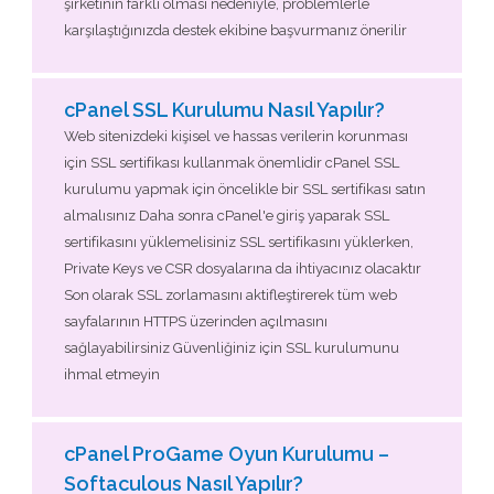
şirketinin farklı olması nedeniyle, problemlerle
karşılaştığınızda destek ekibine başvurmanız önerilir
cPanel SSL Kurulumu Nasıl Yapılır?
Web sitenizdeki kişisel ve hassas verilerin korunması
için SSL sertifikası kullanmak önemlidir cPanel SSL
kurulumu yapmak için öncelikle bir SSL sertifikası satın
almalısınız Daha sonra cPanel'e giriş yaparak SSL
sertifikasını yüklemelisiniz SSL sertifikasını yüklerken,
Private Keys ve CSR dosyalarına da ihtiyacınız olacaktır
Son olarak SSL zorlamasını aktifleştirerek tüm web
sayfalarının HTTPS üzerinden açılmasını
sağlayabilirsiniz Güvenliğiniz için SSL kurulumunu
ihmal etmeyin
cPanel ProGame Oyun Kurulumu –
Softaculous Nasıl Yapılır?