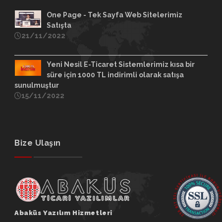
One Page - Tek Sayfa Web Sitelerimiz
Satışta
21/11/2022
Yeni Nesil E-Ticaret Sistemlerimiz kısa bir
süre için 1000 TL indirimli olarak satışa
sunulmuştur
15/11/2022
Bize Ulaşın
Abaküs Yazılım Hizmetleri