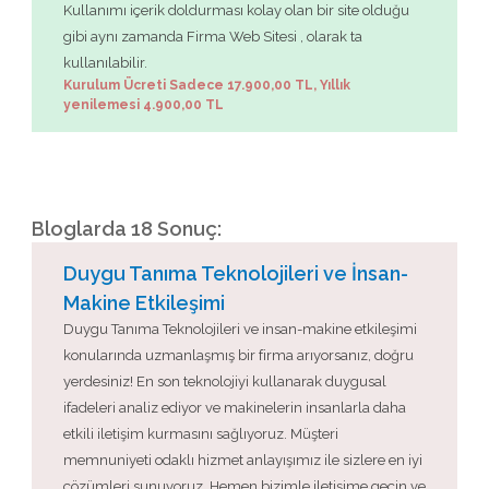
Kullanımı içerik doldurması kolay olan bir site olduğu
gibi aynı zamanda Firma Web Sitesi , olarak ta
kullanılabilir.
Kurulum Ücreti Sadece 17.900,00 TL, Yıllık
yenilemesi 4.900,00 TL
Bloglarda 18 Sonuç:
Duygu Tanıma Teknolojileri ve İnsan-
Makine Etkileşimi
Duygu Tanıma Teknolojileri ve insan-makine etkileşimi
konularında uzmanlaşmış bir firma arıyorsanız, doğru
yerdesiniz! En son teknolojiyi kullanarak duygusal
ifadeleri analiz ediyor ve makinelerin insanlarla daha
etkili iletişim kurmasını sağlıyoruz. Müşteri
memnuniyeti odaklı hizmet anlayışımız ile sizlere en iyi
çözümleri sunuyoruz. Hemen bizimle iletişime geçin ve