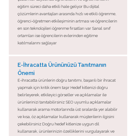
eğitim süreci daha etkili hale geliyor Bu dijital
çözümlerin avantajları arasında hızlı ve etkili öğrenme,
öğrenci-öğretmen etkileşiminin artması ve öğrencilerin
en son teknolojileri öğrenme fırsatları var Sanal sınıf
ortamları ise öğrencilerin evlerinden eğitime
katılmalarını sağlayar
E-İhracatta Ürününüzü Tanıtmanın
Önemi
E-ihracatta ürünlerin doğru tanıtımı, başarılı bir ihracat
yapmak için kritik önem taşır Hedef kitlenizi doğru
belirleyerek, etkileyici görseller ve açıklamalar ile
ürünlerinizi tanıtabilirsiniz SEO uyumlu açıklamalar
kullanarak arama motorlarında üst sıralarda yer alabilir
ve kısa, öz açıklamalar kullanarak müşterilerin ilgisini
çekebilirsiniz Doğru hedef kitlenize uygun dil
kullanarak, ürünlerinizin özelliklerini vurgulayarak ve