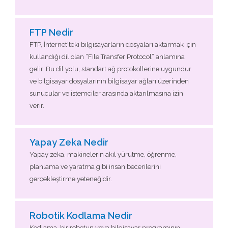
FTP Nedir
FTP, İnternet'teki bilgisayarların dosyaları aktarmak için
kullandığı dil olan “File Transfer Protocol” anlamına
gelir. Bu dil yolu, standart ağ protokollerine uygundur
ve bilgisayar dosyalarının bilgisayar ağları üzerinden
sunucular ve istemciler arasında aktarılmasına izin
verir.
Yapay Zeka Nedir
Yapay zeka, makinelerin akıl yürütme, öğrenme,
planlama ve yaratma gibi insan becerilerini
gerçekleştirme yeteneğidir.
Robotik Kodlama Nedir
Kodlama, bir robotun veya bilgisayar programının