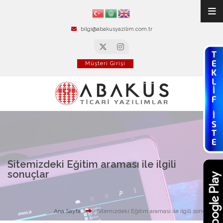
bilgi@abakusyazilim.com.tr
Müşteri Girişi
Sitemizdeki Eğitim araması ile ilgili
sonuçlar
Ana Sayfa
Sitemizdeki Eğitim araması ile ilgili sonuçlar