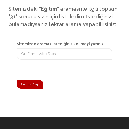
Sitemizdeki
"Eğitim"
araması ile ilgili toplam
"31" sonucu sizin için listeledim. İstediğinizi
bulamadıysanız tekrar arama yapabilirsiniz:
Sitemizde aramak istediğiniz kelimeyi yazınız
Arama Yap