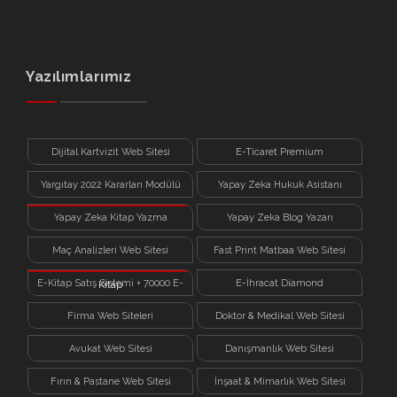
Yazılımlarımız
Dijital Kartvizit Web Sitesi
E-Ticaret Premium
Yargıtay 2022 Kararları Modülü
Yapay Zeka Hukuk Asistanı
Yapay Zeka Kitap Yazma
Yapay Zeka Blog Yazarı
Sistemi
Maç Analizleri Web Sitesi
Fast Print Matbaa Web Sitesi
E-Kitap Satış Sistemi + 70000 E-
E-İhracat Diamond
Kitap
Firma Web Siteleri
Doktor & Medikal Web Sitesi
Avukat Web Sitesi
Danışmanlık Web Sitesi
Fırın & Pastane Web Sitesi
İnşaat & Mimarlık Web Sitesi