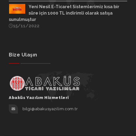
Yeni Nesil E-Ticaret Sistemlerimiz kısa bir
süre için 1000 TL indirimli olarak satışa
sunulmuştur
15/11/2022
Bize Ulaşın
Abaküs Yazılım Hizmetleri
bilgi@abakusyazilim.com.tr