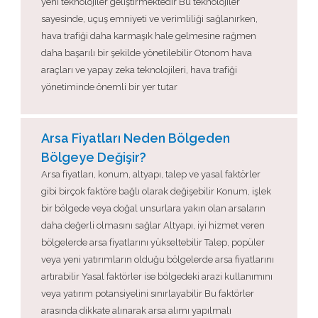
yeni teknolojiler geliştirmektedir Bu teknolojiler
sayesinde, uçuş emniyeti ve verimliliği sağlanırken,
hava trafiği daha karmaşık hale gelmesine rağmen
daha başarılı bir şekilde yönetilebilir Otonom hava
araçları ve yapay zeka teknolojileri, hava trafiği
yönetiminde önemli bir yer tutar
Arsa Fiyatları Neden Bölgeden
Bölgeye Değişir?
Arsa fiyatları, konum, altyapı, talep ve yasal faktörler
gibi birçok faktöre bağlı olarak değişebilir Konum, işlek
bir bölgede veya doğal unsurlara yakın olan arsaların
daha değerli olmasını sağlar Altyapı, iyi hizmet veren
bölgelerde arsa fiyatlarını yükseltebilir Talep, popüler
veya yeni yatırımların olduğu bölgelerde arsa fiyatlarını
artırabilir Yasal faktörler ise bölgedeki arazi kullanımını
veya yatırım potansiyelini sınırlayabilir Bu faktörler
arasında dikkate alınarak arsa alımı yapılmalı