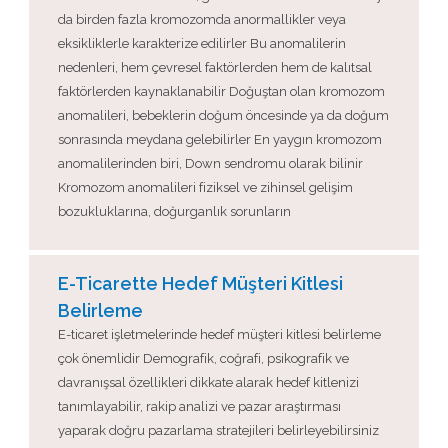
da birden fazla kromozomda anormallikler veya
eksikliklerle karakterize edilirler Bu anomalilerin
nedenleri, hem çevresel faktörlerden hem de kalıtsal
faktörlerden kaynaklanabilir Doğuştan olan kromozom
anomalileri, bebeklerin doğum öncesinde ya da doğum
sonrasında meydana gelebilirler En yaygın kromozom
anomalilerinden biri, Down sendromu olarak bilinir
Kromozom anomalileri fiziksel ve zihinsel gelişim
bozukluklarına, doğurganlık sorunların
E-Ticarette Hedef Müşteri Kitlesi
Belirleme
E-ticaret işletmelerinde hedef müşteri kitlesi belirleme
çok önemlidir Demografik, coğrafi, psikografik ve
davranışsal özellikleri dikkate alarak hedef kitlenizi
tanımlayabilir, rakip analizi ve pazar araştırması
yaparak doğru pazarlama stratejileri belirleyebilirsiniz