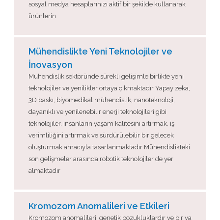
sosyal medya hesaplarınızı aktif bir şekilde kullanarak
ürünlerin
Mühendislikte Yeni Teknolojiler ve
İnovasyon
Mühendislik sektöründe sürekli gelişimle birlikte yeni
teknolojiler ve yenilikler ortaya çıkmaktadır Yapay zeka,
3D baskı, biyomedikal mühendislik, nanoteknoloji,
dayanıklı ve yenilenebilir enerji teknolojileri gibi
teknolojiler, insanların yaşam kalitesini artırmak, iş
verimliliğini artırmak ve sürdürülebilir bir gelecek
oluşturmak amacıyla tasarlanmaktadır Mühendislikteki
son gelişmeler arasında robotik teknolojiler de yer
almaktadır
Kromozom Anomalileri ve Etkileri
Kromozom anomalileri, genetik bozukluklardır ve bir ya