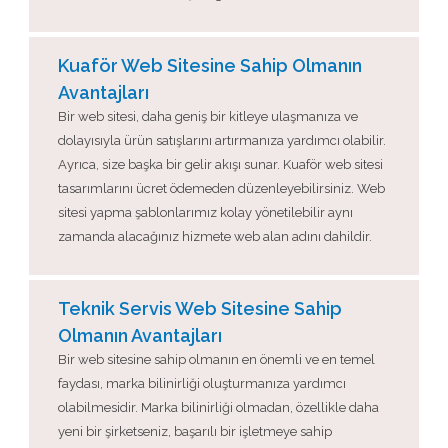
Kuaför Web Sitesine Sahip Olmanın
Avantajları
Bir web sitesi, daha geniş bir kitleye ulaşmanıza ve
dolayısıyla ürün satışlarını artırmanıza yardımcı olabilir.
Ayrıca, size başka bir gelir akışı sunar. Kuaför web sitesi
tasarımlarını ücret ödemeden düzenleyebilirsiniz. Web
sitesi yapma şablonlarımız kolay yönetilebilir aynı
zamanda alacağınız hizmete web alan adını dahildir.
Teknik Servis Web Sitesine Sahip
Olmanın Avantajları
Bir web sitesine sahip olmanın en önemli ve en temel
faydası, marka bilinirliği oluşturmanıza yardımcı
olabilmesidir. Marka bilinirliği olmadan, özellikle daha
yeni bir şirketseniz, başarılı bir işletmeye sahip