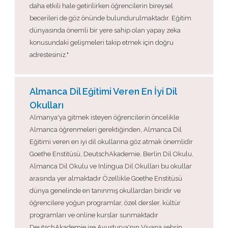
daha etkili hale getirilirken öğrencilerin bireysel
becerileri de göz önünde bulundurulmaktadır. Eğitim
dünyasında önemli bir yere sahip olan yapay zeka
konusundaki gelişmeleri takip etmek için doğru
adrestesiniz."
Almanca Dil Eğitimi Veren En İyi Dil
Okulları
Almanya'ya gitmek isteyen öğrencilerin öncelikle
Almanca öğrenmeleri gerektiğinden, Almanca Dil
Eğitimi veren en iyi dil okullarına göz atmak önemlidir
Goethe Enstitüsü, DeutschAkademie, Berlin Dil Okulu,
Almanca Dil Okulu ve Inlingua Dil Okulları bu okullar
arasında yer almaktadır Özellikle Goethe Enstitüsü
dünya genelinde en tanınmış okullardan biridir ve
öğrencilere yoğun programlar, özel dersler, kültür
programları ve online kurslar sunmaktadır
DeutschAkademie ise Avusturya'nın Viyana şehrin