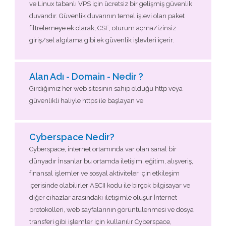
ve Linux tabanlı VPS için ücretsiz bir gelişmiş güvenlik
duvarıdır. Güvenlik duvarının temel işlevi olan paket
filtrelemeye ek olarak, CSF, oturum açma/izinsiz
giriş/sel algılama gibi ek güvenlik işlevleri içerir.
Alan Adı - Domain - Nedir ?
Girdiğimiz her web sitesinin sahip olduğu http veya
güvenlikli haliyle https ile başlayan ve
Cyberspace Nedir?
Cyberspace, internet ortamında var olan sanal bir
dünyadır İnsanlar bu ortamda iletişim, eğitim, alışveriş,
finansal işlemler ve sosyal aktiviteler için etkileşim
içerisinde olabilirler ASCII kodu ile birçok bilgisayar ve
diğer cihazlar arasındaki iletişimle oluşur İnternet
protokolleri, web sayfalarının görüntülenmesi ve dosya
transferi gibi işlemler için kullanılır Cyberspace,