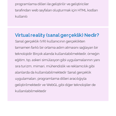
programlama dilleri ile geliştirilir ve geliştiriciler
tarafından web sayfaları oluşturmak için HTML kodları
kullanılı
Virtual reality (sanal gerçeklik) Nedir?
Sanal gerçeklik (VR) kullanıcının gerçeklikten
tamamen farklı bir ortama adım atmasını sağlayan bir
teknolojidir Birçok alanda kullanılabilmektedir, örneğin
eğitim, tıp, askeri simülasyon gibi uygulamalarının yanı
sıra turizm, mimari, mühendislik ve reklamcılık gibi
alanlarda da kullanılabilmektedir Sanal gerçeklik
uygulamaları, programlama dilleri aracılığıyla
geliştirilmektedir ve WebGL gibi diğer teknolojiler de
kullanılabilmektedir