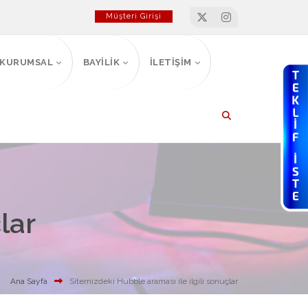
Müşteri Girişi
KURUMSAL
BAYİLİK
İLETİŞİM
lar
Ana Sayfa
Sitemizdeki Hubble araması ile ilgili sonuçlar