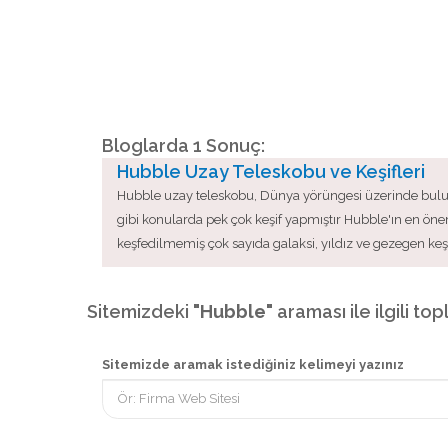
Bloglarda 1 Sonuç:
Hubble Uzay Teleskobu ve Keşifleri
Hubble uzay teleskobu, Dünya yörüngesi üzerinde bulun
gibi konularda pek çok keşif yapmıştır Hubble'ın en önem
keşfedilmemiş çok sayıda galaksi, yıldız ve gezegen keş
Sitemizdeki
"Hubble"
araması ile ilgili to
Sitemizde aramak istediğiniz kelimeyi yazınız