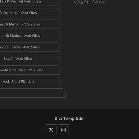
ktor & Medikal Web Sitesi
15/11/2022
Danışmanlık Web Sitesi
şaat & Mimarlık Web Sitesi
zellik Merkezi Web Sitesi
igorta Firması Web Sitesi
Kuaför Web Sitesi
Sayfa (One Page) Web Sitesi
Web Sitesi Fiyatları
Bizi Takip Edin