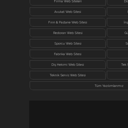
Firma Web Siteleri
Do
Avukat Web Sitesi
Fırın & Pastane Web Sitesi
İn
Restoran Web Sitesi
Gü
Sporcu Web Sitesi
S
Fabrika Web Sitesi
Diş Hekimi Web Sitesi
Tek 
Teknik Servis Web Sitesi
Tüm Yazılımlarımız