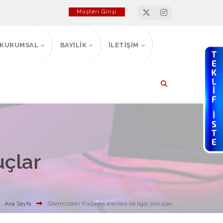
Müşteri Girişi
KURUMSAL
BAYİLİK
İLETİŞİM
uçlar
Ana Sayfa
Sitemizdeki Kodlama araması ile ilgili sonuçlar