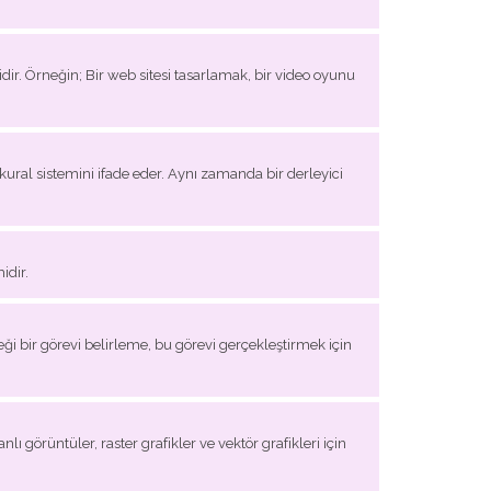
dir. Örneğin; Bir web sitesi tasarlamak, bir video oyunu
kural sistemini ifade eder. Aynı zamanda bir derleyici
idir.
eği bir görevi belirleme, bu görevi gerçekleştirmek için
ı görüntüler, raster grafikler ve vektör grafikleri için