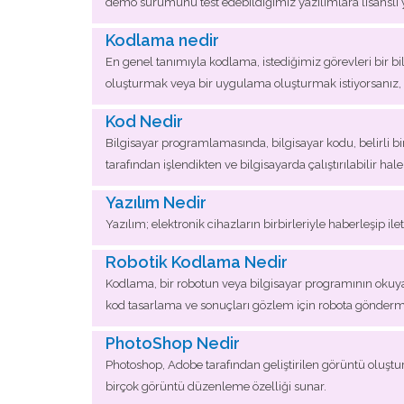
demo sürümünü test edebildiğimiz yazılımlara lisanslı 
Kodlama nedir
En genel tanımıyla kodlama, istediğimiz görevleri bir bi
oluşturmak veya bir uygulama oluşturmak istiyorsanız, 
Kod Nedir
Bilgisayar programlamasında, bilgisayar kodu, belirli bi
tarafından işlendikten ve bilgisayarda çalıştırılabilir h
Yazılım Nedir
Yazılım; elektronik cihazların birbirleriyle haberleşip il
Robotik Kodlama Nedir
Kodlama, bir robotun veya bilgisayar programının okuyabil
kod tasarlama ve sonuçları gözlem için robota gönderme
PhotoShop Nedir
Photoshop, Adobe tarafından geliştirilen görüntü oluşturm
birçok görüntü düzenleme özelliği sunar.