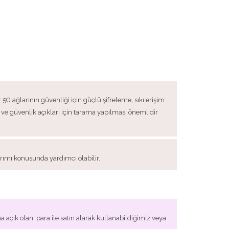
5G ağlarının güvenliği için güçlü şifreleme, sıkı erişim
ve güvenlik açıkları için tarama yapılması önemlidir
arımı konusunda yardımcı olabilir.
a açık olan, para ile satın alarak kullanabildiğimiz veya