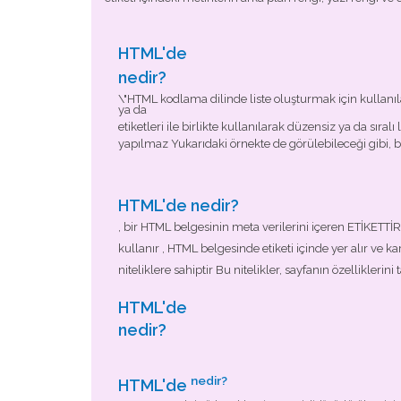
HTML'de
nedir?
\"HTML kodlama dilinde liste oluşturmak için kullanılan 
ya da
etiketleri ile birlikte kullanılarak düzensiz ya da sır
yapılmaz Yukarıdaki örnekte de görülebileceği gibi, bu 
HTML'de
nedir?
, bir HTML belgesinin meta verilerini içeren ETİKETTİR
kullanır
, HTML belgesinde etiketi içinde yer alır ve k
niteliklere sahiptir Bu nitelikler, sayfanın özellikler
HTML'de
nedir?
nedir?
HTML'de