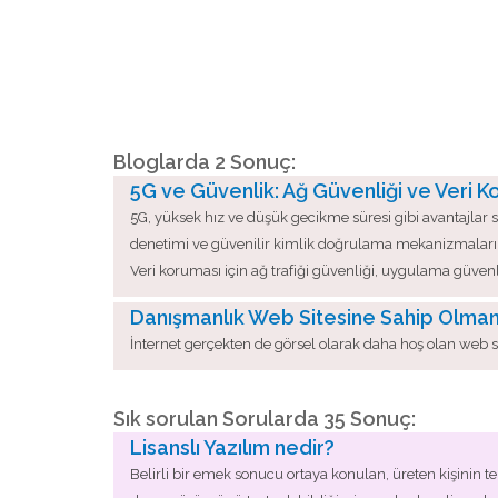
Bloglarda 2 Sonuç:
5G ve Güvenlik: Ağ Güvenliği ve Veri 
5G, yüksek hız ve düşük gecikme süresi gibi avantajlar su
denetimi ve güvenilir kimlik doğrulama mekanizmaları g
Veri koruması için ağ trafiği güvenliği, uygulama güvenli
Danışmanlık Web Sitesine Sahip Olmanı
İnternet gerçekten de görsel olarak daha hoş olan web si
Sık sorulan Sorularda 35 Sonuç:
Lisanslı Yazılım nedir?
Belirli bir emek sonucu ortaya konulan, üreten kişinin te