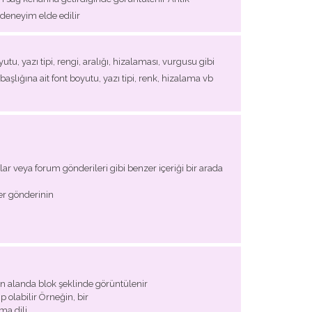
 deneyim elde edilir
tu, yazı tipi, rengi, aralığı, hizalaması, vurgusu gibi
başlığına ait font boyutu, yazı tipi, renk, hizalama vb
umlar veya forum gönderileri gibi benzer içeriği bir arada
er gönderinin
enen alanda blok şeklinde görüntülenir
p olabilir Örneğin, bir
ma dili