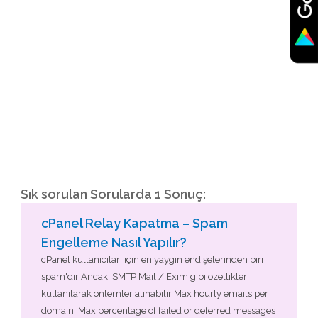
Sık sorulan Sorularda 1 Sonuç:
cPanel Relay Kapatma – Spam
Engelleme Nasıl Yapılır?
cPanel kullanıcıları için en yaygın endişelerinden biri
spam'dir Ancak, SMTP Mail / Exim gibi özellikler
kullanılarak önlemler alınabilir Max hourly emails per
domain, Max percentage of failed or deferred messages