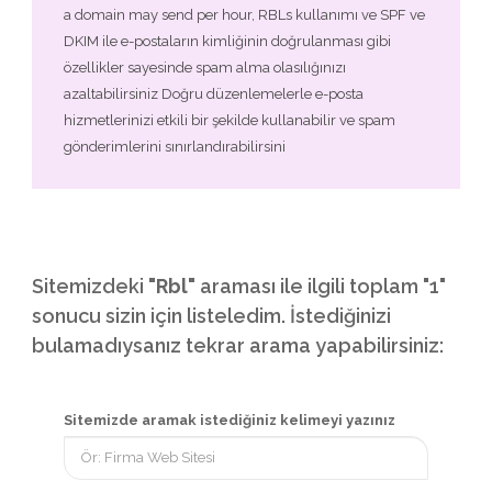
a domain may send per hour, RBLs kullanımı ve SPF ve
DKIM ile e-postaların kimliğinin doğrulanması gibi
özellikler sayesinde spam alma olasılığınızı
azaltabilirsiniz Doğru düzenlemelerle e-posta
hizmetlerinizi etkili bir şekilde kullanabilir ve spam
gönderimlerini sınırlandırabilirsini
Sitemizdeki
"Rbl"
araması ile ilgili toplam "1"
sonucu sizin için listeledim. İstediğinizi
bulamadıysanız tekrar arama yapabilirsiniz:
Sitemizde aramak istediğiniz kelimeyi yazınız