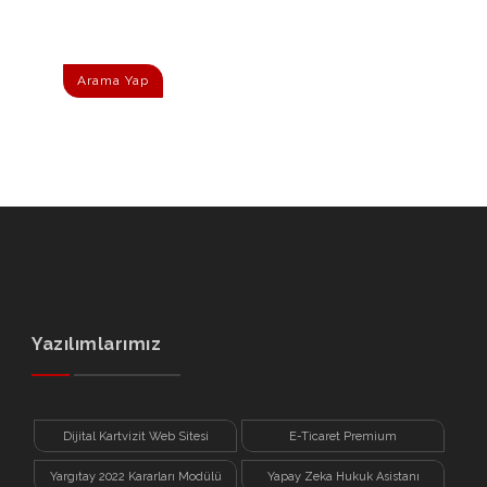
Arama Yap
Yazılımlarımız
Dijital Kartvizit Web Sitesi
E-Ticaret Premium
Yargıtay 2022 Kararları Modülü
Yapay Zeka Hukuk Asistanı