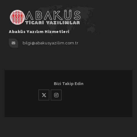
Abaküs Yazılım Hizmetleri
bilgi@abakusyazilim.com.tr
Bizi Takip Edin