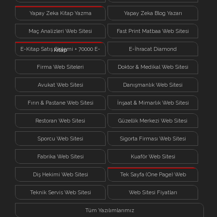
Yapay Zeka Kitap Yazma
Yapay Zeka Blog Yazarı
Sistemi
Maç Analizleri Web Sitesi
Fast Print Matbaa Web Sitesi
E-Kitap Satış Sistemi + 70000 E-
E-İhracat Diamond
Kitap
Firma Web Siteleri
Doktor & Medikal Web Sitesi
Avukat Web Sitesi
Danışmanlık Web Sitesi
Fırın & Pastane Web Sitesi
İnşaat & Mimarlık Web Sitesi
Restoran Web Sitesi
Güzellik Merkezi Web Sitesi
Sporcu Web Sitesi
Sigorta Firması Web Sitesi
Fabrika Web Sitesi
Kuaför Web Sitesi
Diş Hekimi Web Sitesi
Tek Sayfa (One Page) Web
Sitesi
Teknik Servis Web Sitesi
Web Sitesi Fiyatları
Tüm Yazılımlarımız