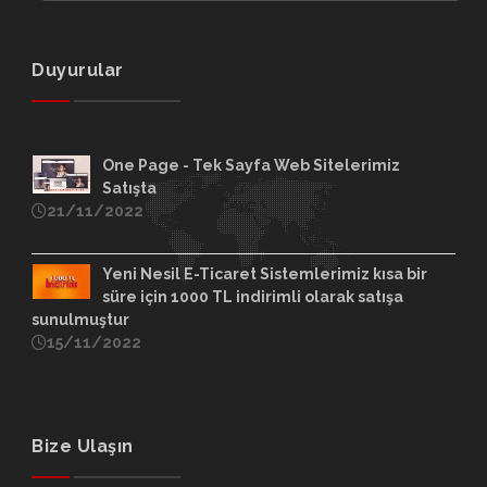
Duyurular
One Page - Tek Sayfa Web Sitelerimiz
Satışta
21/11/2022
Yeni Nesil E-Ticaret Sistemlerimiz kısa bir
süre için 1000 TL indirimli olarak satışa
sunulmuştur
15/11/2022
Bize Ulaşın