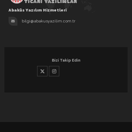
Abaküs Yazılım Hizmetleri
bilgi@abakusyazilim.com.tr
Bizi Takip Edin