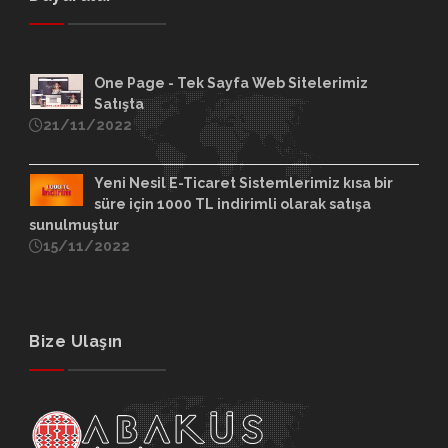
One Page - Tek Sayfa Web Sitelerimiz
Satışta
21/11/2022
Yeni Nesil E-Ticaret Sistemlerimiz kısa bir
süre için 1000 TL indirimli olarak satışa
sunulmuştur
15/11/2022
Bize Ulaşın