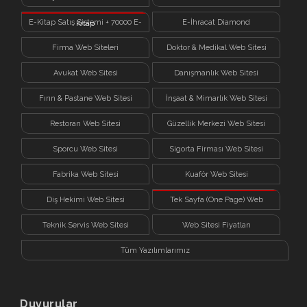
E-Kitap Satış Sistemi + 70000 E-
E-İhracat Diamond
Kitap
Firma Web Siteleri
Doktor & Medikal Web Sitesi
Avukat Web Sitesi
Danışmanlık Web Sitesi
Fırın & Pastane Web Sitesi
İnşaat & Mimarlık Web Sitesi
Restoran Web Sitesi
Güzellik Merkezi Web Sitesi
Sporcu Web Sitesi
Sigorta Firması Web Sitesi
Fabrika Web Sitesi
Kuaför Web Sitesi
Diş Hekimi Web Sitesi
Tek Sayfa (One Page) Web
Sitesi
Teknik Servis Web Sitesi
Web Sitesi Fiyatları
Tüm Yazılımlarımız
Duyurular