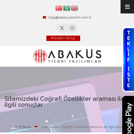
bilgi@abakusyazilim.com.tr
Müşteri Girişi
Sitemizdeki Coğrafi Özellikler araması ile
ilgili sonuçlar
Ana Sayfa
Sitemizdeki Coğrafi Özellikler araması ile ilgili sonuçlar