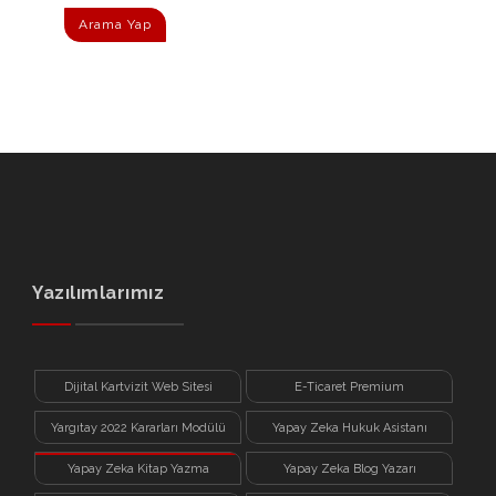
Arama Yap
Yazılımlarımız
Dijital Kartvizit Web Sitesi
E-Ticaret Premium
Yargıtay 2022 Kararları Modülü
Yapay Zeka Hukuk Asistanı
Yapay Zeka Kitap Yazma
Yapay Zeka Blog Yazarı