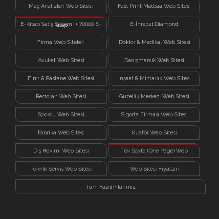
Sistemi
Maç Analizleri Web Sitesi
Fast Print Matbaa Web Sitesi
E-Kitap Satış Sistemi + 70000 E-
E-İhracat Diamond
Kitap
Firma Web Siteleri
Doktor & Medikal Web Sitesi
Avukat Web Sitesi
Danışmanlık Web Sitesi
Fırın & Pastane Web Sitesi
İnşaat & Mimarlık Web Sitesi
Restoran Web Sitesi
Güzellik Merkezi Web Sitesi
Sporcu Web Sitesi
Sigorta Firması Web Sitesi
Fabrika Web Sitesi
Kuaför Web Sitesi
Diş Hekimi Web Sitesi
Tek Sayfa (One Page) Web
Sitesi
Teknik Servis Web Sitesi
Web Sitesi Fiyatları
Tüm Yazılımlarımız