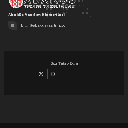
Abaküs Yazılım Hizmetleri
bilgi@abakusyazilim.com.tr
Bizi Takip Edin