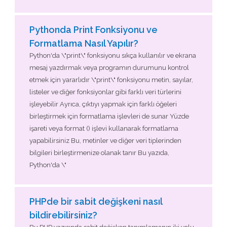
Pythonda Print Fonksiyonu ve
Formatlama Nasıl Yapılır?
Python'da \"print\" fonksiyonu sıkça kullanılır ve ekrana
mesaj yazdırmak veya programın durumunu kontrol
etmek için yararlıdır \"print\" fonksiyonu metin, sayılar,
listeler ve diğer fonksiyonlar gibi farklı veri türlerini
işleyebilir Ayrıca, çıktıyı yapmak için farklı öğeleri
birleştirmek için formatlama işlevleri de sunar Yüzde
işareti veya format () işlevi kullanarak formatlama
yapabilirsiniz Bu, metinler ve diğer veri tiplerinden
bilgileri birleştirmenize olanak tanır Bu yazıda,
Python'da \"
PHPde bir sabit değişkeni nasıl
bildirebilirsiniz?