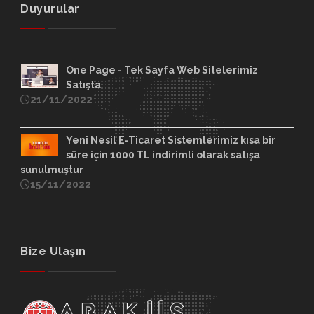
Duyurular
One Page - Tek Sayfa Web Sitelerimiz
Satışta
21/11/2022
Yeni Nesil E-Ticaret Sistemlerimiz kısa bir
süre için 1000 TL indirimli olarak satışa
sunulmuştur
15/11/2022
Bize Ulaşın