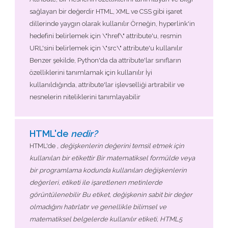
sağlayan bir değerdir HTML, XML ve CSS gibi işaret
dillerinde yaygın olarak kullanılır Örneğin, hyperlink'in
hedefini belirlemek için \"href\" attribute'u, resmin
URL'sini belirlemek için \"src\" attribute'u kullanılır
Benzer şekilde, Python'da da attribute'lar sınıfların
özelliklerini tanımlamak için kullanılır İyi
kullanıldığında, attribute'lar işlevselliği artırabilir ve
nesnelerin niteliklerini tanımlayabilir
HTML'de
nedir?
HTML'de
, değişkenlerin değerini temsil etmek için
kullanılan bir etikettir Bir matematiksel formülde veya
bir programlama kodunda kullanılan değişkenlerin
değerleri,
etiketi ile işaretlenen metinlerde
görüntülenebilir Bu etiket, değişkenin sabit bir değer
olmadığını hatırlatır ve genellikle bilimsel ve
matematiksel belgelerde kullanılır
etiketi, HTML5