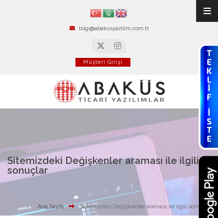
bilgi@abakusyazilim.com.tr
Müşteri Girişi
Sitemizdeki Değişkenler araması ile ilgili
sonuçlar
Ana Sayfa
Sitemizdeki Değişkenler araması ile ilgili sonuçlar