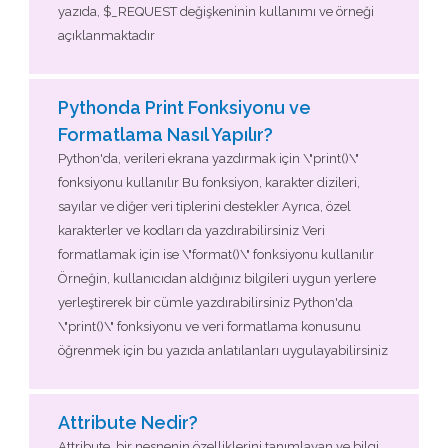
yazıda, $_REQUEST değişkeninin kullanımı ve örneği
açıklanmaktadır
Pythonda Print Fonksiyonu ve
Formatlama Nasıl Yapılır?
Python'da, verileri ekrana yazdırmak için \"print()\"
fonksiyonu kullanılır Bu fonksiyon, karakter dizileri,
sayılar ve diğer veri tiplerini destekler Ayrıca, özel
karakterler ve kodları da yazdırabilirsiniz Veri
formatlamak için ise \"format()\" fonksiyonu kullanılır
Örneğin, kullanıcıdan aldığınız bilgileri uygun yerlere
yerleştirerek bir cümle yazdırabilirsiniz Python'da
\"print()\" fonksiyonu ve veri formatlama konusunu
öğrenmek için bu yazıda anlatılanları uygulayabilirsiniz
Attribute Nedir?
Attribute, bir nesnenin özelliklerini tanımlayan ve bilgi