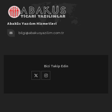
Abaküs Yazılım Hizmetleri
bilgi@abakusyazilim.com.tr
Bizi Takip Edin