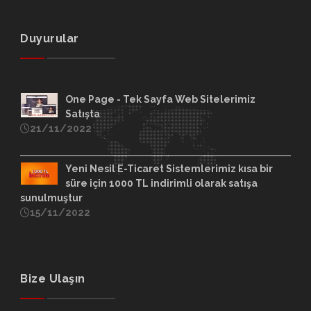
Duyurular
One Page - Tek Sayfa Web Sitelerimiz
Satışta
21/11/2022
Yeni Nesil E-Ticaret Sistemlerimiz kısa bir
süre için 1000 TL indirimli olarak satışa
sunulmuştur
15/11/2022
Bize Ulaşın