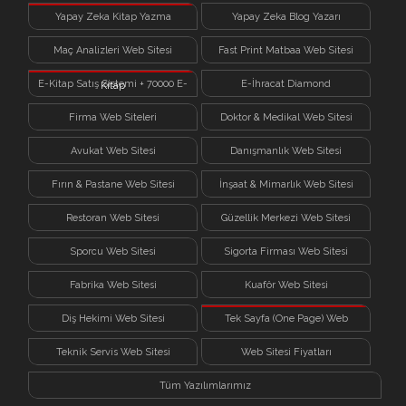
Yapay Zeka Kitap Yazma
Yapay Zeka Blog Yazarı
Sistemi
Maç Analizleri Web Sitesi
Fast Print Matbaa Web Sitesi
E-Kitap Satış Sistemi + 70000 E-
E-İhracat Diamond
Kitap
Firma Web Siteleri
Doktor & Medikal Web Sitesi
Avukat Web Sitesi
Danışmanlık Web Sitesi
Fırın & Pastane Web Sitesi
İnşaat & Mimarlık Web Sitesi
Restoran Web Sitesi
Güzellik Merkezi Web Sitesi
Sporcu Web Sitesi
Sigorta Firması Web Sitesi
Fabrika Web Sitesi
Kuaför Web Sitesi
Diş Hekimi Web Sitesi
Tek Sayfa (One Page) Web
Sitesi
Teknik Servis Web Sitesi
Web Sitesi Fiyatları
Tüm Yazılımlarımız