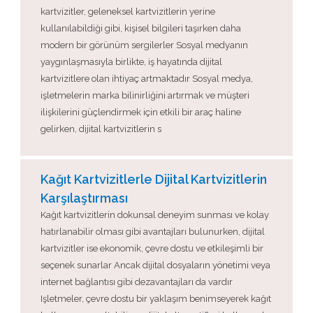
kartvizitler, geleneksel kartvizitlerin yerine
kullanılabildiği gibi, kişisel bilgileri taşırken daha
modern bir görünüm sergilerler Sosyal medyanın
yaygınlaşmasıyla birlikte, iş hayatında dijital
kartvizitlere olan ihtiyaç artmaktadır Sosyal medya,
işletmelerin marka bilinirliğini artırmak ve müşteri
ilişkilerini güçlendirmek için etkili bir araç haline
gelirken, dijital kartvizitlerin s
Kağıt Kartvizitlerle Dijital Kartvizitlerin
Karşılaştırması
Kağıt kartvizitlerin dokunsal deneyim sunması ve kolay
hatırlanabilir olması gibi avantajları bulunurken, dijital
kartvizitler ise ekonomik, çevre dostu ve etkileşimli bir
seçenek sunarlar Ancak dijital dosyaların yönetimi veya
internet bağlantısı gibi dezavantajları da vardır
Işletmeler, çevre dostu bir yaklaşım benimseyerek kağıt