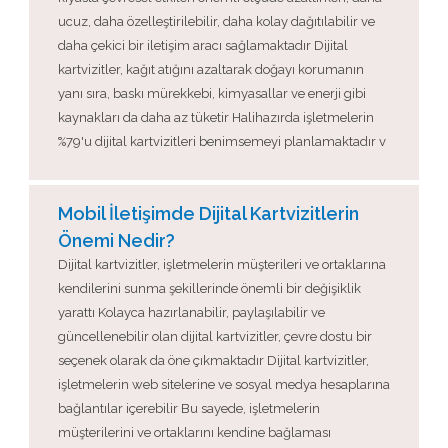
ucuz, daha özelleştirilebilir, daha kolay dağıtılabilir ve
daha çekici bir iletişim aracı sağlamaktadır Dijital
kartvizitler, kağıt atığını azaltarak doğayı korumanın
yanı sıra, baskı mürekkebi, kimyasallar ve enerji gibi
kaynakları da daha az tüketir Halihazırda işletmelerin
%79'u dijital kartvizitleri benimsemeyi planlamaktadır v
Mobil İletişimde Dijital Kartvizitlerin
Önemi Nedir?
Dijital kartvizitler, işletmelerin müşterileri ve ortaklarına
kendilerini sunma şekillerinde önemli bir değişiklik
yarattı Kolayca hazırlanabilir, paylaşılabilir ve
güncellenebilir olan dijital kartvizitler, çevre dostu bir
seçenek olarak da öne çıkmaktadır Dijital kartvizitler,
işletmelerin web sitelerine ve sosyal medya hesaplarına
bağlantılar içerebilir Bu sayede, işletmelerin
müşterilerini ve ortaklarını kendine bağlaması