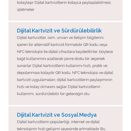
kolaylaşır Dijital kartvizitlerin kolayca paylaşılabilmesi,
işletmeler
Dijital Kartvizit ve Sürdürülebilirlik
Dijital kartvizitler, isim, unvan ve iletişim bilgilerini
içeren bir alternatif kartvizit formatıdır QR kodu veya
NFC teknolojisi ile dijital cihazlara kaydedilirler, böylece
kağıt kullanımını azaltarak çevre dostu bir seçenek
sunarlar Dijital kartvizitlerin kullanımı hızlı, pratik ve
depolanması kolaydır QR kodu, NFC teknolojisi ve dijital
kartvizit uygulamaları, dijital kartvizitlerin paylaşımının
hızlı ve kolay olmasını sağlar Dijital kartvizitlerin
kullanımı, sürdürülebilir bir geleceğin olu
Dijital Kartvizit ve Sosyal Medya
Dijital kartvizitlerin popülerliği, internet ve dijital
teknolojinin hızlı gelişimi sayesinde artmaktadır Bu