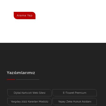
Arama Yap
Yazılımlarımız
Dijital Kartvizit Web Sitesi
E-Ticaret Premium
Yargıtay 2022 Kararları Modülü
Yapay Zeka Hukuk Asistanı