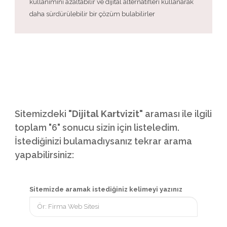
kullanımını azaltabilir ve dijital alternatifleri kullanarak
daha sürdürülebilir bir çözüm bulabilirler
Sitemizdeki
"Dijital Kartvizit"
araması ile ilgili
toplam "6" sonucu sizin için listeledim.
İstediğinizi bulamadıysanız tekrar arama
yapabilirsiniz:
Sitemizde aramak istediğiniz kelimeyi yazınız