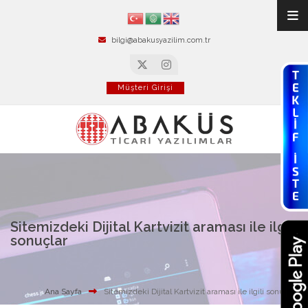
bilgi@abakusyazilim.com.tr
Müşteri Girişi
Sitemizdeki Dijital Kartvizit araması ile ilgili
sonuçlar
Ana Sayfa
Sitemizdeki Dijital Kartvizit araması ile ilgili sonuçlar