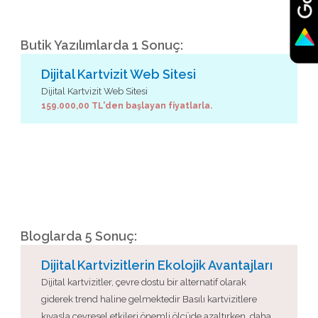
Butik Yazılımlarda 1 Sonuç:
Dijital Kartvizit Web Sitesi
Dijital Kartvizit Web Sitesi
159.000,00 TL'den başlayan fiyatlarla.
Bloglarda 5 Sonuç:
Dijital Kartvizitlerin Ekolojik Avantajları
Dijital kartvizitler, çevre dostu bir alternatif olarak
giderek trend haline gelmektedir Basılı kartvizitlere
kıyasla çevresel etkileri önemli ölçüde azaltırken, daha