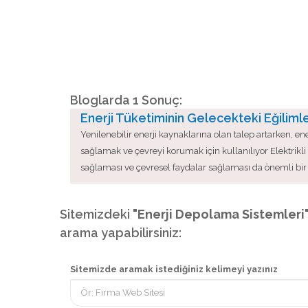
Bloglarda 1 Sonuç:
Enerji Tüketiminin Gelecekteki Eğilimle
Yenilenebilir enerji kaynaklarına olan talep artarken, ener
sağlamak ve çevreyi korumak için kullanılıyor Elektrikli a
sağlaması ve çevresel faydalar sağlaması da önemli bir
Sitemizdeki
"Enerji Depolama Sistemleri
arama yapabilirsiniz:
Sitemizde aramak istediğiniz kelimeyi yazınız