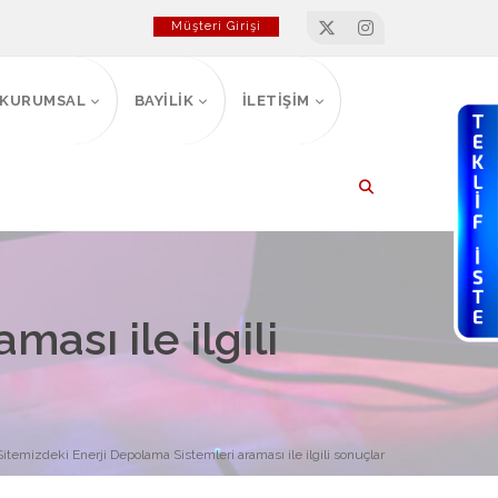
Müşteri Girişi
KURUMSAL
BAYİLİK
İLETİŞİM
ası ile ilgili
Sitemizdeki Enerji Depolama Sistemleri araması ile ilgili sonuçlar