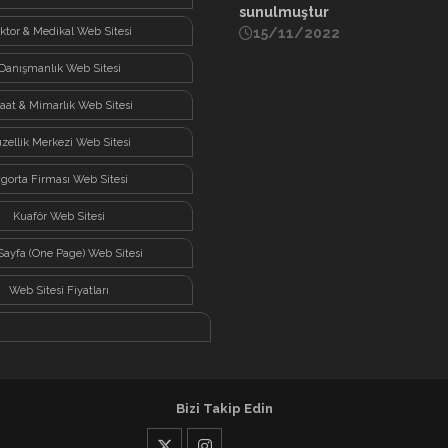
sunulmuştur
ktor & Medikal Web Sitesi
15/11/2022
Danışmanlık Web Sitesi
şaat & Mimarlık Web Sitesi
zellik Merkezi Web Sitesi
igorta Firması Web Sitesi
Kuaför Web Sitesi
Sayfa (One Page) Web Sitesi
Web Sitesi Fiyatları
Bizi Takip Edin