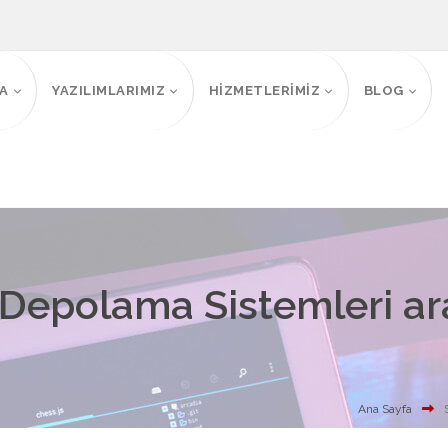
FA
YAZILIMLARIMIZ
HİZMETLERİMİZ
BLOG
 Depolama Sistemleri aram
Ana Sayfa