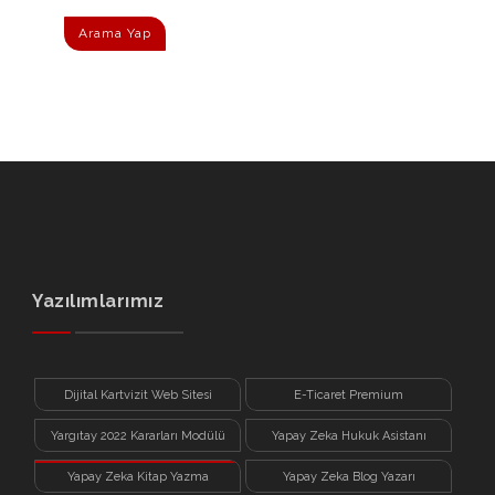
Arama Yap
Yazılımlarımız
Dijital Kartvizit Web Sitesi
E-Ticaret Premium
Yargıtay 2022 Kararları Modülü
Yapay Zeka Hukuk Asistanı
Yapay Zeka Kitap Yazma
Yapay Zeka Blog Yazarı