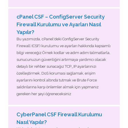
cPanel CSF – ConfigServer Security
Firewall Kurulumu ve Ayarları Nasıl
Yapılır?
Bu yazımızda, cPanel'deki ConfigServer Security
Firewall (CSF) kurulumu ve ayarları hakkında kapsamlı
bilgi vereceğiz Örnek kodlar ve adım adım talimatlarla,
sunucunuzun güvenliğini artırmaya yardımcı olacak
detaylı bir rehber sunacağız TCP_IP ayarlarınızı
özelleştirmek, DoS koruması sağlamak, erişim
ayarlarını kontrol altında tutmak ve Brute Force
saldırılarına karşı önlemler almak için yapmanız
gereken her şeyi öğreneceksiniz
CyberPanel CSF Firewall Kurulumu
Nasıl Yapılır?