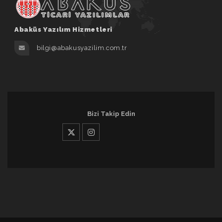
Abaküs Yazılım Hizmetleri
bilgi@abakusyazilim.com.tr
Bizi Takip Edin