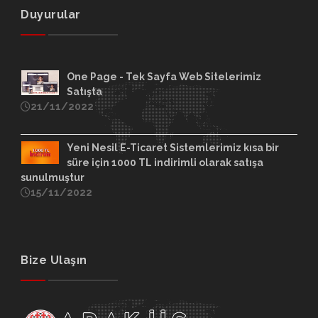
Duyurular
One Page - Tek Sayfa Web Sitelerimiz
Satışta
21/11/2022
Yeni Nesil E-Ticaret Sistemlerimiz kısa bir
süre için 1000 TL indirimli olarak satışa
sunulmuştur
15/11/2022
Bize Ulaşın