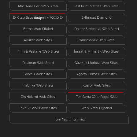
Sistemi
Maç Analizleri Web Sitesi
Fast Print Matbaa Web Sitesi
E-Kitap Satış Sistemi + 70000 E-
E-İhracat Diamond
Kitap
Firma Web Siteleri
Doktor & Medikal Web Sitesi
Avukat Web Sitesi
Danışmanlık Web Sitesi
Fırın & Pastane Web Sitesi
İnşaat & Mimarlık Web Sitesi
Restoran Web Sitesi
Güzellik Merkezi Web Sitesi
Sporcu Web Sitesi
Sigorta Firması Web Sitesi
Fabrika Web Sitesi
Kuaför Web Sitesi
Diş Hekimi Web Sitesi
Tek Sayfa (One Page) Web
Sitesi
Teknik Servis Web Sitesi
Web Sitesi Fiyatları
Tüm Yazılımlarımız