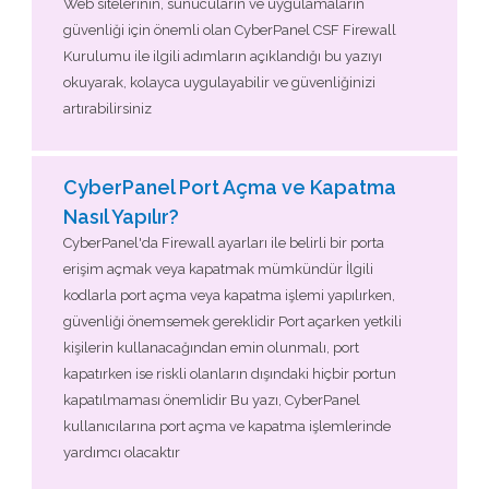
Web sitelerinin, sunucuların ve uygulamaların
güvenliği için önemli olan CyberPanel CSF Firewall
Kurulumu ile ilgili adımların açıklandığı bu yazıyı
okuyarak, kolayca uygulayabilir ve güvenliğinizi
artırabilirsiniz
CyberPanel Port Açma ve Kapatma
Nasıl Yapılır?
CyberPanel'da Firewall ayarları ile belirli bir porta
erişim açmak veya kapatmak mümkündür İlgili
kodlarla port açma veya kapatma işlemi yapılırken,
güvenliği önemsemek gereklidir Port açarken yetkili
kişilerin kullanacağından emin olunmalı, port
kapatırken ise riskli olanların dışındaki hiçbir portun
kapatılmaması önemlidir Bu yazı, CyberPanel
kullanıcılarına port açma ve kapatma işlemlerinde
yardımcı olacaktır