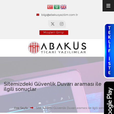
bilgi@abakusyazilim.com.tr
Müşteri Girişi
Sitemizdeki Güvenlik Duvarı araması ile
ilgili sonuçlar
Ana Sayfa
Sitemizdeki Güvenlik Duvarı araması ile ilgili sonuçlar