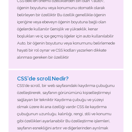
CSS'deki en önemli özelliklerden biri olan \"auto\",
öğenin boyutunu veya konumunu otomatik olarak
belirleyen bir özelliktir Bu özellik genellikle öğenin
içeriğine veya ebeveyn öğenin boyutuna bağlı olan
öğelerde kullanılır Genişlik ve yükseklik, kenar
boşlukları ve iç içe geçmiş öğeler için auto kullanılabilir
Auto, bir öğenin boyutunu veya konumunu belirlemede
hayati bir rol oynar ve CSS kodları yazarken dikkate
alınması gereken bir özelliktir
CSS'de scroll Nedir?
CSS'de scroll, bir web sayfasındaki kaydırma çubuğunu
özelleştirerek, sayfanın görünümünü kişiselleştirmeyi
sağlayan bir tekniktir Kaydırma çubuğu ve yüzeyi
olmak üzere iki ana özelliği vardır CSS ile kaydırma
çubuğunun uzunluğu, kalınlığı, rengi, stili ve konumu
gibi özellikleri ayarlanabilir Bu özelleştirme işlemleri,
sayfanın esnekliğini artırır ve diğerlerinden ayrılmak