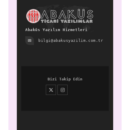
Abaküs Yazılım Hizmetleri
bilgi@abakusyazilim.com.tr
Bizi Takip Edin