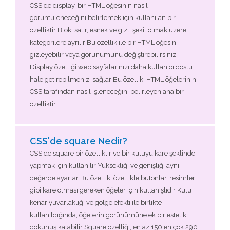
CSS'de display, bir HTML öğesinin nasıl
görüntüleneceğini belirlemek için kullanılan bir
özelliktir Blok, satır, esnek ve gizli şekil olmak üzere
kategorilere ayrılır Bu özellik ile bir HTML öğesini
gizleyebilir veya görünümünü değiştirebilirsiniz
Display özelliği web sayfalarınızı daha kullanıcı dostu
hale getirebilmenizi sağlar Bu özellik, HTML öğelerinin
CSS tarafından nasıl işleneceğini belirleyen ana bir
özelliktir
CSS'de square Nedir?
CSS'de square bir özelliktir ve bir kutuyu kare şeklinde
yapmak için kullanılır Yüksekliği ve genişliği aynı
değerde ayarlar Bu özellik, özellikle butonlar, resimler
gibi kare olması gereken öğeler için kullanışlıdır Kutu
kenar yuvarlaklığı ve gölge efekti ile birlikte
kullanıldığında, öğelerin görünümüne ek bir estetik
dokunuş katabilir Square özelliği, en az 150 en çok 290