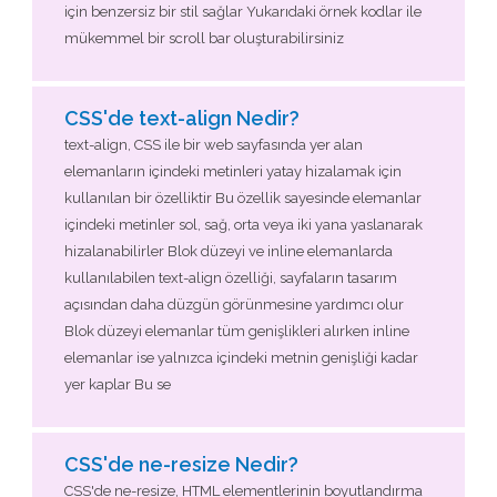
için benzersiz bir stil sağlar Yukarıdaki örnek kodlar ile
mükemmel bir scroll bar oluşturabilirsiniz
CSS'de text-align Nedir?
text-align, CSS ile bir web sayfasında yer alan
elemanların içindeki metinleri yatay hizalamak için
kullanılan bir özelliktir Bu özellik sayesinde elemanlar
içindeki metinler sol, sağ, orta veya iki yana yaslanarak
hizalanabilirler Blok düzeyi ve inline elemanlarda
kullanılabilen text-align özelliği, sayfaların tasarım
açısından daha düzgün görünmesine yardımcı olur
Blok düzeyi elemanlar tüm genişlikleri alırken inline
elemanlar ise yalnızca içindeki metnin genişliği kadar
yer kaplar Bu se
CSS'de ne-resize Nedir?
CSS'de ne-resize, HTML elementlerinin boyutlandırma