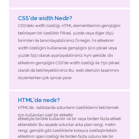
CSS'de width Nedir?
CSS'deki width özelliği, HTML elementlerinin genişliğini
belirleyen bir özelliktir Piksel, yüzde veya diğer ölçü
birimleri ile tanımlayabilirsiniz Örneğin, h1 etiketinin
width özelliğini kullanarak genişliğini 500 piksel veya
yüzde %50 olarak ayarlayabilirsiniz Aynı şekilde, div
etiketinin genişliğini CSS'de width özelliği ile 750 piksel
olarak da belirleyebilirsiniz Bu, web sitenizin tasarımını
düzenlerken çok işinize yarar
HTML'de nedir?
HTML'de , tablolarda sütunların özelliklerini belirlemek
için kullanılan özel bir etikettir
etiketiyle birlikte kullanılır ve bir veya birden fazla etiketi
eklenebilir Bu sayede sütunlar arka plan rengi, metin
rengi, genişlik gibi özelliklerle kolayca özelleştirilebilir
etiketinin span özelliği ile birden fazla sütunu tek bir