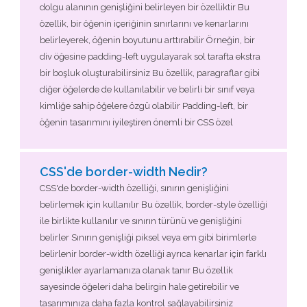
dolgu alanının genişliğini belirleyen bir özelliktir Bu
özellik, bir öğenin içeriğinin sınırlarını ve kenarlarını
belirleyerek, öğenin boyutunu arttırabilir Örneğin, bir
div öğesine padding-left uygulayarak sol tarafta ekstra
bir boşluk oluşturabilirsiniz Bu özellik, paragraflar gibi
diğer öğelerde de kullanılabilir ve belirli bir sınıf veya
kimliğe sahip öğelere özgü olabilir Padding-left, bir
öğenin tasarımını iyileştiren önemli bir CSS özel
CSS'de border-width Nedir?
CSS'de border-width özelliği, sınırın genişliğini
belirlemek için kullanılır Bu özellik, border-style özelliği
ile birlikte kullanılır ve sınırın türünü ve genişliğini
belirler Sınırın genişliği piksel veya em gibi birimlerle
belirlenir border-width özelliği ayrıca kenarlar için farklı
genişlikler ayarlamanıza olanak tanır Bu özellik
sayesinde öğeleri daha belirgin hale getirebilir ve
tasarımınıza daha fazla kontrol sağlayabilirsiniz