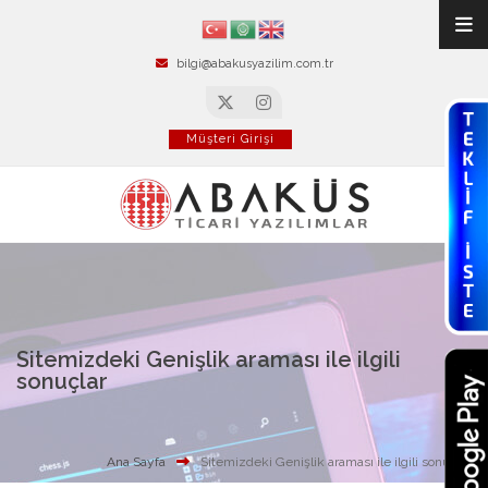
bilgi@abakusyazilim.com.tr
Müşteri Girişi
Sitemizdeki Genişlik araması ile ilgili
sonuçlar
Ana Sayfa
Sitemizdeki Genişlik araması ile ilgili sonuçlar