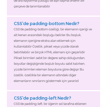
de ara kaydırma çubuğu ile aşırı taşma önlenir Bir
çerçeve de tanımlanabilir
CSS'de padding-bottom Nedir?
CSS'de padding-bottom özelliği, bir elemanın içeriği ve
alt kenarı arasındaki boşluğu belirler Bu boşluk,
elemanın içeriğine ekstra alan eklemek için
kullanılabilir Özellik, piksel veya yüzde olarak
belirtilebilir ve birçok HTML elemanı için geçerlidir
Piksel birimleri sabit bir değere sahip olduğundan,
boyutlar değiştiğinde boşluk boyutu sabit kalırken,
yüzde birimleri eleman boyutuna göre değişir Bu
özellik, özellikle bir elemanın altındaki diğer
elemanların sınırlarını göstermek için yararlıd
CSS'de padding-left Nedir?
CSS'de padding-left, bir öğenin sol tarafına eklenen