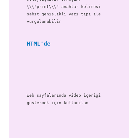
\\\"print\\\" anahtar kelimesi
sabit genişlikli yazı tipi ile
vurgulanabilir
HTML'de
Web sayfalarında video içeriği
göstermek için kullanılan