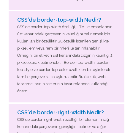
CSS'de border-top-width Nedir?
CSS'de border-top-width özelliği, HTML elemanlarının
üst kenarındaki çerçevenin kalınlığını belirlemek için
kullanılan bir özelliktir Bu özellik istenilen genişlikte
piksel, em veya rem birimleri ile tanımlanabilir
Örneğin, bir etiketin üst kenarındaki çizginin kalınlığı 2
piksel olarak belirlenebilir Border-top-width, border-
top-style ve border-top-color özellikleri birleştirilerek
tam bir çerçeve stili oluşturulabilir Bu özellik, web
tasarımcılarının sitelerinin tasarımlarında kullandığı
öneml
CSS'de border-right-width Nedir?
CSS'de border-right-width özelliği; bir elemanın sağ
kenarındaki çerçevenin genişliğini belirler ve diğer