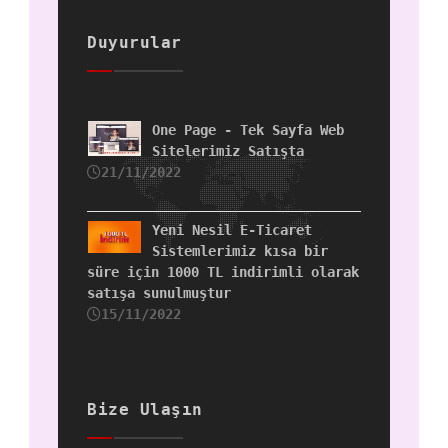
Duyurular
One Page - Tek Sayfa Web
Sitelerimiz Satışta
21/11/2022
Yeni Nesil E-Ticaret
Sistemlerimiz kısa bir
süre için 1000 TL indirimli olarak
satışa sunulmuştur
15/11/2022
Bize Ulaşın