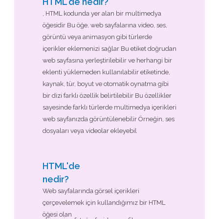
HTML'de
nedir?
, HTML kodunda yer alan bir multimedya
öğesidir Bu öğe, web sayfalarına video, ses,
görüntü veya animasyon gibi türlerde
içerikler eklemenizi sağlar Bu etiket doğrudan
web sayfasına yerleştirilebilir ve herhangi bir
eklenti yüklemeden kullanılabilir
etiketinde,
kaynak, tür, boyut ve otomatik oynatma gibi
bir dizi farklı özellik belirtilebilir Bu özellikler
sayesinde farklı türlerde multimedya içerikleri
web sayfanızda görüntülenebilir Örneğin, ses
dosyaları veya videolar ekleyebil
HTML'de
nedir?
Web sayfalarında görsel içerikleri
çerçevelemek için kullandığımız bir HTML
öğesi olan