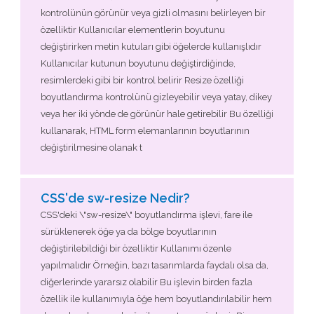
kontrolünün görünür veya gizli olmasını belirleyen bir
özelliktir Kullanıcılar elementlerin boyutunu
değiştirirken metin kutuları gibi öğelerde kullanışlıdır
Kullanıcılar kutunun boyutunu değiştirdiğinde,
resimlerdeki gibi bir kontrol belirir Resize özelliği
boyutlandırma kontrolünü gizleyebilir veya yatay, dikey
veya her iki yönde de görünür hale getirebilir Bu özelliği
kullanarak, HTML form elemanlarının boyutlarının
değiştirilmesine olanak t
CSS'de sw-resize Nedir?
CSS'deki \"sw-resize\" boyutlandırma işlevi, fare ile
sürüklenerek öğe ya da bölge boyutlarının
değiştirilebildiği bir özelliktir Kullanımı özenle
yapılmalıdır Örneğin, bazı tasarımlarda faydalı olsa da,
diğerlerinde yararsız olabilir Bu işlevin birden fazla
özellik ile kullanımıyla öğe hem boyutlandırılabilir hem