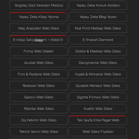
Yargıtay 2022 Kararları Modülü
Yapay Zeka Hukuk Asistanı
Yapay Zeka Kitap Yazma
Yapay Zeka Blog Yazarı
Sistemi
Maç Analizleri Web Sitesi
Fast Print Matbaa Web Sitesi
E-Kitap Satış Sistemi + 70000 E-
E-İhracat Diamond
Kitap
Firma Web Siteleri
Doktor & Medikal Web Sitesi
Avukat Web Sitesi
Danışmanlık Web Sitesi
Fırın & Pastane Web Sitesi
İnşaat & Mimarlık Web Sitesi
Restoran Web Sitesi
Güzellik Merkezi Web Sitesi
Sporcu Web Sitesi
Sigorta Firması Web Sitesi
Fabrika Web Sitesi
Kuaför Web Sitesi
Diş Hekimi Web Sitesi
Tek Sayfa (One Page) Web
Sitesi
Teknik Servis Web Sitesi
Web Sitesi Fiyatları