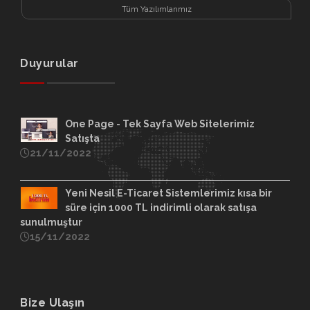
Tüm Yazılımlarımız
Duyurular
One Page - Tek Sayfa Web Sitelerimiz
Satışta
21/11/2022
Yeni Nesil E-Ticaret Sistemlerimiz kısa bir
süre için 1000 TL indirimli olarak satışa
sunulmuştur
15/11/2022
Bize Ulaşın