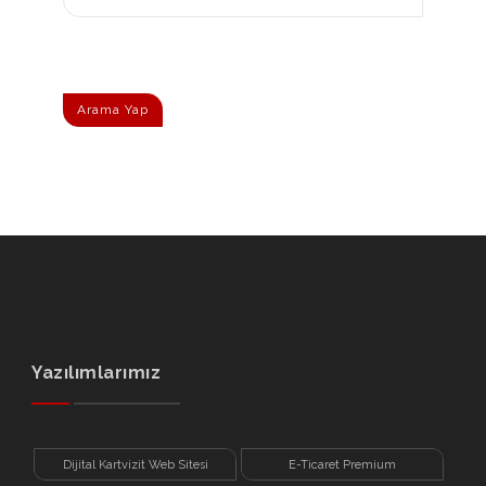
Arama Yap
Yazılımlarımız
Dijital Kartvizit Web Sitesi
E-Ticaret Premium