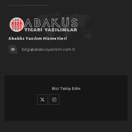
Abaküs Yazılım Hizmetleri
bilgi@abakusyazilim.com.tr
Bizi Takip Edin