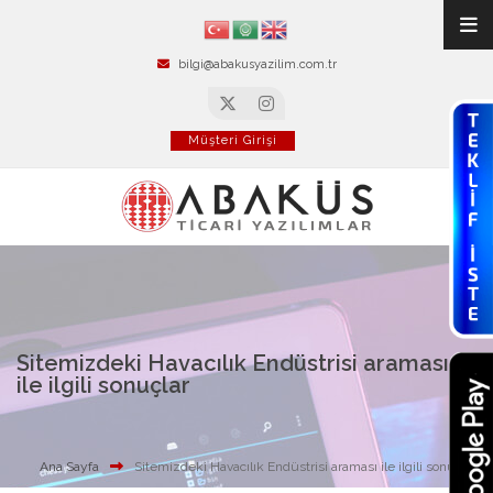
bilgi@abakusyazilim.com.tr
Müşteri Girişi
Sitemizdeki Havacılık Endüstrisi araması
ile ilgili sonuçlar
Ana Sayfa
Sitemizdeki Havacılık Endüstrisi araması ile ilgili sonuçlar