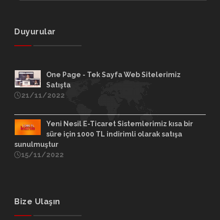
Duyurular
One Page - Tek Sayfa Web Sitelerimiz
Satışta
21/11/2022
Yeni Nesil E-Ticaret Sistemlerimiz kısa bir
süre için 1000 TL indirimli olarak satışa
sunulmuştur
15/11/2022
Bize Ulaşın