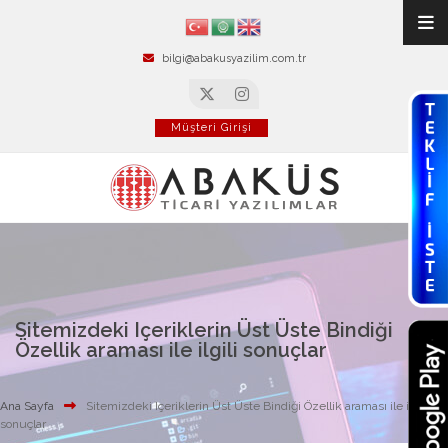
bilgi@abakusyazilim.com.tr
Müşteri Girişi
Sitemizdeki Içeriklerin Üst Üste Bindiği
Özellik araması ile ilgili sonuçlar
Ana Sayfa
Sitemizdeki Içeriklerin Üst Üste Bindiği Özellik araması ile ilgili
sonuçlar