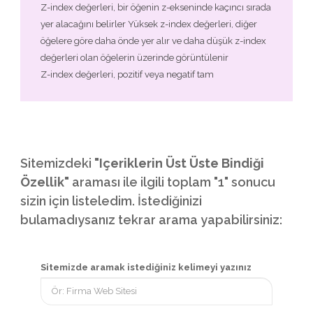
Z-index değerleri, bir öğenin z-ekseninde kaçıncı sırada
yer alacağını belirler Yüksek z-index değerleri, diğer
öğelere göre daha önde yer alır ve daha düşük z-index
değerleri olan öğelerin üzerinde görüntülenir
Z-index değerleri, pozitif veya negatif tam
Sitemizdeki
"Içeriklerin Üst Üste Bindiği
Özellik"
araması ile ilgili toplam "1" sonucu
sizin için listeledim. İstediğinizi
bulamadıysanız tekrar arama yapabilirsiniz:
Sitemizde aramak istediğiniz kelimeyi yazınız