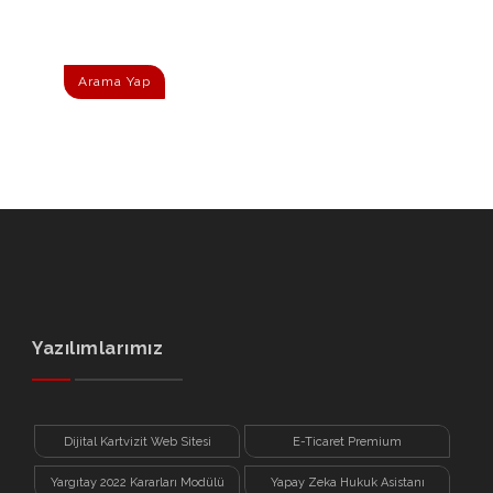
Arama Yap
Yazılımlarımız
Dijital Kartvizit Web Sitesi
E-Ticaret Premium
Yargıtay 2022 Kararları Modülü
Yapay Zeka Hukuk Asistanı