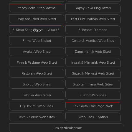
Yapay Zeka Kitap Yazma
Yapay Zeka Blog Yazarı
Sistemi
Maç Analizleri Web Sitesi
Fast Print Matbaa Web Sitesi
E-Kitap Satış Sistemi + 70000 E-
E-İhracat Diamond
Kitap
Firma Web Siteleri
Doktor & Medikal Web Sitesi
Avukat Web Sitesi
Danışmanlık Web Sitesi
Fırın & Pastane Web Sitesi
İnşaat & Mimarlık Web Sitesi
Restoran Web Sitesi
Güzellik Merkezi Web Sitesi
Sporcu Web Sitesi
Sigorta Firması Web Sitesi
Fabrika Web Sitesi
Kuaför Web Sitesi
Diş Hekimi Web Sitesi
Tek Sayfa (One Page) Web
Sitesi
Teknik Servis Web Sitesi
Web Sitesi Fiyatları
Tüm Yazılımlarımız