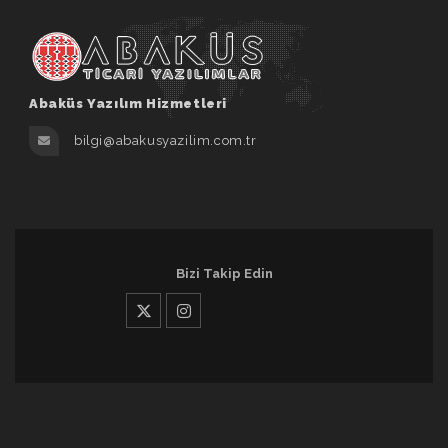
Abaküs Yazılım Hizmetleri
bilgi@abakusyazilim.com.tr
Bizi Takip Edin