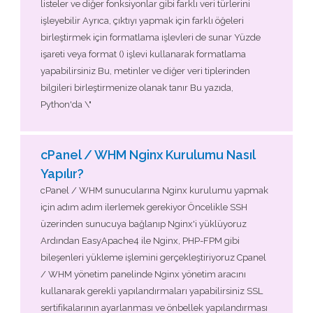
listeler ve diğer fonksiyonlar gibi farklı veri türlerini
işleyebilir Ayrıca, çıktıyı yapmak için farklı öğeleri
birleştirmek için formatlama işlevleri de sunar Yüzde
işareti veya format () işlevi kullanarak formatlama
yapabilirsiniz Bu, metinler ve diğer veri tiplerinden
bilgileri birleştirmenize olanak tanır Bu yazıda,
Python'da \"
cPanel / WHM Nginx Kurulumu Nasıl
Yapılır?
cPanel / WHM sunucularına Nginx kurulumu yapmak
için adım adım ilerlemek gerekiyor Öncelikle SSH
üzerinden sunucuya bağlanıp Nginx'i yüklüyoruz
Ardından EasyApache4 ile Nginx, PHP-FPM gibi
bileşenleri yükleme işlemini gerçekleştiriyoruz Cpanel
/ WHM yönetim panelinde Nginx yönetim aracını
kullanarak gerekli yapılandırmaları yapabilirsiniz SSL
sertifikalarının ayarlanması ve önbellek yapılandırması