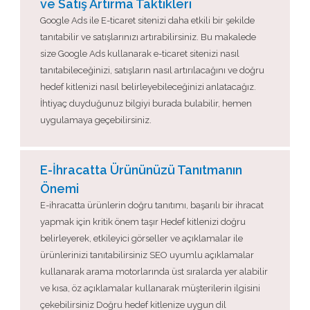
ve Satış Artırma Taktikleri
Google Ads ile E-ticaret sitenizi daha etkili bir şekilde
tanıtabilir ve satışlarınızı artırabilirsiniz. Bu makalede
size Google Ads kullanarak e-ticaret sitenizi nasıl
tanıtabileceğinizi, satışların nasıl artırılacağını ve doğru
hedef kitlenizi nasıl belirleyebileceğinizi anlatacağız.
İhtiyaç duyduğunuz bilgiyi burada bulabilir, hemen
uygulamaya geçebilirsiniz.
E-İhracatta Ürününüzü Tanıtmanın
Önemi
E-ihracatta ürünlerin doğru tanıtımı, başarılı bir ihracat
yapmak için kritik önem taşır Hedef kitlenizi doğru
belirleyerek, etkileyici görseller ve açıklamalar ile
ürünlerinizi tanıtabilirsiniz SEO uyumlu açıklamalar
kullanarak arama motorlarında üst sıralarda yer alabilir
ve kısa, öz açıklamalar kullanarak müşterilerin ilgisini
çekebilirsiniz Doğru hedef kitlenize uygun dil