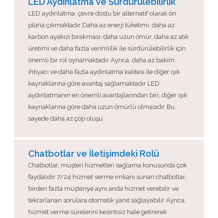
LED Aydınlatma ve Sürdürülebilirlik
LED aydınlatma, çevre dostu bir alternatif olarak ön
plana çıkmaktadır Daha az enerji tüketimi, daha az
karbon ayakizi bırakması, daha uzun ömür, daha az atık
üretimi ve daha fazla verimlilik ile sürdürülebilirlik için
önemli bir rol oynamaktadır Ayrıca, daha az bakım
ihtiyacı ve daha fazla aydınlatma kalitesi ile diğer ışık
kaynaklarına göre avantaj sağlamaktadır LED
aydınlatmanın en önemli avantajlarından biri, diğer ışık
kaynaklarına göre daha uzun ömürlü olmasıdır Bu
sayede daha az çöp oluşu
Chatbotlar ve İletişimdeki Rolü
Chatbotlar, müşteri hizmetleri sağlama konusunda çok
faydalıdır 7/24 hizmet verme imkanı sunan chatbotlar,
birden fazla müşteriye aynı anda hizmet verebilir ve
tekrarlanan sorulara otomatik yanıt sağlayabilir Ayrıca,
hizmet verme sürelerini kesintisiz hale getirerek