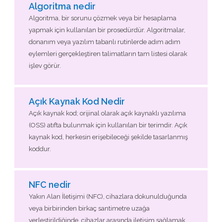
Algoritma nedir
Algoritma, bir sorunu çözmek veya bir hesaplama
yapmak için kullanılan bir prosedürdür. Algoritmalar,
donanım veya yazılım tabanlı rutinlerde adım adım
eylemleri gerçekleştiren talimatların tam listesi olarak
işlev görür.
Açık Kaynak Kod Nedir
Açık kaynak kod; orijinal olarak açık kaynaklı yazılıma
(OSS) atıfta bulunmak için kullanılan bir terimdir. Açık
kaynak kod, herkesin erişebileceği şekilde tasarlanmış
koddur.
NFC nedir
Yakın Alan İletişimi (NFC), cihazlara dokunulduğunda
veya birbirinden birkaç santimetre uzağa
yerleştirildiğinde, cihazlar arasında iletişim sağlamak