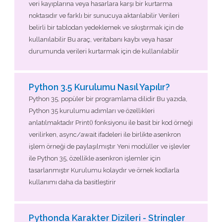
veri kayıplarına veya hasarlara karşı bir kurtarma
noktasıdır ve farklı bir sunucuya aktarılabilir Verileri
belirli bir tablodan yedeklemek ve sıkıştırmak için de
kullanılabilir Bu araç, veritabanı kaybı veya hasar
durumunda verileri kurtarmak için de kullanılabilir
Python 3.5 Kurulumu Nasıl Yapılır?
Python 35, popüler bir programlama dilidir Bu yazıda,
Python 35 kurulumu adımları ve özellikleri
anlatılmaktadır Print() fonksiyonu ile basit bir kod örneği
verilirken, async/await ifadeleri ile birlikte asenkron
işlem örneği de paylaşılmıştır Yeni modüller ve işlevler
ile Python 35, özellikle asenkron işlemler için
tasarlanmıştır Kurulumu kolaydır ve örnek kodlarla
kullanımı daha da basitleştirir
Pythonda Karakter Dizileri - Stringler