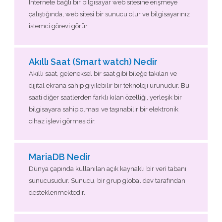
İnternete bağlı bir bilgisayar web sitesine erişmeye
çalıştığında, web sitesi bir sunucu olur ve bilgisayarınız
istemci görevi görür.
Akıllı Saat (Smart watch) Nedir
Akıllı saat, geleneksel bir saat gibi bileğe takılan ve
dijital ekrana sahip giyilebilir bir teknoloji ürünüdür. Bu
saati diğer saatlerden farklı kılan özelliği, yerleşik bir
bilgisayara sahip olması ve taşınabilir bir elektronik
cihaz işlevi görmesidir.
MariaDB Nedir
Dünya çapında kullanılan açık kaynaklı bir veri tabanı
sunucusudur. Sunucu, bir grup global dev tarafından
desteklenmektedir.