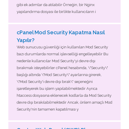
gibi ek adımlar da atılabilir Örneğin, bir Nginx
yapılandırma dosyası ile birlikte kullanıcıların i
cPanel Mod Security Kapatma Nasıl
Yapılır?
Web sunucusu güvenliği için kullanılan Mod Security
bazı durumlarda normal işlevselliği engelleyebilir Bu
nedenle kullanıcılar Mod Security'yi devre dışı
bırakmak isteyebilirler cPanel hesabında, \"Security\"
başlığı altında \"Mod Security\" ayarlarına girerek,
\"Mod Security'i devre dışı bırak\" seçeneğini
işaretleyerek bu işlem yapılabilmektedir Ayrıca
htaccess dosyasına eklenecek kodlarla da Mod Security
devre dışı bırakılabilmektedir Ancak, önlem amaçlı Mod
Security'nin tamamen kapatılması y