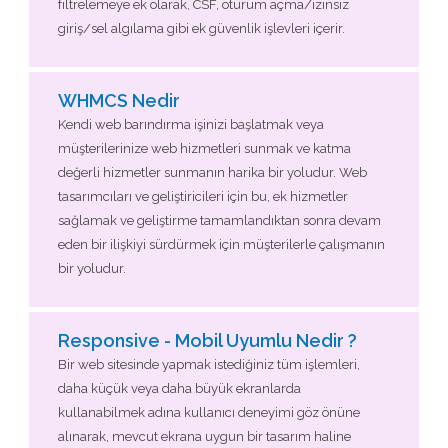
filtrelemeye ek olarak, CSF, oturum açma/izinsiz
giriş/sel algılama gibi ek güvenlik işlevleri içerir.
WHMCS Nedir
Kendi web barındırma işinizi başlatmak veya
müşterilerinize web hizmetleri sunmak ve katma
değerli hizmetler sunmanın harika bir yoludur. Web
tasarımcıları ve geliştiricileri için bu, ek hizmetler
sağlamak ve geliştirme tamamlandıktan sonra devam
eden bir ilişkiyi sürdürmek için müşterilerle çalışmanın
bir yoludur.
Responsive - Mobil Uyumlu Nedir ?
Bir web sitesinde yapmak istediğiniz tüm işlemleri,
daha küçük veya daha büyük ekranlarda
kullanabilmek adına kullanıcı deneyimi göz önüne
alınarak, mevcut ekrana uygun bir tasarım haline