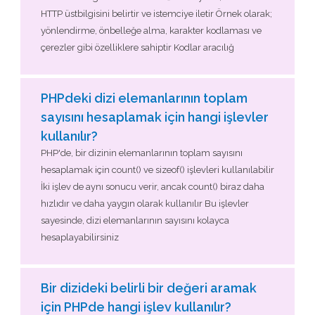
HTTP üstbilgisini belirtir ve istemciye iletir Örnek olarak;
yönlendirme, önbelleğe alma, karakter kodlaması ve
çerezler gibi özelliklere sahiptir Kodlar aracılığ
PHPdeki dizi elemanlarının toplam
sayısını hesaplamak için hangi işlevler
kullanılır?
PHP'de, bir dizinin elemanlarının toplam sayısını
hesaplamak için count() ve sizeof() işlevleri kullanılabilir
İki işlev de aynı sonucu verir, ancak count() biraz daha
hızlıdır ve daha yaygın olarak kullanılır Bu işlevler
sayesinde, dizi elemanlarının sayısını kolayca
hesaplayabilirsiniz
Bir dizideki belirli bir değeri aramak
için PHPde hangi işlev kullanılır?