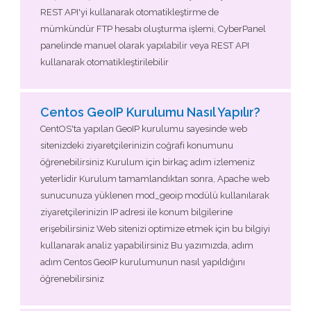
REST API'yi kullanarak otomatikleştirme de
mümkündür FTP hesabı oluşturma işlemi, CyberPanel
panelinde manuel olarak yapılabilir veya REST API
kullanarak otomatikleştirilebilir
Centos GeoIP Kurulumu Nasıl Yapılır?
CentOS'ta yapılan GeoIP kurulumu sayesinde web
sitenizdeki ziyaretçilerinizin coğrafi konumunu
öğrenebilirsiniz Kurulum için birkaç adım izlemeniz
yeterlidir Kurulum tamamlandıktan sonra, Apache web
sunucunuza yüklenen mod_geoip modülü kullanılarak
ziyaretçilerinizin IP adresi ile konum bilgilerine
erişebilirsiniz Web sitenizi optimize etmek için bu bilgiyi
kullanarak analiz yapabilirsiniz Bu yazımızda, adım
adım Centos GeoIP kurulumunun nasıl yapıldığını
öğrenebilirsiniz