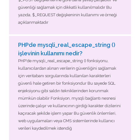
güvenliği sağlamak için dikkatli kullanılmalıdır Bu
yazıda, $_REQUEST değişkeninin kullanımı ve örneği
açıklanmaktadır
PHPde mysqli_real_escape_string ()
işlevinin kullanımı nedir?
PHP'de mysqli_real_escape_string () fonksiyonu,
kullanıcılardan alınan verilerin güvenliğini sağlamak
için veritabanı sorgularında kullanılan karakterleri
güvenli hale getiren bir fonksiyondur Bu sayede SQL
enjeksiyonu gibi saldırı tekniklerinden korunmak
mümkün olabilir Fonksiyon, mysqli bağlantı nesnesi
üzerinde çalışır ve kullanıcının girdiği karakter dizilerini
kaçıracak şekilde işlem yapar Bu güvenlik önlemleri,
web uygulamaları veya CMS sistemlerinde kullanıcı
verileri kaydedilmek istendiğ