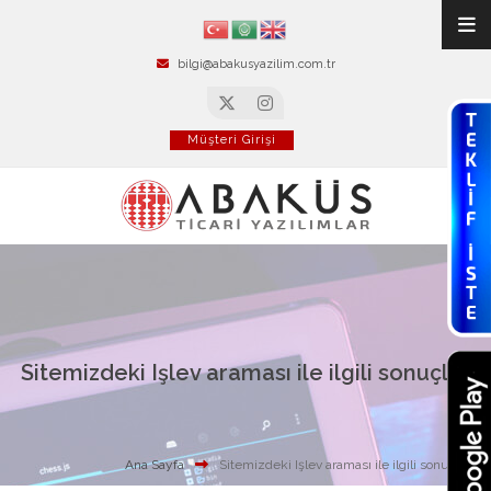
bilgi@abakusyazilim.com.tr
Müşteri Girişi
Sitemizdeki Işlev araması ile ilgili sonuçlar
Ana Sayfa
Sitemizdeki Işlev araması ile ilgili sonuçlar