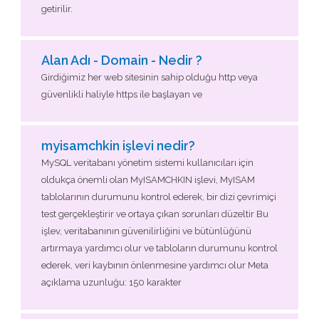
getirilir.
Alan Adı - Domain - Nedir ?
Girdiğimiz her web sitesinin sahip olduğu http veya
güvenlikli haliyle https ile başlayan ve
myisamchkin işlevi nedir?
MySQL veritabanı yönetim sistemi kullanıcıları için
oldukça önemli olan MyISAMCHKIN işlevi, MyISAM
tablolarının durumunu kontrol ederek, bir dizi çevrimiçi
test gerçekleştirir ve ortaya çıkan sorunları düzeltir Bu
işlev, veritabanının güvenilirliğini ve bütünlüğünü
artırmaya yardımcı olur ve tabloların durumunu kontrol
ederek, veri kaybının önlenmesine yardımcı olur Meta
açıklama uzunluğu: 150 karakter