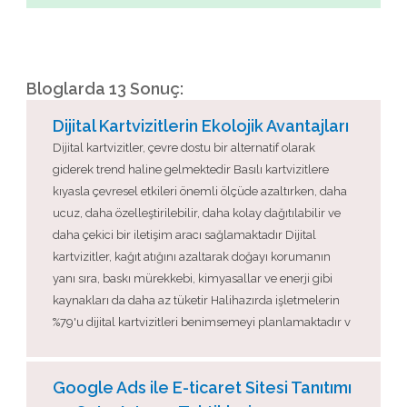
Bloglarda 13 Sonuç:
Dijital Kartvizitlerin Ekolojik Avantajları
Dijital kartvizitler, çevre dostu bir alternatif olarak
giderek trend haline gelmektedir Basılı kartvizitlere
kıyasla çevresel etkileri önemli ölçüde azaltırken, daha
ucuz, daha özelleştirilebilir, daha kolay dağıtılabilir ve
daha çekici bir iletişim aracı sağlamaktadır Dijital
kartvizitler, kağıt atığını azaltarak doğayı korumanın
yanı sıra, baskı mürekkebi, kimyasallar ve enerji gibi
kaynakları da daha az tüketir Halihazırda işletmelerin
%79'u dijital kartvizitleri benimsemeyi planlamaktadır v
Google Ads ile E-ticaret Sitesi Tanıtımı