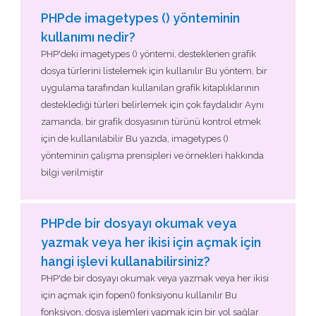
PHPde imagetypes () yönteminin
kullanımı nedir?
PHP'deki imagetypes () yöntemi, desteklenen grafik
dosya türlerini listelemek için kullanılır Bu yöntem, bir
uygulama tarafından kullanılan grafik kitaplıklarının
desteklediği türleri belirlemek için çok faydalıdır Aynı
zamanda, bir grafik dosyasının türünü kontrol etmek
için de kullanılabilir Bu yazıda, imagetypes ()
yönteminin çalışma prensipleri ve örnekleri hakkında
bilgi verilmiştir
PHPde bir dosyayı okumak veya
yazmak veya her ikisi için açmak için
hangi işlevi kullanabilirsiniz?
PHP'de bir dosyayı okumak veya yazmak veya her ikisi
için açmak için fopen() fonksiyonu kullanılır Bu
fonksiyon, dosya işlemleri yapmak için bir yol sağlar