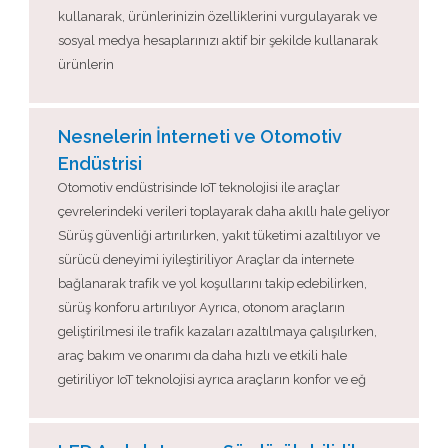
kullanarak, ürünlerinizin özelliklerini vurgulayarak ve
sosyal medya hesaplarınızı aktif bir şekilde kullanarak
ürünlerin
Nesnelerin İnterneti ve Otomotiv
Endüstrisi
Otomotiv endüstrisinde IoT teknolojisi ile araçlar
çevrelerindeki verileri toplayarak daha akıllı hale geliyor
Sürüş güvenliği artırılırken, yakıt tüketimi azaltılıyor ve
sürücü deneyimi iyileştiriliyor Araçlar da internete
bağlanarak trafik ve yol koşullarını takip edebilirken,
sürüş konforu artırılıyor Ayrıca, otonom araçların
geliştirilmesi ile trafik kazaları azaltılmaya çalışılırken,
araç bakım ve onarımı da daha hızlı ve etkili hale
getiriliyor IoT teknolojisi ayrıca araçların konfor ve eğ