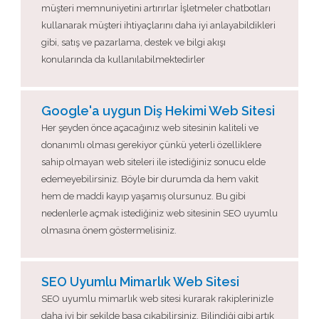
müşteri memnuniyetini artırırlar İşletmeler chatbotları
kullanarak müşteri ihtiyaçlarını daha iyi anlayabildikleri
gibi, satış ve pazarlama, destek ve bilgi akışı
konularında da kullanılabilmektedirler
Google'a uygun Diş Hekimi Web Sitesi
Her şeyden önce açacağınız web sitesinin kaliteli ve
donanımlı olması gerekiyor çünkü yeterli özelliklere
sahip olmayan web siteleri ile istediğiniz sonucu elde
edemeyebilirsiniz. Böyle bir durumda da hem vakit
hem de maddi kayıp yaşamış olursunuz. Bu gibi
nedenlerle açmak istediğiniz web sitesinin SEO uyumlu
olmasına önem göstermelisiniz.
SEO Uyumlu Mimarlık Web Sitesi
SEO uyumlu mimarlık web sitesi kurarak rakiplerinizle
daha iyi bir şekilde başa çıkabilirsiniz. Bilindiği gibi artık