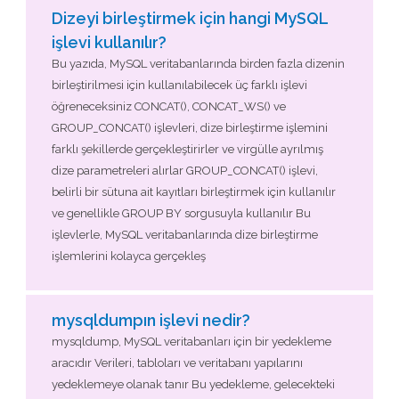
Dizeyi birleştirmek için hangi MySQL
işlevi kullanılır?
Bu yazıda, MySQL veritabanlarında birden fazla dizenin
birleştirilmesi için kullanılabilecek üç farklı işlevi
öğreneceksiniz CONCAT(), CONCAT_WS() ve
GROUP_CONCAT() işlevleri, dize birleştirme işlemini
farklı şekillerde gerçekleştirirler ve virgülle ayrılmış
dize parametreleri alırlar GROUP_CONCAT() işlevi,
belirli bir sütuna ait kayıtları birleştirmek için kullanılır
ve genellikle GROUP BY sorgusuyla kullanılır Bu
işlevlerle, MySQL veritabanlarında dize birleştirme
işlemlerini kolayca gerçekleş
mysqldumpın işlevi nedir?
mysqldump, MySQL veritabanları için bir yedekleme
aracıdır Verileri, tabloları ve veritabanı yapılarını
yedeklemeye olanak tanır Bu yedekleme, gelecekteki