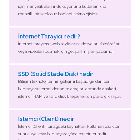
için manyetik alan indüksiyonunu kullanan kısa
menzilli bir kablosuz bağlantı teknolojisidir.
İnternet Tarayıcı nedir?
İnternet tarayıcısı, web sayfalarını, dosyaları, fotoğrafları
veya videoları bulmak için geliştirilmiş bir yazılımdır.
SSD (Solid Stade Disk) nedir
Bilişim teknolojilerinin gelişimi başladığından beri
bilgisayarın temel donanım araçları arasında anakart,
işlemci, RAM ve hard disk bileşenleri ön plana çıkmıştır.
İstemci (Client) nedir
İstemci (Client), bir ağdaki kaynakları kullanan uzak bir
sunucuya veya bilgisayara yönelten bir terimdir.