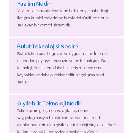
Yazılım Nedir
Yazılım; elektronik cihazların birbirleriyle haberleşip
iletişim kurabilmelerini ve işlevlerini sürdürmelerini
sağlayan bir kontrol sistemidir.
Bulut Teknolojisi Nedir ?
Bulut teknolojisi; bilgi, veri ve uygulamaları İnternet
üzerinden paylaşmanıza izin veren teknolojidir. Bu
teknoloji; Yeniliklere daha hızlı erişim, daha esnek
kaynaklar ve daha ölçeklenebilir bir çalışma şekli
sağlar.
Giyilebilir Teknoloji Nedir
Teknolojinin gelişmesi ve dijitalleşmenin
yaygınlaşmasıyla birlikte son zamanların trend
alanlarından biri olan giyilebilir teknoloji birçok sektörde
kullanılıyor. Akıllı sensörleri aracılığıyla vücut