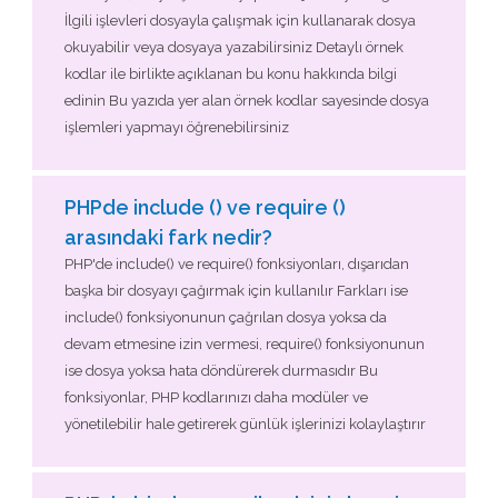
İlgili işlevleri dosyayla çalışmak için kullanarak dosya
okuyabilir veya dosyaya yazabilirsiniz Detaylı örnek
kodlar ile birlikte açıklanan bu konu hakkında bilgi
edinin Bu yazıda yer alan örnek kodlar sayesinde dosya
işlemleri yapmayı öğrenebilirsiniz
PHPde include () ve require ()
arasındaki fark nedir?
PHP'de include() ve require() fonksiyonları, dışarıdan
başka bir dosyayı çağırmak için kullanılır Farkları ise
include() fonksiyonunun çağrılan dosya yoksa da
devam etmesine izin vermesi, require() fonksiyonunun
ise dosya yoksa hata döndürerek durmasıdır Bu
fonksiyonlar, PHP kodlarınızı daha modüler ve
yönetilebilir hale getirerek günlük işlerinizi kolaylaştırır