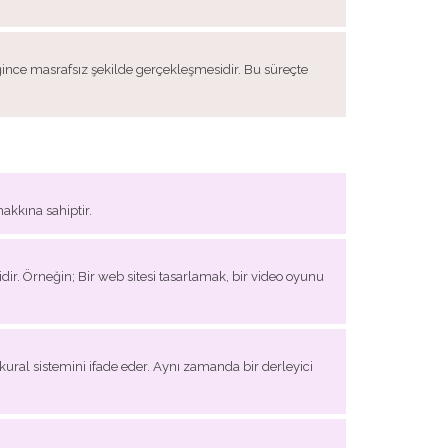
diğince masrafsız şekilde gerçekleşmesidir. Bu süreçte
akkına sahiptir.
dir. Örneğin; Bir web sitesi tasarlamak, bir video oyunu
kural sistemini ifade eder. Aynı zamanda bir derleyici