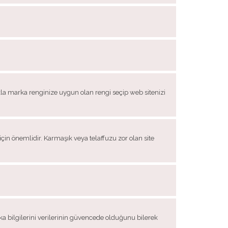
la marka renginize uygun olan rengi seçip web sitenizi
için önemlidir. Karmaşık veya telaffuzu zor olan site
anka bilgilerini verilerinin güvencede olduğunu bilerek