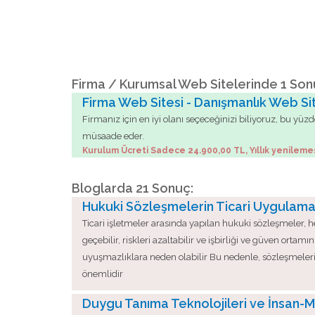
Firma / Kurumsal Web Sitelerinde 1 Son
Firma Web Sitesi - Danışmanlık Web Si
Firmanız için en iyi olanı seçeceğinizi biliyoruz, bu y
müsaade eder.
Kurulum Ücreti Sadece 24.900,00 TL, Yıllık yenileme
Bloglarda 21 Sonuç:
Hukuki Sözleşmelerin Ticari Uygulam
Ticari işletmeler arasında yapılan hukuki sözleşmeler, h
geçebilir, riskleri azaltabilir ve işbirliği ve güven ort
uyuşmazlıklara neden olabilir Bu nedenle, sözleşmeleri
önemlidir
Duygu Tanıma Teknolojileri ve İnsan-M