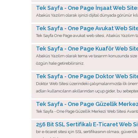
Tek Sayfa - One Page İnşaat Web Site
Abaküs Yazılım olarak işinizi dijital dünyada görünür kıl
Tek Sayfa - One Page Avukat Web Site
Tek Sayfa One Page avukat web sitesi, Abaküs Yazılım tara
Tek Sayfa - One Page Kuaför Web Site
Abaküs Yazılım olarak tema ve tasarım konusunda size b
özgün hale getirebilirsiniz.
Tek Sayfa - One Page Doktor Web Sit
Doktor Web Sitesi üzerindeki çalışmalarımızda ilk önemli 
adları kullanıcıların akıllarından uçup gider, bu sebepte
Tek Sayfa - One Page Güzellik Merkezi
Tek Sayfa - One Page Güzellik Merkezi Web Sitesi Avanta
256 Bit SSL Sertifikalı E-Ticaret Web Si
bir e-ticaret sitesi için SSL sertifikasının olması, güven