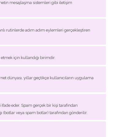
etin mesajlaşma sistemleri gibi iletişim
nlı rutinlerde adım adım eylemleri gerçekleştiren
 etmek için kullandığı birimdir.
net dünyası, yıllar geçtikçe kullanıcıların uygulama
i ifade eder. Spam gerçek bir kişi tarafından
ğı (botlar veya spam botlar) tarafından gönderilir.