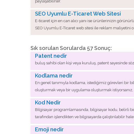
paylaşabilirler.
SEO Uyumlu E-Ticaret Web Sitesi
E-ticaret için en can alıcı yanı ise ürünlerinizin görünü
SEO Uyumlu E-Ticaret web sitesi ile reklam maliyetini o
Sık sorulan Sorularda 57 Sonuç:
Patent nedir
buluş sahibi olan kişi veya kuruluş, patent sayesinde s
Kodlama nedir
En genel tanımıyla kodlama, istediğimiz görevleri bir bi
oluşturmak veya bir uygulama oluşturmak istiyorsanız, 
Kod Nedir
Bilgisayar programlamasında, bilgisayar kodu, belirli bi
tarafından işlendikten ve bilgisayarda çalıştırılabilir h
Emoji nedir