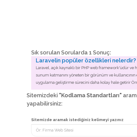
Sık sorulan Sorularda 1 Sonuç:
Laravelin popüler özellikleri nelerdir?
Laravel, açık kaynaklı bir PHP web framework'üdür ve 
sunum katmanını yöneten bir görünüm ve kullanıcının et
uygulama geliştirme sürecini daha kolay hale getirir Örnek
Sitemizdeki
"Kodlama Standartları"
aramas
yapabilirsiniz:
Sitemizde aramak istediğiniz kelimeyi yazınız