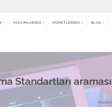
FA
YAZILIMLARIMIZ
HİZMETLERİMİZ
BLOG
a Standartları araması i
Ana Sayfa