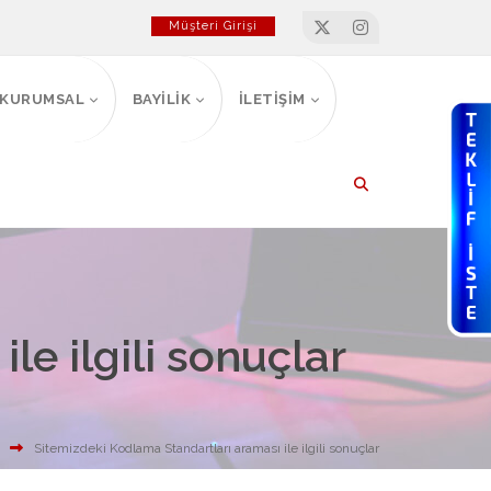
Müşteri Girişi
KURUMSAL
BAYİLİK
İLETİŞİM
le ilgili sonuçlar
Sitemizdeki Kodlama Standartları araması ile ilgili sonuçlar