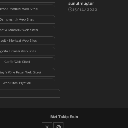
sunulmuştur
ktor & Medikal Web Sitesi
15/11/2022
Danışmanlık Web Sitesi
şaat & Mimarlık Web Sitesi
zellik Merkezi Web Sitesi
igorta Firması Web Sitesi
Kuaför Web Sitesi
Sayfa (One Page) Web Sitesi
Web Sitesi Fiyatları
Bizi Takip Edin