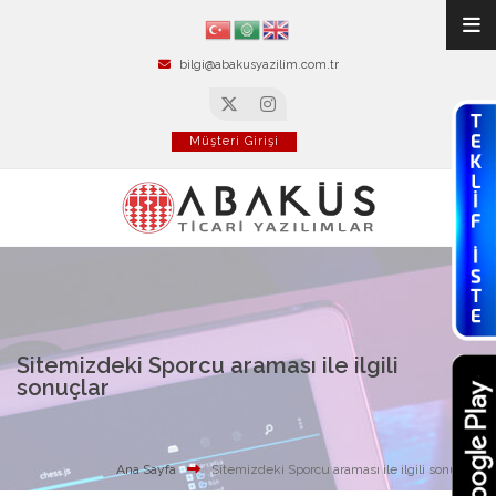
bilgi@abakusyazilim.com.tr
Müşteri Girişi
Sitemizdeki Sporcu araması ile ilgili
sonuçlar
Ana Sayfa
Sitemizdeki Sporcu araması ile ilgili sonuçlar