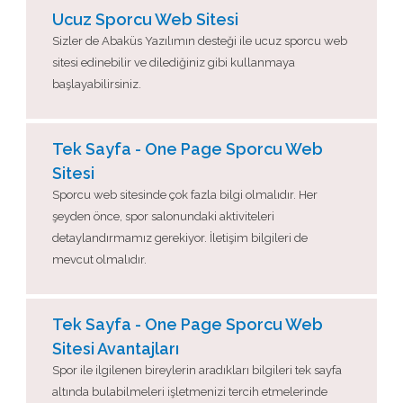
Ucuz Sporcu Web Sitesi
Sizler de Abaküs Yazılımın desteği ile ucuz sporcu web
sitesi edinebilir ve dilediğiniz gibi kullanmaya
başlayabilirsiniz.
Tek Sayfa - One Page Sporcu Web
Sitesi
Sporcu web sitesinde çok fazla bilgi olmalıdır. Her
şeyden önce, spor salonundaki aktiviteleri
detaylandırmamız gerekiyor. İletişim bilgileri de
mevcut olmalıdır.
Tek Sayfa - One Page Sporcu Web
Sitesi Avantajları
Spor ile ilgilenen bireylerin aradıkları bilgileri tek sayfa
altında bulabilmeleri işletmenizi tercih etmelerinde