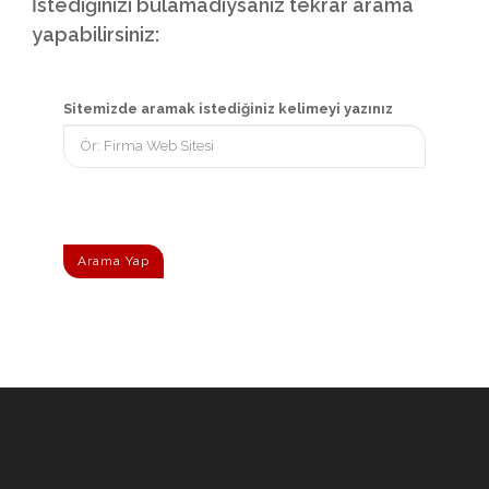
İstediğinizi bulamadıysanız tekrar arama
yapabilirsiniz:
Sitemizde aramak istediğiniz kelimeyi yazınız
Arama Yap