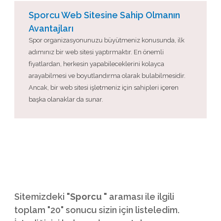
Sporcu Web Sitesine Sahip Olmanın
Avantajları
Spor organizasyonunuzu büyütmeniz konusunda, ilk
adımınız bir web sitesi yaptırmaktır. En önemli
fiyatlardan, herkesin yapabileceklerini kolayca
arayabilmesi ve boyutlandırma olarak bulabilmesidir.
Ancak, bir web sitesi işletmeniz için sahipleri içeren
başka olanaklar da sunar.
Sitemizdeki
"Sporcu "
araması ile ilgili
toplam "20" sonucu sizin için listeledim.