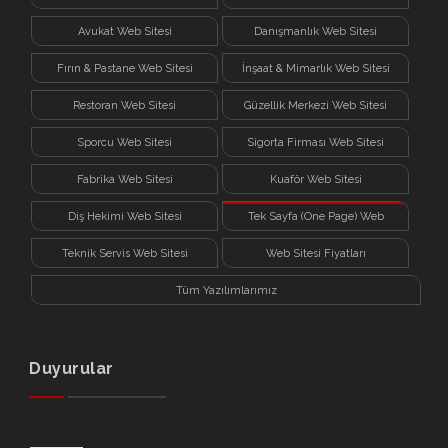
Avukat Web Sitesi
Danışmanlık Web Sitesi
Fırın & Pastane Web Sitesi
İnşaat & Mimarlık Web Sitesi
Restoran Web Sitesi
Güzellik Merkezi Web Sitesi
Sporcu Web Sitesi
Sigorta Firması Web Sitesi
Fabrika Web Sitesi
Kuaför Web Sitesi
Diş Hekimi Web Sitesi
Tek Sayfa (One Page) Web
Sitesi
Teknik Servis Web Sitesi
Web Sitesi Fiyatları
Tüm Yazılımlarımız
Duyurular