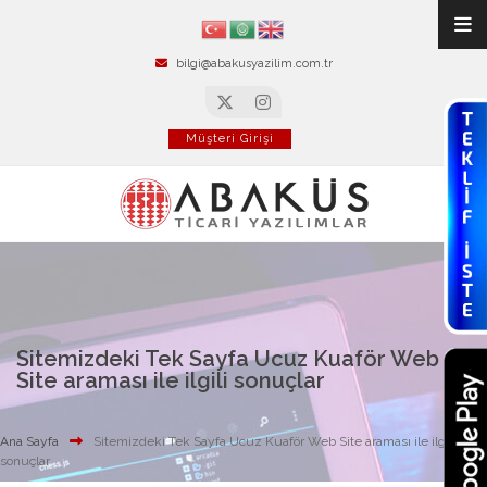
bilgi@abakusyazilim.com.tr
Müşteri Girişi
Sitemizdeki Tek Sayfa Ucuz Kuaför Web
Site araması ile ilgili sonuçlar
Ana Sayfa
Sitemizdeki Tek Sayfa Ucuz Kuaför Web Site araması ile ilgili
sonuçlar