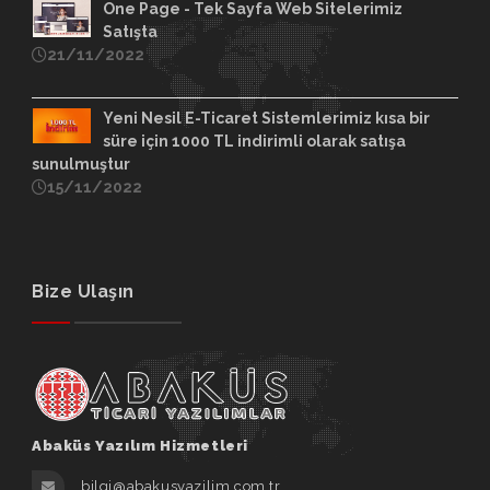
One Page - Tek Sayfa Web Sitelerimiz
Satışta
21/11/2022
Yeni Nesil E-Ticaret Sistemlerimiz kısa bir
süre için 1000 TL indirimli olarak satışa
sunulmuştur
15/11/2022
Bize Ulaşın
Abaküs Yazılım Hizmetleri
bilgi@abakusyazilim.com.tr