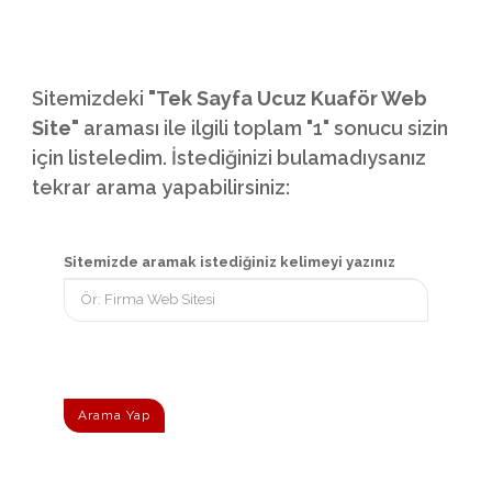
Sitemizdeki
"Tek Sayfa Ucuz Kuaför Web
Site"
araması ile ilgili toplam "1" sonucu sizin
için listeledim. İstediğinizi bulamadıysanız
tekrar arama yapabilirsiniz:
Sitemizde aramak istediğiniz kelimeyi yazınız
Arama Yap