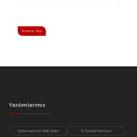
Arama Yap
Yazılımlarımız
Dijital Kartvizit Web Sitesi
E-Ticaret Premium