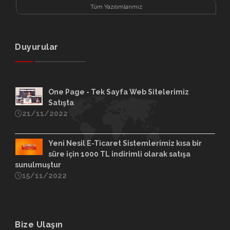
Tüm Yazılımlarımız
Duyurular
One Page - Tek Sayfa Web Sitelerimiz
Satışta
21/11/2022
Yeni Nesil E-Ticaret Sistemlerimiz kısa bir
süre için 1000 TL indirimli olarak satışa
sunulmuştur
15/11/2022
Bize Ulaşın