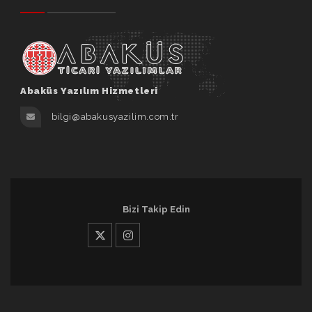
Abaküs Yazılım Hizmetleri
bilgi@abakusyazilim.com.tr
Bizi Takip Edin