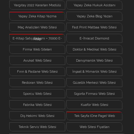
Yargıtay 2022 Kararları Modülü
Yapay Zeka Hukuk Asistanı
Yapay Zeka Kitap Yazma
Yapay Zeka Blog Yazarı
Sistemi
Maç Analizleri Web Sitesi
Fast Print Matbaa Web Sitesi
E-Kitap Satış Sistemi + 70000 E-
E-İhracat Diamond
Kitap
Firma Web Siteleri
Doktor & Medikal Web Sitesi
Avukat Web Sitesi
Danışmanlık Web Sitesi
Fırın & Pastane Web Sitesi
İnşaat & Mimarlık Web Sitesi
Restoran Web Sitesi
Güzellik Merkezi Web Sitesi
Sporcu Web Sitesi
Sigorta Firması Web Sitesi
Fabrika Web Sitesi
Kuaför Web Sitesi
Diş Hekimi Web Sitesi
Tek Sayfa (One Page) Web
Sitesi
Teknik Servis Web Sitesi
Web Sitesi Fiyatları