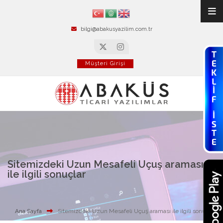
bilgi@abakusyazilim.com.tr
Müşteri Girişi
Sitemizdeki Uzun Mesafeli Uçuş araması
ile ilgili sonuçlar
Ana Sayfa
Sitemizdeki Uzun Mesafeli Uçuş araması ile ilgili sonuçlar