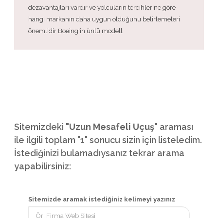
dezavantajları vardır ve yolcuların tercihlerine göre
hangi markanın daha uygun olduğunu belirlemeleri
önemlidir Boeing'in ünlü modell
Sitemizdeki
"Uzun Mesafeli Uçuş"
araması
ile ilgili toplam "1" sonucu sizin için listeledim.
İstediğinizi bulamadıysanız tekrar arama
yapabilirsiniz:
Sitemizde aramak istediğiniz kelimeyi yazınız