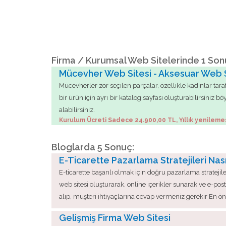
Firma / Kurumsal Web Sitelerinde 1 Son
Mücevher Web Sitesi - Aksesuar Web Si
Mücevherler zor seçilen parçalar, özellikle kadınlar tar
bir ürün için ayrı bir katalog sayfası oluşturabilirsiniz
alabilirsiniz.
Kurulum Ücreti Sadece 24.900,00 TL, Yıllık yenileme
Bloglarda 5 Sonuç:
E-Ticarette Pazarlama Stratejileri Nas
E-ticarette başarılı olmak için doğru pazarlama stratejile
web sitesi oluşturarak, online içerikler sunarak ve e-p
alıp, müşteri ihtiyaçlarına cevap vermeniz gerekir En öne
Gelişmiş Firma Web Sitesi