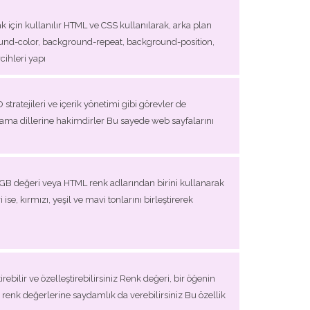
için kullanılır HTML ve CSS kullanılarak, arka plan
ound-color, background-repeat, background-position,
cihleri yapı
tratejileri ve içerik yönetimi gibi görevler de
ama dillerine hakimdirler Bu sayede web sayfalarını
 RGB değeri veya HTML renk adlarından birini kullanarak
e, kırmızı, yeşil ve mavi tonlarını birleştirerek
ebilir ve özelleştirebilirsiniz Renk değeri, bir öğenin
k renk değerlerine saydamlık da verebilirsiniz Bu özellik