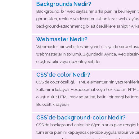
Backgrounds Nedir?
Background, bir web sayfasının arka planını belirleyen
görüntüleri, renkler ve desenler kullanılarak web sayf
background-attachment gibi alt özelliklere sahiptir Ark
Webmaster Nedir?
Webmaster, bir web sitesinin yöneticisi ya da sorumlusudu
webmasterların sorumluluğundadır Ayrıca, web sitesinde
oluşturabilir veya düzenleyebilirler
CSS'de color Nedir?
CSS'de color özelliği, HTML elementlerinin yazı renkleri
kullanımı kolaydır Hexadecimal veya hex kodları, HTML ve 
oluşturulur HTML renk adları ise, belirli bir rengi belirt
Bu özellik sayesin
CSS'de background-color Nedir?
CSS'de background-color, bir öğenin arka plan rengini beli
tüm arka planını kaplayacak şekilde uygulanabilir ve bir