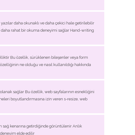
 yazılar daha okunaklı ve daha çekici hale getirilebilir
cılara daha rahat bir okuma deneyimi sağlar Hand-writing
liktir Bu özellik, sürüklenen bileşenler veya form
" özelliğinin ne olduğu ve nasıl kullanıldığı hakkında
a olanak sağlar Bu özellik, web sayfalarının esnekliğini
sneleri boyutlandırmasına izin veren s-resize, web
in sağ kenarına getirdiğinde görüntülenir Anlık
 deneyim elde edilir