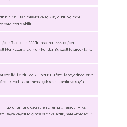
ının bir stili tanımlayıcı ve açıklayıcı bir biçimde
ne yardımcı olabilir
ğidir Bu özellik, \\\"transparent\\\" değeri
likler kullanarak mümkündür Bu özellik, birçok farklı
elliği ile birlikte kullanılır Bu özellik sayesinde, arka
ellik, web tasarımında çok sık kullanılır ve sayfa
rının görünümünü değiştiren önemli bir araçtır Arka
smi sayfa kaydırıldığında sabit kalabilir, hareket edebilir