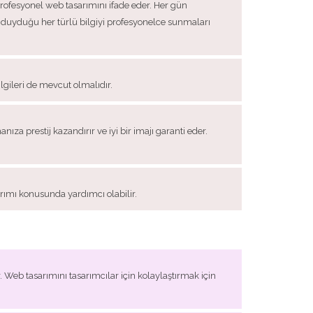
profesyonel web tasarımını ifade eder. Her gün
lgi duyduğu her türlü bilgiyi profesyonelce sunmaları
lgileri de mevcut olmalıdır.
a prestij kazandırır ve iyi bir imajı garanti eder.
arımı konusunda yardımcı olabilir.
 Web tasarımını tasarımcılar için kolaylaştırmak için