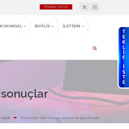
Müşteri Girişi
KURUMSAL
BAYİLİK
İLETİŞİM
i sonuçlar
 Sayfa
Sitemizdeki Web Tasarımı araması ile ilgili sonuçlar