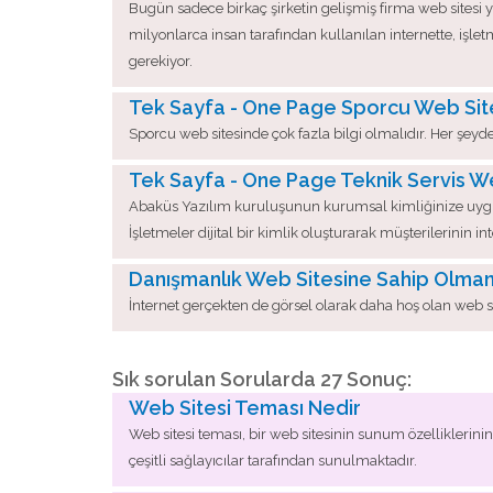
Bugün sadece birkaç şirketin gelişmiş firma web sitesi 
milyonlarca insan tarafından kullanılan internette, işletm
gerekiyor.
Tek Sayfa - One Page Sporcu Web Sit
Sporcu web sitesinde çok fazla bilgi olmalıdır. Her şeyde
Tek Sayfa - One Page Teknik Servis We
Abaküs Yazılım kuruluşunun kurumsal kimliğinize uygun ol
İşletmeler dijital bir kimlik oluşturarak müşterilerinin i
Danışmanlık Web Sitesine Sahip Olmanı
İnternet gerçekten de görsel olarak daha hoş olan web si
Sık sorulan Sorularda 27 Sonuç:
Web Sitesi Teması Nedir
Web sitesi teması, bir web sitesinin sunum özelliklerini
çeşitli sağlayıcılar tarafından sunulmaktadır.