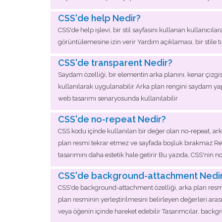
CSS'de help Nedir?
CSS'de help işlevi, bir stil sayfasını kullanan kullanıcılar
görüntülemesine izin verir Yardım açıklaması, bir stile t
CSS'de transparent Nedir?
Saydam özelliği, bir elementin arka planını, kenar çizg
kullanılarak uygulanabilir Arka plan rengini saydam y
web tasarımı senaryosunda kullanılabilir
CSS'de no-repeat Nedir?
CSS kodu içinde kullanılan bir değer olan no-repeat, ark
plan resmi tekrar etmez ve sayfada boşluk bırakmaz Resi
tasarımını daha estetik hale getirir Bu yazıda, CSS'nin n
CSS'de background-attachment Nedi
CSS'de background-attachment özelliği, arka plan resmin
plan resminin yerleştirilmesini belirleyen değerleri arasın
veya öğenin içinde hareket edebilir Tasarımcılar, back