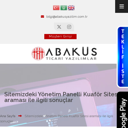
bilgi@abakusyazilim.com.tr
Müşteri Girişi
Sitemizdeki Yönetim Panelli Kuaför Sitesi
araması ile ilgili sonuçlar
Ana Sayfa
Sitemizdeki Yönetim Panelli Kuaför Sitesi araması ile ilgili
sonuçlar