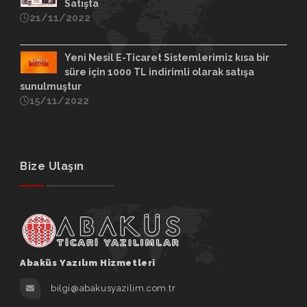
Satışta
21/11/2022
Yeni Nesil E-Ticaret Sistemlerimiz kısa bir
süre için 1000 TL indirimli olarak satışa
sunulmuştur
15/11/2022
Bize Ulaşın
Abaküs Yazılım Hizmetleri
bilgi@abakusyazilim.com.tr