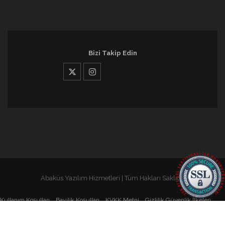
Bizi Takip Edin
Abaküs Yazılım Hizmetleri | Tüm Hakları Saklıdır
Kullanım Koşulları
Bayilik Koşulları
KVKK Metni
Gizlilik Güvenlik İlkeleri
Servis Şartları