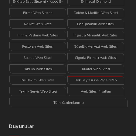
E-Kitap Satış Sistemi + 70000 E-
E-İhracat Diamond
Kitap
Firma Web Siteleri
Doktor & Medikal Web Sitesi
Avukat Web Sitesi
Danışmanlık Web Sitesi
Fırın & Pastane Web Sitesi
İnşaat & Mimarlık Web Sitesi
Restoran Web Sitesi
Güzellik Merkezi Web Sitesi
Sporcu Web Sitesi
Sigorta Firması Web Sitesi
Fabrika Web Sitesi
Kuaför Web Sitesi
Diş Hekimi Web Sitesi
Tek Sayfa (One Page) Web
Sitesi
Teknik Servis Web Sitesi
Web Sitesi Fiyatları
Tüm Yazılımlarımız
Duyurular