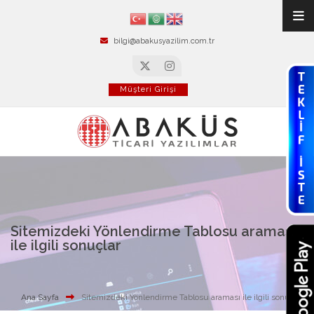
bilgi@abakusyazilim.com.tr
Müşteri Girişi
Sitemizdeki Yönlendirme Tablosu araması
ile ilgili sonuçlar
Ana Sayfa
Sitemizdeki Yönlendirme Tablosu araması ile ilgili sonuçlar