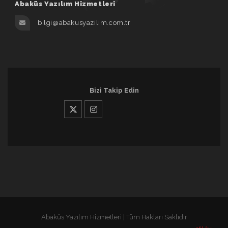
Abaküs Yazılım Hizmetleri
bilgi@abakusyazilim.com.tr
Bizi Takip Edin
Abaküs Yazılım Hizmetleri | Tüm Hakları Saklıdır