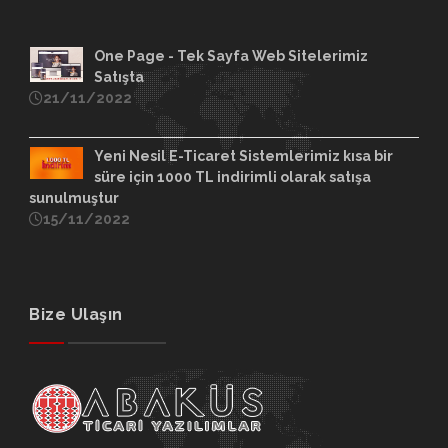
One Page - Tek Sayfa Web Sitelerimiz
Satışta
21/11/2022
Yeni Nesil E-Ticaret Sistemlerimiz kısa bir
süre için 1000 TL indirimli olarak satışa
sunulmuştur
15/11/2022
Bize Ulaşın