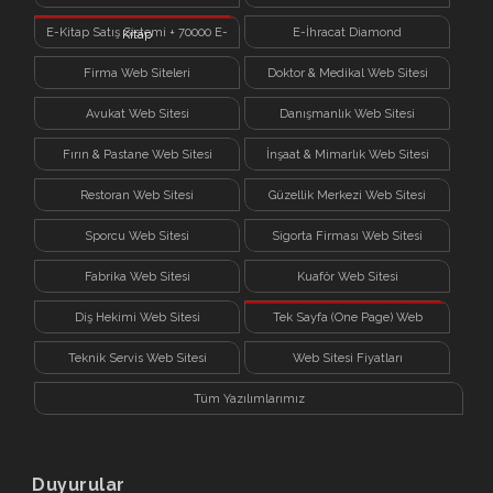
E-Kitap Satış Sistemi + 70000 E-
E-İhracat Diamond
Kitap
Firma Web Siteleri
Doktor & Medikal Web Sitesi
Avukat Web Sitesi
Danışmanlık Web Sitesi
Fırın & Pastane Web Sitesi
İnşaat & Mimarlık Web Sitesi
Restoran Web Sitesi
Güzellik Merkezi Web Sitesi
Sporcu Web Sitesi
Sigorta Firması Web Sitesi
Fabrika Web Sitesi
Kuaför Web Sitesi
Diş Hekimi Web Sitesi
Tek Sayfa (One Page) Web
Sitesi
Teknik Servis Web Sitesi
Web Sitesi Fiyatları
Tüm Yazılımlarımız
Duyurular