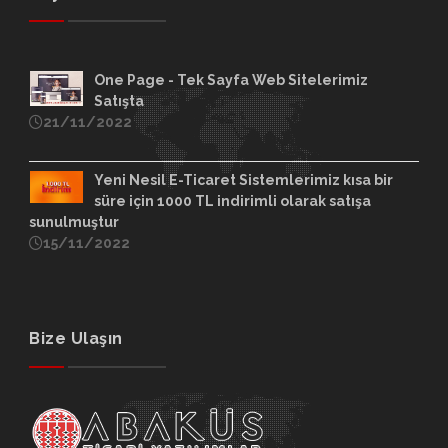
One Page - Tek Sayfa Web Sitelerimiz
Satışta
21/11/2022
Yeni Nesil E-Ticaret Sistemlerimiz kısa bir
süre için 1000 TL indirimli olarak satışa
sunulmuştur
15/11/2022
Bize Ulaşın