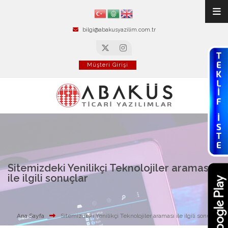
bilgi@abakusyazilim.com.tr
Müşteri Girişi
Sitemizdeki Yenilikçi Teknolojiler araması
ile ilgili sonuçlar
Ana Sayfa
Sitemizdeki Yenilikçi Teknolojiler araması ile ilgili sonuçlar