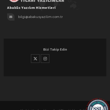
Abaküs Yazılım Hizmetleri
bilgi@abakusyazilim.com.tr
Bizi Takip Edin