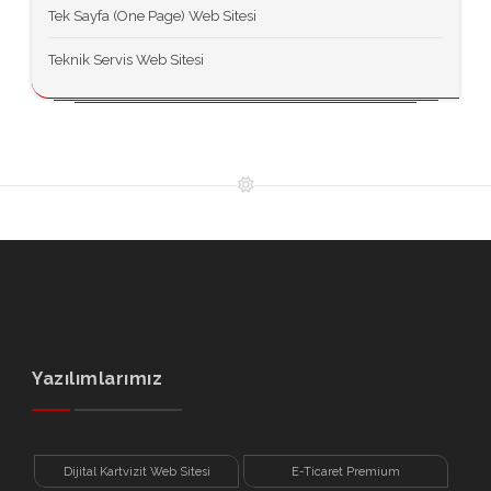
Tek Sayfa (One Page) Web Sitesi
Teknik Servis Web Sitesi
Yazılımlarımız
Dijital Kartvizit Web Sitesi
E-Ticaret Premium