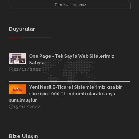
Tüm Yazılımlarımız
Duyurular
One Page - Tek Sayfa Web Sitelerimiz
Satışta
21/11/2022
Yeni Nesil E-Ticaret Sistemlerimiz kısa bir
süre için 1000 TL indirimli olarak satışa
sunulmuştur
15/11/2022
Bize Ulaşın