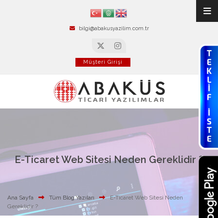
bilgi@abakusyazilim.com.tr
Müşteri Girişi
E-Ticaret Web Sitesi Neden Gereklidir ?
Ana Sayfa
Tüm Blog Yazıları
E-Ticaret Web Sitesi Neden
Gereklidir ?