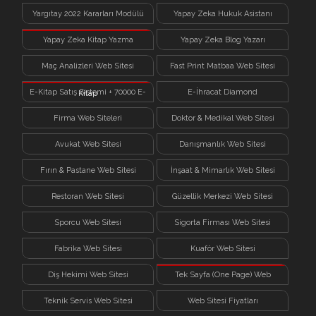
Yargıtay 2022 Kararları Modülü
Yapay Zeka Hukuk Asistanı
Yapay Zeka Kitap Yazma
Yapay Zeka Blog Yazarı
Sistemi
Maç Analizleri Web Sitesi
Fast Print Matbaa Web Sitesi
E-Kitap Satış Sistemi + 70000 E-
E-İhracat Diamond
Kitap
Firma Web Siteleri
Doktor & Medikal Web Sitesi
Avukat Web Sitesi
Danışmanlık Web Sitesi
Fırın & Pastane Web Sitesi
İnşaat & Mimarlık Web Sitesi
Restoran Web Sitesi
Güzellik Merkezi Web Sitesi
Sporcu Web Sitesi
Sigorta Firması Web Sitesi
Fabrika Web Sitesi
Kuaför Web Sitesi
Diş Hekimi Web Sitesi
Tek Sayfa (One Page) Web
Sitesi
Teknik Servis Web Sitesi
Web Sitesi Fiyatları