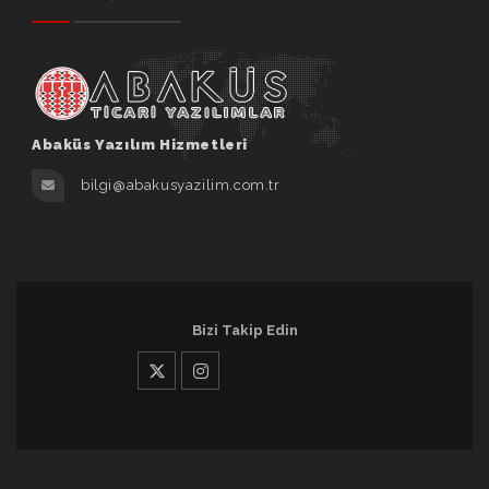
Abaküs Yazılım Hizmetleri
bilgi@abakusyazilim.com.tr
Bizi Takip Edin