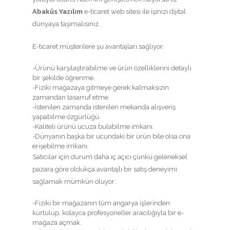
Abaküs Yazılım
e-ticaret web sitesi ile işinizi dijital
dünyaya taşımalısınız.
E-ticaret müşterilere şu avantajları sağlıyor:
-Ürünü karşılaştırabilme ve ürün özelliklerini detaylı
bir şekilde öğrenme.
-Fiziki mağazaya gitmeye gerek kalmaksızın
zamandan tasarruf etme.
-İstenilen zamanda istenilen mekanda alışveriş
yapabilme özgürlüğü.
-Kaliteli ürünü ucuza bulabilme imkanı.
-Dünyanın başka bir ucundaki bir ürün bile olsa ona
erişebilme imkanı.
Satıcılar için durum daha iç açıcı çünkü geleneksel
pazara göre oldukça avantajlı bir satış deneyimi
sağlamak mümkün oluyor:
-Fiziki bir mağazanın tüm angarya işlerinden
kurtulup, kolayca profesyoneller aracılığıyla bir e-
mağaza açmak.