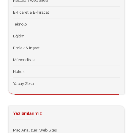
Restoran Web Sitesi
E-Ticaret & E-İhracat
Teknoloji
Eğitim
Emlak & İnşaat
Mühendislik
Hukuk
Yapay Zeka
Yazılımlarımız
Maç Analizleri Web Sitesi