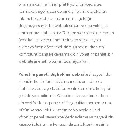
ortama aktarmanın en pratik yolu, bir web sitesi
kurmaktır. Eğer sizler de bir diş hekimi olarak artık
internette yer almanın zamanının geldiğini
düşünüyorsanız, bir web sitesi kurarak bu yolda ilk
adımlarınızı atabilirsiniz. Tabii bir web sitesi kurmadan
önce kaliteli ve donanımlı bir web sitesi ile yola
çıkmaya özen göstermelisiniz. Örneğin, sitenizin
kontrolünü daha iyi kavramak için yönetim panelli bir
web sitesine sahip olmanızda fayda var.
Yönetim panelli diş hekimi web sitesi
sayesinde
sitenizin kontrolünü tek bir panel üzerinden ele
alabilir ve bu sayede bütün kontrolleri daha kolay bir
şekilde yapabilirsiniz. Önceden size verilen kullanıcı
adı ve şifre ile bu panele giriş yaptıktan hemen sonra
bütün kontrol, bir tık uzağınızda olacaktır. Yani
yönetim paneli sayesinde içerik ekleme ya da yeni bir
kategori oluşturma konusunda zorluk çekmezsiniz.