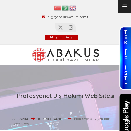
bilgi@abakusyazilim.com.tr
Müşteri Girişi
Profesyonel Diş Hekimi Web Sitesi
Ana Sayfa
Tüm Blog Yazıları
Profesyonel Diş Hekimi
Web Sitesi