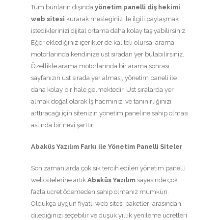
Tüm bunların dışında
yönetim panelli diş hekimi
web sitesi
kurarak mesleğiniz ile ilgili paylaşmak
istediklerinizi dijital ortama daha kolay taşıyabilirsiniz.
Eğer eklediğiniz içerikler de kaliteli olursa, arama
motorlarında kendinize üst sıradan yer bulabilirsiniz.
Özellikle arama motorlarında bir arama sonrası
sayfanızın üst sırada yer alması, yönetim paneli ile
daha kolay bir hale gelmektedir. Üst sıralarda yer
almak doğal olarak İş hacminizi ve tanınırlığınızı
arttıracağı için sitenizin yönetim paneline sahip olması
aslında bir nevi şarttır.
Abaküs Yazılım Farkı ile Yönetim Panelli Siteler
Son zamanlarda çok sık tercih edilen yönetim panelli
web sitelerine artık
Abaküs Yazılım
sayesinde çok
fazla ücret ödemeden sahip olmanız mümkün.
Oldukça uygun fiyatlı web sitesi paketleri arasından
dilediğinizi seçebilir ve düşük yıllık yenileme ücretleri