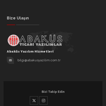
Bize Ulaşın
Abaküs Yazılım Hizmetleri
bilgi@abakusyazilim.com.tr
Bizi Takip Edin