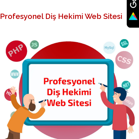
Profesyonel Diş Hekimi Web Sitesi