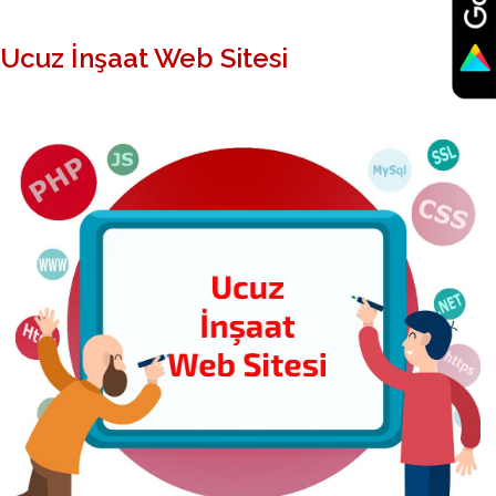
Ucuz İnşaat Web Sitesi