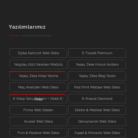
Yazılımlarımız
Dijital Kartvizit Web Sitesi
E-Ticaret Premium
Yargıtay 2022 Kararları Modülü
Yapay Zeka Hukuk Asistanı
Yapay Zeka Kitap Yazma
Yapay Zeka Blog Yazarı
Sistemi
Maç Analizleri Web Sitesi
Fast Print Matbaa Web Sitesi
E-Kitap Satış Sistemi + 70000 E-
E-İhracat Diamond
Kitap
Firma Web Siteleri
Doktor & Medikal Web Sitesi
Avukat Web Sitesi
Danışmanlık Web Sitesi
Fırın & Pastane Web Sitesi
İnşaat & Mimarlık Web Sitesi