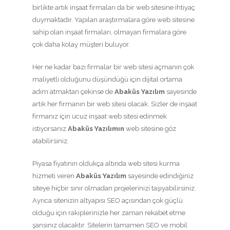
birlikte artık inşaat firmaları da bir web sitesine ihtiyaç
duymaktadır. Yapılan araştırmalara göre web sitesine
sahip olan inşaat firmaları, olmayan firmalara göre
çok daha kolay müşteri buluyor.
Her ne kadar bazı firmalar bir web sitesi açmanın çok
maliyetli olduğunu düşündüğü için dijital ortama
adım atmaktan çekinse de
Abaküs Yazılım
sayesinde
artık her firmanın bir web sitesi olacak. Sizler de inşaat
firmanız için ucuz inşaat web sitesi edinmek
istiyorsanız
Abaküs Yazılımın
web sitesine göz
atabilirsiniz.
Piyasa fiyatının oldukça altında web sitesi kurma
hizmeti veren
Abaküs Yazılım
sayesinde edindiğiniz
siteye hiçbir sınır olmadan projelerinizi taşıyabilirsiniz.
Ayrıca sitenizin altyapısı SEO açısından çok güçlü
olduğu için rakiplerinizle her zaman rekabet etme
şansınız olacaktır. Sitelerin tamamen SEO ve mobil