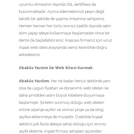
uyumlu olmasının dışında SSL sertifikası da
bulunmaktadır. Ayrıca ödemelerinizi peşin değil
taksitli bir şekilde de yapma imkanına sahipsiniz.
Hemen hemen her türlü sınırsız özellik dışında satın
alım yapıp siteye kullanmaya başlamadan önce bir
demo da başlatabilirsiniz. Kısacası firmanız için ucuz
inşaat web sitesi arayışında iseniz kesinlikle doğru
adrestesiniz.
Abaküs Yazılım ile Web Sitesi Kurmak
Abaküs Yazılımı
, her ne kadar henüz sektörde yeni
olsa da uygun fiyatları ve donanımlı web siteleri ile
daha şimdiden adını büyük kitlelere duyurmaya
başlamıştır. Şirketin sunmuş olduğu web siteleri
online siparişe açıktır ve sınırsız proje ya da blog
sayfası eklenmeye de müsaittir. Özellikle İnşaat
sektörü çok fazla detaya sahip olduğu için sınırsız
sayfa ekleme, inşaat firması sahipleri açısından