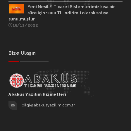
Yeni Nesil E-Ticaret Sistemlerimiz kısa bir
süre için 1000 TL indirimli olarak satışa
sunulmuştur
15/11/2022
Bize Ulaşın
Abaküs Yazılım Hizmetleri
bilgi@abakusyazilim.com.tr