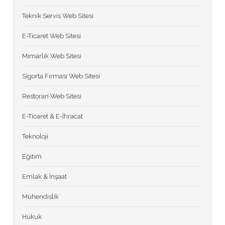
Teknik Servis Web Sitesi
E-Ticaret Web Sitesi
Mimarlık Web Sitesi
Sigorta Firması Web Sitesi
Restoran Web Sitesi
E-Ticaret & E-İhracat
Teknoloji
Eğitim
Emlak & İnşaat
Mühendislik
Hukuk