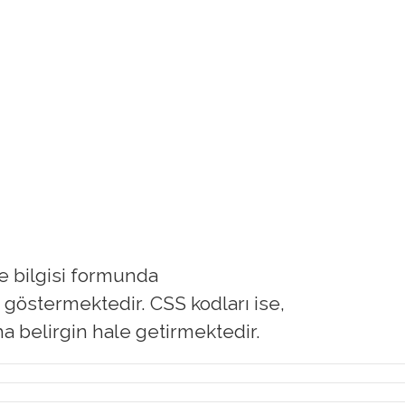
e bilgisi formunda
i göstermektedir. CSS kodları ise,
aha belirgin hale getirmektedir.