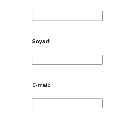
Soyad:
E-mail: