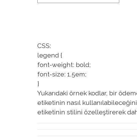
CSS:
legend {
font-weight: bold;
font-size: 1.5em;
}
Yukarıdaki örnek kodlar, bir ödem
etiketinin nasıl kullanılabileceğin
etiketinin stilini özelleştirerek d