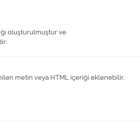
aşlığı oluşturulmuştur ve
ir:
nilen metin veya HTML içeriği eklenebilir.