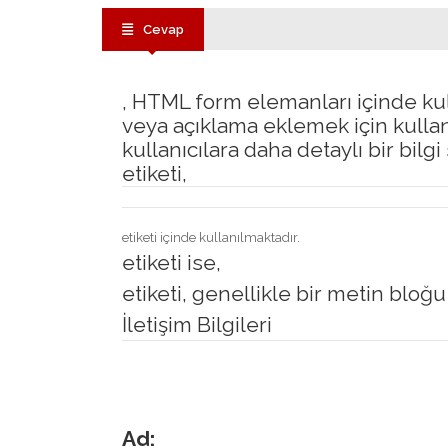
Cevap
, HTML form elemanları içinde kull
veya açıklama eklemek için kulla
kullanıcılara daha detaylı bir bilgi 
etiketi,
etiketi içinde kullanılmaktadır.
etiketi ise,
etiketi, genellikle bir metin bloğ
İletişim Bilgileri
Ad: