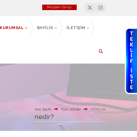
Müşteri Girişi
KURUMSAL
BAYİLİK
İLETİŞİM
Ana Sayfa
Tüm sorular
HTML'de
nedir?