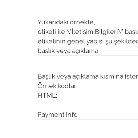
Yukarıdaki örnekte,
etiketi ile \"İletişim Bilgileri\" b
etiketinin genel yapısı şu şekilded
başlık veya açıklama
Başlık veya açıklama kısmına iste
Örnek kodlar:
HTML:
Payment Info