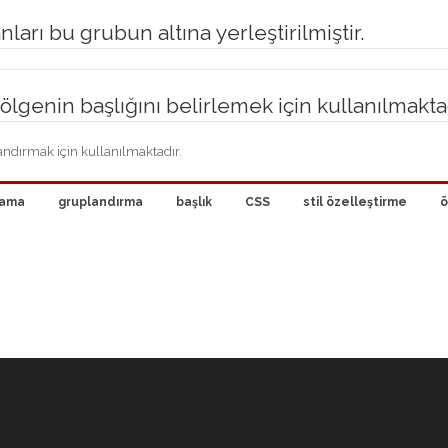
ları bu grubun altına yerleştirilmiştir.
lgenin başlığını belirlemek için kullanılmaktad
andırmak için kullanılmaktadır.
lama
gruplandırma
başlık
CSS
stil özelleştirme