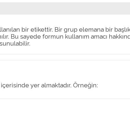
anılan bir etikettir. Bir grup elemana bir başlı
nılır. Bu sayede formun kullanım amacı hakkın
sunulabilir.
u içerisinde yer almaktadır. Örneğin: