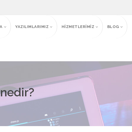
FA
YAZILIMLARIMIZ
HİZMETLERİMİZ
BLOG
nedir?