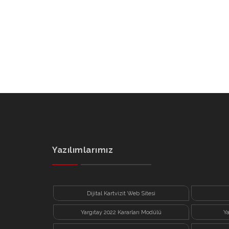
Yazılımlarımız
Dijital Kartvizit Web Sitesi
Yargıtay 2022 Kararları Modülü
Y