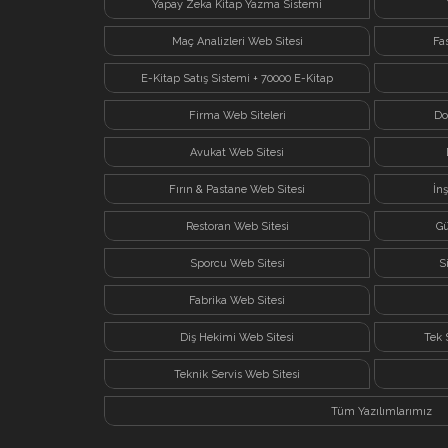
Yapay Zeka Kitap Yazma Sistemi
Maç Analizleri Web Sitesi
Fa
E-Kitap Satış Sistemi + 70000 E-Kitap
Firma Web Siteleri
Do
Avukat Web Sitesi
Fırın & Pastane Web Sitesi
İn
Restoran Web Sitesi
Gü
Sporcu Web Sitesi
S
Fabrika Web Sitesi
Diş Hekimi Web Sitesi
Tek 
Teknik Servis Web Sitesi
Tüm Yazılımlarımız