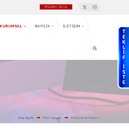
Müşteri Girişi
KURUMSAL
BAYİLİK
İLETİŞİM
Ana Sayfa
Tüm sorular
Metaverse Nedir ?