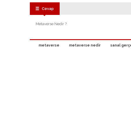
Cevap
Metaverse Nedir ?
metaverse
metaverse nedir
sanal gerç