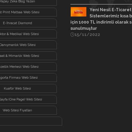
Yapay Zeka Blog Yazarı
Yeni Nesil E-Ticaret
st Print Matbaa Web Sitesi
Sistemlerimiz kısa b
için 1000 TL indirimli olarak s
E-İhracat Diamond
sunulmuştur
ktor & Medikal Web Sitesi
15/11/2022
Danışmanlık Web Sitesi
şaat & Mimarlık Web Sitesi
zellik Merkezi Web Sitesi
igorta Firması Web Sitesi
Kuaför Web Sitesi
Sayfa (One Page) Web Sitesi
Web Sitesi Fiyatları