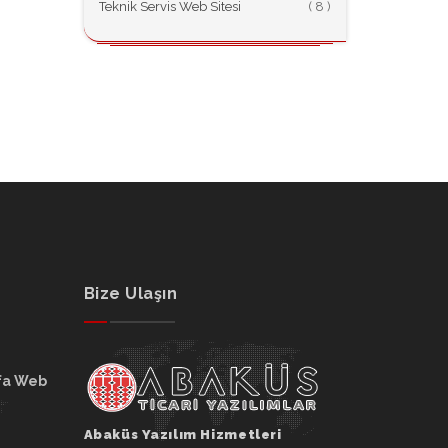
Teknik Servis Web Sitesi
(
Bize Ulaşın
fa Web
Abaküs Yazılım Hizmetleri