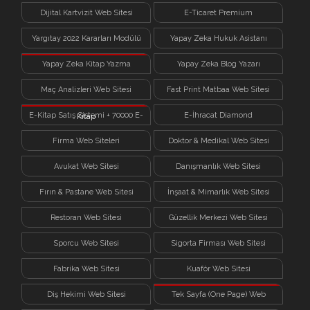
Dijital Kartvizit Web Sitesi
E-Ticaret Premium
Yargıtay 2022 Kararları Modülü
Yapay Zeka Hukuk Asistanı
Yapay Zeka Kitap Yazma
Yapay Zeka Blog Yazarı
Sistemi
Maç Analizleri Web Sitesi
Fast Print Matbaa Web Sitesi
E-Kitap Satış Sistemi + 70000 E-
E-İhracat Diamond
Kitap
Firma Web Siteleri
Doktor & Medikal Web Sitesi
Avukat Web Sitesi
Danışmanlık Web Sitesi
Fırın & Pastane Web Sitesi
İnşaat & Mimarlık Web Sitesi
Restoran Web Sitesi
Güzellik Merkezi Web Sitesi
Sporcu Web Sitesi
Sigorta Firması Web Sitesi
Fabrika Web Sitesi
Kuaför Web Sitesi
Diş Hekimi Web Sitesi
Tek Sayfa (One Page) Web