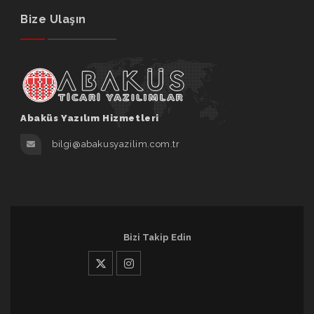
Bize Ulaşın
Abaküs Yazılım Hizmetleri
bilgi@abakusyazilim.com.tr
Bizi Takip Edin