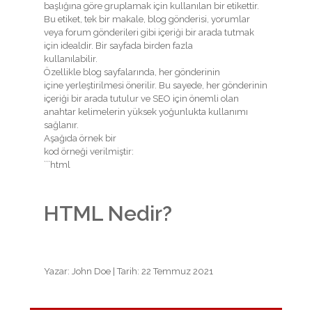
başlığına göre gruplamak için kullanılan bir etikettir.
Bu etiket, tek bir makale, blog gönderisi, yorumlar
veya forum gönderileri gibi içeriği bir arada tutmak
için idealdir. Bir sayfada birden fazla
kullanılabilir.
Özellikle blog sayfalarında, her gönderinin
içine yerleştirilmesi önerilir. Bu sayede, her gönderinin
içeriği bir arada tutulur ve SEO için önemli olan
anahtar kelimelerin yüksek yoğunlukta kullanımı
sağlanır.
Aşağıda örnek bir
kod örneği verilmiştir:
```html
HTML Nedir?
Yazar: John Doe | Tarih: 22 Temmuz 2021