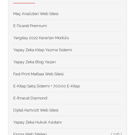
Maç Analizleri Web Sitesi
E-Ticaret Premium
Yargıtay 2022 Kararları Modülü
Yapay Zeka Kitap Yazma Sistemi
Yapay Zeka Blog Yazarı
Fast Print Matbaa Web Sitesi
E-Kitap Satış Sistemi + 70000 E-Kitap
E-İhracat Diamond
Dijital Kartvizit Web Sitesi
Yapay Zeka Hukuk Asistanı
Firma Web Siteleri
(