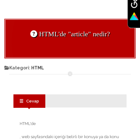
HTML'de "article" nedir?
Kategori:
HTML
Cevap
HTML'de
, web sayfasındaki içeriği belirli bir konuya ya da konu