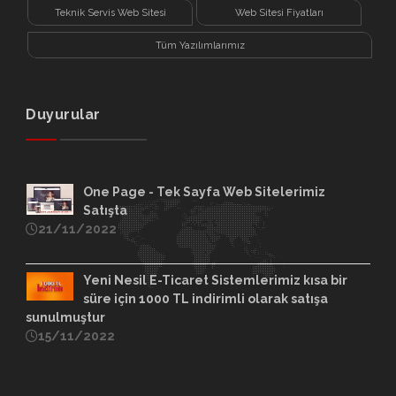
Sitesi
Teknik Servis Web Sitesi
Web Sitesi Fiyatları
Tüm Yazılımlarımız
Duyurular
One Page - Tek Sayfa Web Sitelerimiz
Satışta
21/11/2022
Yeni Nesil E-Ticaret Sistemlerimiz kısa bir
süre için 1000 TL indirimli olarak satışa
sunulmuştur
15/11/2022