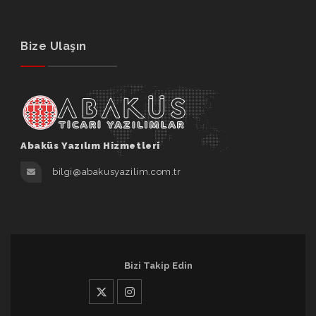
Bize Ulaşın
Abaküs Yazılım Hizmetleri
bilgi@abakusyazilim.com.tr
Bizi Takip Edin