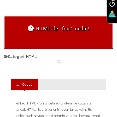
HTML'de "font" nedir?
Kategori:
HTML
Cevap
etiketi, HTML 4'ün önceki sürümlerinde kullanılan,
ancak HTML5'te artık önerilmeyen bir etikettir. Bu
etiket, web sayfasındaki metnin yazı tipi, boyutu, rengi