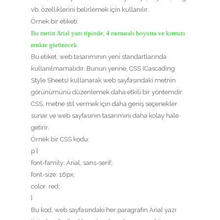
vb. özelliklerini belirlemek için kullanılır.
Örnek bir
etiketi:
Bu metin Arial yazı tipinde, 4 numaralı boyutta ve kırmızı
renkte görünecek
Bu etiket, web tasarımının yeni standartlarında
kullanılmamalıdır. Bunun yerine, CSS (Cascading
Style Sheets) kullanarak web sayfasındaki metnin
görünümünü düzenlemek daha etkili bir yöntemdir.
CSS, metne stil vermek için daha geniş seçenekler
sunar ve web sayfasının tasarımını daha kolay hale
getirir.
Örnek bir CSS kodu:
p {
font-family: Arial, sans-serif;
font-size: 16px;
color: red;
}
Bu kod, web sayfasındaki her paragrafın Arial yazı