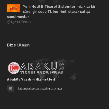
Yeni Nesil E-Ticaret Sistemlerimiz kısa bir
süre için 1000 TL indirimli olarak satışa
sunulmuştur
15/11/2022
Bize Ulaşın
Abaküs Yazılım Hizmetleri
bilgi@abakusyazilim.com.tr