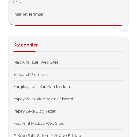
CSS
İnternet Terimleri
Kategoriler
Maç Analizleri Web Sitesi
E-Ticaret Premium
Yargıtay 2022 Kararları Modülü
Yapay Zeka Kitap Yazma Sistemi
Yapay Zeka Blog Yazarı
Fast Print Matbaa Web Sitesi
E-Kitap Satış Sistemi + 70000 E-Kitap