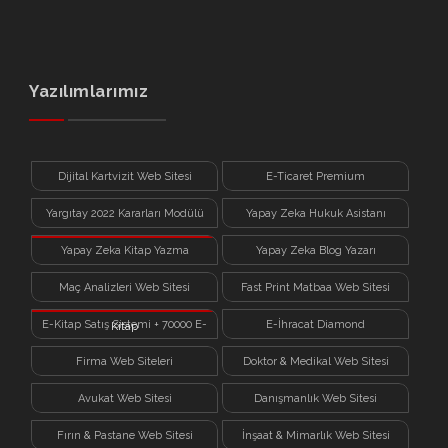
Yazılımlarımız
Dijital Kartvizit Web Sitesi
E-Ticaret Premium
Yargıtay 2022 Kararları Modülü
Yapay Zeka Hukuk Asistanı
Yapay Zeka Kitap Yazma
Yapay Zeka Blog Yazarı
Sistemi
Maç Analizleri Web Sitesi
Fast Print Matbaa Web Sitesi
E-Kitap Satış Sistemi + 70000 E-
E-İhracat Diamond
Kitap
Firma Web Siteleri
Doktor & Medikal Web Sitesi
Avukat Web Sitesi
Danışmanlık Web Sitesi
Fırın & Pastane Web Sitesi
İnşaat & Mimarlık Web Sitesi