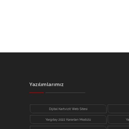
Yazılımlarımız
Dijital Kartvizit Web Sitesi
Yargıtay 2022 Kararları Modülü
Y