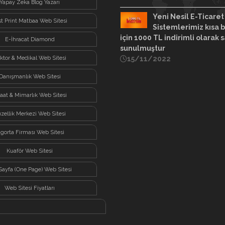
Yapay Zeka Blog Yazarı
Yeni Nesil E-Ticaret
st Print Matbaa Web Sitesi
Sistemlerimiz kısa b
için 1000 TL indirimli olarak s
E-İhracat Diamond
sunulmuştur
ktor & Medikal Web Sitesi
15/11/2022
Danışmanlık Web Sitesi
şaat & Mimarlık Web Sitesi
zellik Merkezi Web Sitesi
igorta Firması Web Sitesi
Kuaför Web Sitesi
Sayfa (One Page) Web Sitesi
Web Sitesi Fiyatları