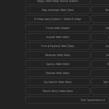
Yapay Zeka Kitap Yazma Sistemi
Maç Analizleri Web Sitesi
Fa
E-Kitap Satış Sistemi + 70000 E-Kitap
Firma Web Siteleri
Do
Avukat Web Sitesi
Fırın & Pastane Web Sitesi
İn
Restoran Web Sitesi
Gü
Sporcu Web Sitesi
S
Fabrika Web Sitesi
Diş Hekimi Web Sitesi
Tek 
Teknik Servis Web Sitesi
Tüm Yazılımlarımız