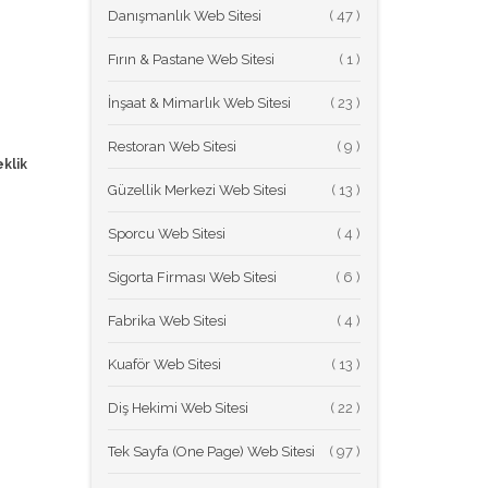
Danışmanlık Web Sitesi
(
Fırın & Pastane Web Sitesi
(
İnşaat & Mimarlık Web Sitesi
(
Restoran Web Sitesi
(
klik
Güzellik Merkezi Web Sitesi
(
Sporcu Web Sitesi
(
Sigorta Firması Web Sitesi
(
Fabrika Web Sitesi
(
Kuaför Web Sitesi
(
Diş Hekimi Web Sitesi
(
Tek Sayfa (One Page) Web Sitesi
(