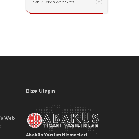
Teknik Servis Web Sitesi
(
Bize Ulaşın
fa Web
Abaküs Yazılım Hizmetleri