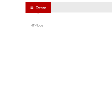
Cevap
HTML'de