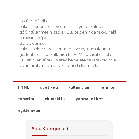
```
Görüldüğü gibi,
etiketi, her bir terim ve tanımın ayrı bir kutuda
görüntülenmesini sağlar. Bu, belgenin daha okunaklı
olmasını sağlar.
Sonuç olarak,
etiketi, belgelerdeki terimlerin ve açıklamalarının
gösterilmesinde kullanışlı bir HTML yapısal etiketidir.
Kullanıcılar, sürekli olarak belgelere bakarak terimleri
ve anlamlarını anlamak zorunda kalmazlar.
HTML
dl etiketi
kullanıcılar
terimler
tanımlar
okunaklılık
yapısal etiket
açıklamalar
Soru Kategorileri