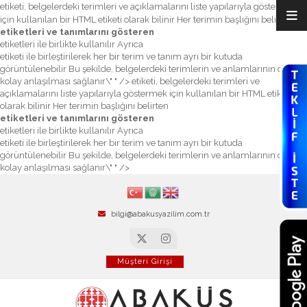
etiketi, belgelerdeki terimleri ve açıklamalarını liste yapılarıyla göstermek
için kullanılan bir HTML etiketi olarak bilinir Her terimin başlığını belirten
etiketleri ve tanımlarını gösteren
etiketleri ile birlikte kullanılır Ayrıca
etiketi ile birleştirilerek her bir terim ve tanım ayrı bir kutuda
görüntülenebilir Bu şekilde, belgelerdeki terimlerin ve anlamlarının daha
kolay anlaşılması sağlanır\" " />
etiketi, belgelerdeki terimleri ve
açıklamalarını liste yapılarıyla göstermek için kullanılan bir HTML etiketi
olarak bilinir Her terimin başlığını belirten
etiketleri ve tanımlarını gösteren
etiketleri ile birlikte kullanılır Ayrıca
etiketi ile birleştirilerek her bir terim ve tanım ayrı bir kutuda
görüntülenebilir Bu şekilde, belgelerdeki terimlerin ve anlamlarının daha
kolay anlaşılması sağlanır\" " />
bilgi@abakusyazilim.com.tr
Müşteri Girişi