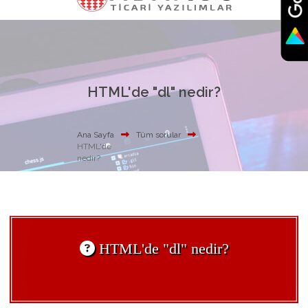
HTML'de "dl" nedir?
Ana Sayfa
Tüm sorular
HTML'de
nedir?
HTML'de "dl" nedir?