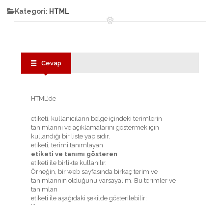
Kategori:
HTML
Cevap
HTML'de
etiketi, kullanıcıların belge içindeki terimlerin
tanımlarını ve açıklamalarını göstermek için
kullandığı bir liste yapısıdır.
etiketi, terimi tanımlayan
etiketi ve tanımı gösteren
etiketi ile birlikte kullanılır.
Örneğin, bir web sayfasında birkaç terim ve
tanımlarının olduğunu varsayalım. Bu terimler ve
tanımları
etiketi ile aşağıdaki şekilde gösterilebilir:
```