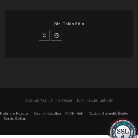
Bizi Takip Edin
Abaküs Yazılım Hizmetleri | Tüm Hakları Saklıdır
Kullanım Koşulları
Bayilik Koşulları
KVKK Metni
Gizlilik Güvenlik İlkeleri
Servis Şartları