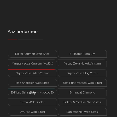
Yazılımlarımız
Dijital Kartvizit Web Sitesi
E-Ticaret Premium
Yargıtay 2022 Kararları Modülü
Yapay Zeka Hukuk Asistanı
Yapay Zeka Kitap Yazma
Yapay Zeka Blog Yazarı
Sistemi
Maç Analizleri Web Sitesi
Fast Print Matbaa Web Sitesi
E-Kitap Satış Sistemi + 70000 E-
E-İhracat Diamond
Kitap
Firma Web Siteleri
Doktor & Medikal Web Sitesi
Avukat Web Sitesi
Danışmanlık Web Sitesi