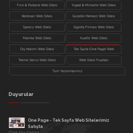
Fırın & Pastane Web Sitesi
İnşaat & Mimarlık Web Sitesi
Restoran Web Sitesi
Güzellik Merkezi Web Sitesi
Sporcu Web Sitesi
Sigorta Firması Web Sitesi
Fabrika Web Sitesi
Kuaför Web Sitesi
Diş Hekimi Web Sitesi
Tek Sayfa (One Page) Web
Sitesi
Teknik Servis Web Sitesi
Web Sitesi Fiyatları
Tüm Yazılımlarımız
Duyurular
One Page - Tek Sayfa Web Sitelerimiz
Satışta
21/11/2022