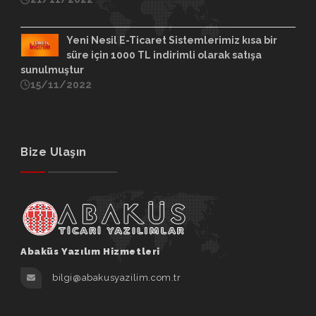
Yeni Nesil E-Ticaret Sistemlerimiz kısa bir
süre için 1000 TL indirimli olarak satışa
sunulmuştur
15/11/2022
Bize Ulaşın
Abaküs Yazılım Hizmetleri
bilgi@abakusyazilim.com.tr