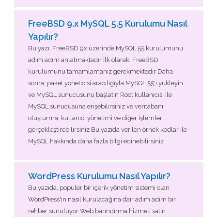
FreeBSD 9.x MySQL 5.5 Kurulumu Nasıl
Yapılır?
Bu yazı, FreeBSD 9x üzerinde MySQL 55 kurulumunu
adım adım anlatmaktadır İlk olarak, FreeBSD
kurulumunu tamamlamanız gerekmektedir Daha
sonra, paket yöneticisi aracılığıyla MySQL 55'ı yükleyin
ve MySQL sunucusunu başlatın Root kullanıcısı ile
MySQL sunucusuna erişebilirsiniz ve veritabanı
oluşturma, kullanıcı yönetimi ve diğer işlemleri
gerçekleştirebilirsiniz Bu yazıda verilen örnek kodlar ile
MySQL hakkında daha fazla bilgi edinebilirsiniz
WordPress Kurulumu Nasıl Yapılır?
Bu yazıda, popüler bir içerik yönetim sistemi olan
WordPress'in nasıl kurulacağına dair adım adım bir
rehber sunuluyor Web barındırma hizmeti satın