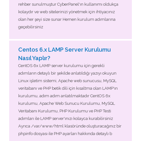
rehber sunulmuştur CyberPanel'ın kullanımı oldukça
kolaydır ve web sitelerinizi yönetmek için ihtiyacınız
olan her şeyi size sunar Hemen kurulum adımlarına
geçebilirsiniz
Centos 6.x LAMP Server Kurulumu
Nasıl Yaplır?
CentOS 6x LAMP server kurulumu için gerekli
adımların detaylı bir şekilde anlatıldığı yazıyı okuyun
Linux işletim sistemi, Apache web sunucusu, MySQL
veritabanı ve PHP betik dili için kısaltma olan LAMP'ın
kurulumu, adım adım anlatılmaktadır CentOS 6x
kurulumu, Apache Web Sunucu Kurulumu, MySQL
Veritabanı Kurulumu, PHP Kurulumu ve PHP Testi
adımları ile LAMP server'ınızı kolayca kurabilirsiniz
Ayrıca /var/www/html klasöründe oluşturacağınız bir
phpinfo dosyası ile PHP ayarları hakkında detaylı b