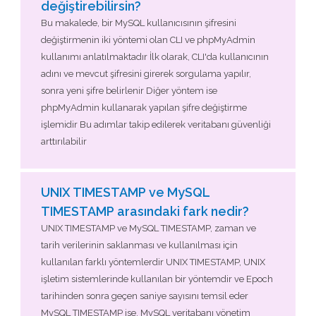
değiştirebilirsin?
Bu makalede, bir MySQL kullanıcısının şifresini
değiştirmenin iki yöntemi olan CLI ve phpMyAdmin
kullanımı anlatılmaktadır İlk olarak, CLI'da kullanıcının
adını ve mevcut şifresini girerek sorgulama yapılır,
sonra yeni şifre belirlenir Diğer yöntem ise
phpMyAdmin kullanarak yapılan şifre değiştirme
işlemidir Bu adımlar takip edilerek veritabanı güvenliği
arttırılabilir
UNIX TIMESTAMP ve MySQL
TIMESTAMP arasındaki fark nedir?
UNIX TIMESTAMP ve MySQL TIMESTAMP, zaman ve
tarih verilerinin saklanması ve kullanılması için
kullanılan farklı yöntemlerdir UNIX TIMESTAMP, UNIX
işletim sistemlerinde kullanılan bir yöntemdir ve Epoch
tarihinden sonra geçen saniye sayısını temsil eder
MySQL TIMESTAMP ise, MySQL veritabanı yönetim