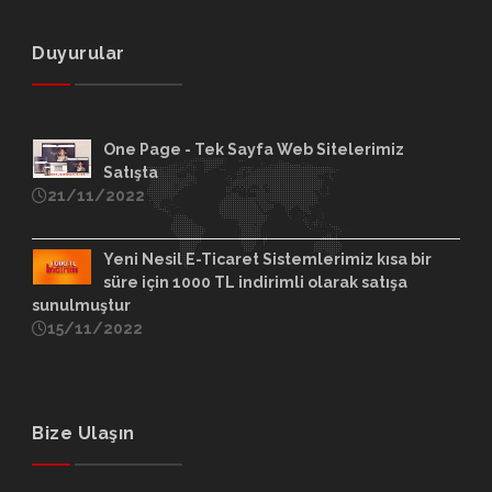
Duyurular
One Page - Tek Sayfa Web Sitelerimiz
Satışta
21/11/2022
Yeni Nesil E-Ticaret Sistemlerimiz kısa bir
süre için 1000 TL indirimli olarak satışa
sunulmuştur
15/11/2022
Bize Ulaşın