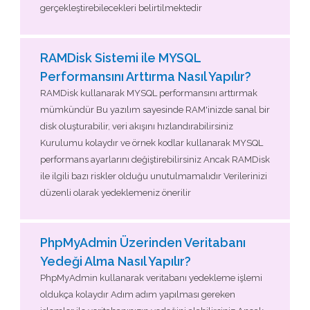
gerçekleştirebilecekleri belirtilmektedir
RAMDisk Sistemi ile MYSQL
Performansını Arttırma Nasıl Yapılır?
RAMDisk kullanarak MYSQL performansını arttırmak
mümkündür Bu yazılım sayesinde RAM'inizde sanal bir
disk oluşturabilir, veri akışını hızlandırabilirsiniz
Kurulumu kolaydır ve örnek kodlar kullanarak MYSQL
performans ayarlarını değiştirebilirsiniz Ancak RAMDisk
ile ilgili bazı riskler olduğu unutulmamalıdır Verilerinizi
düzenli olarak yedeklemeniz önerilir
PhpMyAdmin Üzerinden Veritabanı
Yedeği Alma Nasıl Yapılır?
PhpMyAdmin kullanarak veritabanı yedekleme işlemi
oldukça kolaydır Adım adım yapılması gereken