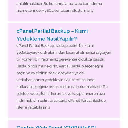
anlatılmaktadır Bu kullanışlı araç, web barındırma
hizmetlerinde MySQL veritabanı oluşturma iş
cPanel Partial Backup – Kısmi
Yedekleme Nasıl Yapılır?
cPanel Partial Backup, sadece belirli bir kısmı
yedekleyerek disk alanından tasarruf etmenizi sağlayan
bir yöntemdir Yapmanız gerekenler oldukça basittir:
Backup bölümüne girin, Partial Backup seçeneğini
seçin ve ev dizininizdeki dosyaları ya da
veritabanlarınızı yedekleyin SSH terminalinde
kullanabileceğiniz örnek kodlar da bulunmaktadır Bu
şekilde, web sitenizi korumak ve kayıplarınızı en aza
indirmek için belirli aralıklarla cPanel Partial Backup
işlemi yapabilirsiniz
Centos Web Panel (CWP) MySQL