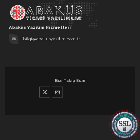
Abaküs Yazılım Hizmetleri
bilgi@abakusyazilim.com.tr
Bizi Takip Edin