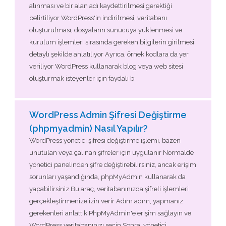
alınması ve bir alan adı kaydettirilmesi gerektiği
belirtiliyor WordPress'in indirilmesi, veritabanı
oluşturulması, dosyaların sunucuya yüklenmesi ve
kurulum işlemleri sırasında gereken bilgilerin girilmesi
detaylı şekilde anlatılıyor Ayrıca, örnek kodlara da yer
veriliyor WordPress kullanarak blog veya web sitesi
oluşturmak isteyenler için faydalı b
WordPress Admin Şifresi Değiştirme
(phpmyadmin) Nasıl Yapılır?
WordPress yönetici şifresi değiştirme işlemi, bazen
unutulan veya çalınan şifreler için uygulanır Normalde
yönetici panelinden şifre değiştirebilirsiniz, ancak erişim
sorunları yaşandığında, phpMyAdmin kullanarak da
yapabilirsiniz Bu araç, veritabanınızda şifreli işlemleri
gerçekleştirmenize izin verir Adım adım, yapmanız
gerekenleri anlattık PhpMyAdmin'e erişim sağlayın ve
WordPress veritabanınızı seçin Sonra, yönetici