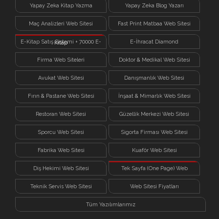
Yapay Zeka Kitap Yazma
Yapay Zeka Blog Yazarı
Sistemi
Maç Analizleri Web Sitesi
Fast Print Matbaa Web Sitesi
E-Kitap Satış Sistemi + 70000 E-
E-İhracat Diamond
Kitap
Firma Web Siteleri
Doktor & Medikal Web Sitesi
Avukat Web Sitesi
Danışmanlık Web Sitesi
Fırın & Pastane Web Sitesi
İnşaat & Mimarlık Web Sitesi
Restoran Web Sitesi
Güzellik Merkezi Web Sitesi
Sporcu Web Sitesi
Sigorta Firması Web Sitesi
Fabrika Web Sitesi
Kuaför Web Sitesi
Diş Hekimi Web Sitesi
Tek Sayfa (One Page) Web
Sitesi
Teknik Servis Web Sitesi
Web Sitesi Fiyatları
Tüm Yazılımlarımız