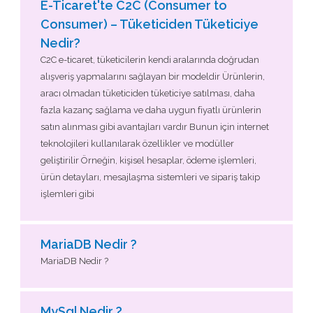
E-Ticaret'te C2C (Consumer to
Consumer) – Tüketiciden Tüketiciye
Nedir?
C2C e-ticaret, tüketicilerin kendi aralarında doğrudan
alışveriş yapmalarını sağlayan bir modeldir Ürünlerin,
aracı olmadan tüketiciden tüketiciye satılması, daha
fazla kazanç sağlama ve daha uygun fiyatlı ürünlerin
satın alınması gibi avantajları vardır Bunun için internet
teknolojileri kullanılarak özellikler ve modüller
geliştirilir Örneğin, kişisel hesaplar, ödeme işlemleri,
ürün detayları, mesajlaşma sistemleri ve sipariş takip
işlemleri gibi
MariaDB Nedir ?
MariaDB Nedir ?
MySql Nedir ?