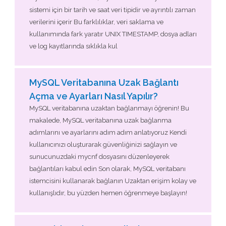
sistemi için bir tarih ve saat veri tipidir ve ayrıntılı zaman
verilerini içerir Bu farklılıklar, veri saklama ve
kullanımında fark yaratır UNIX TIMESTAMP, dosya adları
ve log kayıtlarında sıklıkla kul
MySQL Veritabanına Uzak Bağlantı
Açma ve Ayarları Nasıl Yapılır?
MySQL veritabanına uzaktan bağlanmayı öğrenin! Bu
makalede, MySQL veritabanına uzak bağlanma
adımlarını ve ayarlarını adım adım anlatıyoruz Kendi
kullanıcınızı oluşturarak güvenliğinizi sağlayın ve
sunucunuzdaki mycnf dosyasını düzenleyerek
bağlantıları kabul edin Son olarak, MySQL veritabanı
istemcisini kullanarak bağlanın Uzaktan erişim kolay ve
kullanışlıdır, bu yüzden hemen öğrenmeye başlayın!