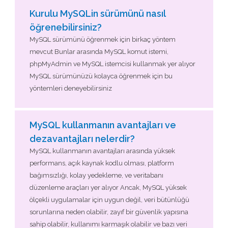
Kurulu MySQLin sürümünü nasıl
öğrenebilirsiniz?
MySQL sürümünü öğrenmek için birkaç yöntem
mevcut Bunlar arasında MySQL komut istemi,
phpMyAdmin ve MySQL istemcisi kullanmak yer alıyor
MySQL sürümünüzü kolayca öğrenmek için bu
yöntemleri deneyebilirsiniz
MySQL kullanmanın avantajları ve
dezavantajları nelerdir?
MySQL kullanmanın avantajları arasında yüksek
performans, açık kaynak kodlu olması, platform
bağımsızlığı, kolay yedekleme, ve veritabanı
düzenleme araçları yer alıyor Ancak, MySQL yüksek
ölçekli uygulamalar için uygun değil, veri bütünlüğü
sorunlarına neden olabilir, zayıf bir güvenlik yapısına
sahip olabilir, kullanımı karmaşık olabilir ve bazı veri