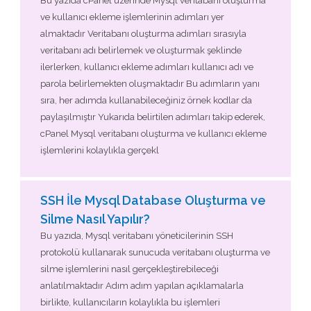
Bu yazıda cPanel üzerinde Mysql veritabanı oluşturma
ve kullanıcı ekleme işlemlerinin adımları yer
almaktadır Veritabanı oluşturma adımları sırasıyla
veritabanı adı belirlemek ve oluşturmak şeklinde
ilerlerken, kullanıcı ekleme adımları kullanıcı adı ve
parola belirlemekten oluşmaktadır Bu adımların yanı
sıra, her adımda kullanabileceğiniz örnek kodlar da
paylaşılmıştır Yukarıda belirtilen adımları takip ederek,
cPanel Mysql veritabanı oluşturma ve kullanıcı ekleme
işlemlerini kolaylıkla gerçekl
SSH İle Mysql Database Oluşturma ve
Silme Nasıl Yapılır?
Bu yazıda, Mysql veritabanı yöneticilerinin SSH
protokolü kullanarak sunucuda veritabanı oluşturma ve
silme işlemlerini nasıl gerçekleştirebileceği
anlatılmaktadır Adım adım yapılan açıklamalarla
birlikte, kullanıcıların kolaylıkla bu işlemleri