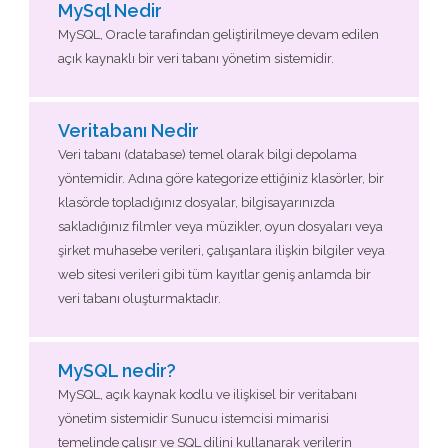
MySql Nedir
MySQL, Oracle tarafından geliştirilmeye devam edilen
açık kaynaklı bir veri tabanı yönetim sistemidir.
Veritabanı Nedir
Veri tabanı (database) temel olarak bilgi depolama
yöntemidir. Adına göre kategorize ettiğiniz klasörler, bir
klasörde topladığınız dosyalar, bilgisayarınızda
sakladığınız filmler veya müzikler, oyun dosyaları veya
şirket muhasebe verileri, çalışanlara ilişkin bilgiler veya
web sitesi verileri gibi tüm kayıtlar geniş anlamda bir
veri tabanı oluşturmaktadır.
MySQL nedir?
MySQL, açık kaynak kodlu ve ilişkisel bir veritabanı
yönetim sistemidir Sunucu istemcisi mimarisi
temelinde çalışır ve SQL dilini kullanarak verilerin