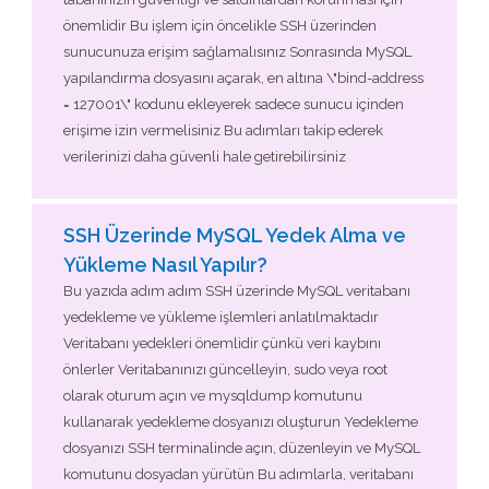
önemlidir Bu işlem için öncelikle SSH üzerinden
sunucunuza erişim sağlamalısınız Sonrasında MySQL
yapılandırma dosyasını açarak, en altına \"bind-address
= 127001\" kodunu ekleyerek sadece sunucu içinden
erişime izin vermelisiniz Bu adımları takip ederek
verilerinizi daha güvenli hale getirebilirsiniz
SSH Üzerinde MySQL Yedek Alma ve
Yükleme Nasıl Yapılır?
Bu yazıda adım adım SSH üzerinde MySQL veritabanı
yedekleme ve yükleme işlemleri anlatılmaktadır
Veritabanı yedekleri önemlidir çünkü veri kaybını
önlerler Veritabanınızı güncelleyin, sudo veya root
olarak oturum açın ve mysqldump komutunu
kullanarak yedekleme dosyanızı oluşturun Yedekleme
dosyanızı SSH terminalinde açın, düzenleyin ve MySQL
komutunu dosyadan yürütün Bu adımlarla, veritabanı