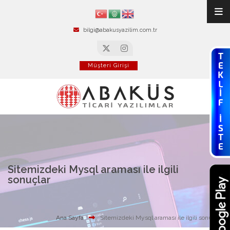
bilgi@abakusyazilim.com.tr
Müşteri Girişi
Sitemizdeki Mysql araması ile ilgili
sonuçlar
Ana Sayfa
Sitemizdeki Mysql araması ile ilgili sonuçlar