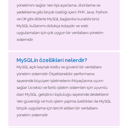
yönetimini sağlar Veri tipi ayarlama, dizinleme ve
yedekleme gibi birçok özelliği içerir PHP, Java, Python
ve C# gibi dillerle MySQL bağlantısı kurabilirsiniz
MySQL kullanımı oldukça kolaydır ve web
uygulamaları için çok uygun bir veritabanı yönetim
sistemidir
MySQLin özellikleri nelerdir?
MySQL açık kaynak kodlu ve güvenli bir veritabanı
yönetim sistemidir Ölçeklenebilir performansı
sayesinde büyüyen işletmelerin ihtiyaçlarına uyum
sağlar Ücretsiz ve farklı işletim sistemleri için uyumlu
olan MySQL, geliştirici topluluğu sayesinde desteklenir
Veri güvenliği ve hızlı işlem yapma özellikleri ile MySQL
birçok uygulama için tercih edilen bir veritabanı
yönetim sistemidir