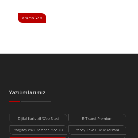
Arama Yap
Yazılımlarımız
Dijital Kartvizit Web Sitesi
E-Ticaret Premium
Yargıtay 2022 Kararları Modülü
Yapay Zeka Hukuk Asistanı