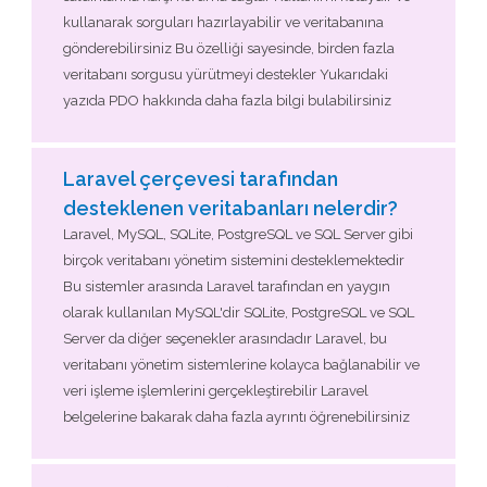
kullanarak sorguları hazırlayabilir ve veritabanına
gönderebilirsiniz Bu özelliği sayesinde, birden fazla
veritabanı sorgusu yürütmeyi destekler Yukarıdaki
yazıda PDO hakkında daha fazla bilgi bulabilirsiniz
Laravel çerçevesi tarafından
desteklenen veritabanları nelerdir?
Laravel, MySQL, SQLite, PostgreSQL ve SQL Server gibi
birçok veritabanı yönetim sistemini desteklemektedir
Bu sistemler arasında Laravel tarafından en yaygın
olarak kullanılan MySQL'dir SQLite, PostgreSQL ve SQL
Server da diğer seçenekler arasındadır Laravel, bu
veritabanı yönetim sistemlerine kolayca bağlanabilir ve
veri işleme işlemlerini gerçekleştirebilir Laravel
belgelerine bakarak daha fazla ayrıntı öğrenebilirsiniz