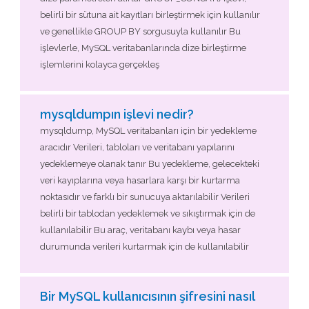
belirli bir sütuna ait kayıtları birleştirmek için kullanılır
ve genellikle GROUP BY sorgusuyla kullanılır Bu
işlevlerle, MySQL veritabanlarında dize birleştirme
işlemlerini kolayca gerçekleş
mysqldumpın işlevi nedir?
mysqldump, MySQL veritabanları için bir yedekleme
aracıdır Verileri, tabloları ve veritabanı yapılarını
yedeklemeye olanak tanır Bu yedekleme, gelecekteki
veri kayıplarına veya hasarlara karşı bir kurtarma
noktasıdır ve farklı bir sunucuya aktarılabilir Verileri
belirli bir tablodan yedeklemek ve sıkıştırmak için de
kullanılabilir Bu araç, veritabanı kaybı veya hasar
durumunda verileri kurtarmak için de kullanılabilir
Bir MySQL kullanıcısının şifresini nasıl