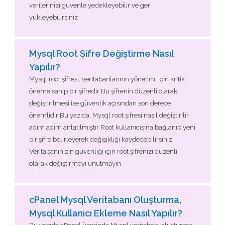
verilerinizi güvenle yedekleyebilir ve geri
yükleyebilirsiniz
Mysql Root Şifre Değiştirme Nasıl
Yapılır?
Mysql root şifresi, veritabanlarının yönetimi için kritik
öneme sahip bir şifredir Bu şifrenin düzenli olarak
değiştirilmesi ise güvenlik açısından son derece
önemlidir Bu yazıda, Mysql root şifresi nasıl değiştirilir
adım adım anlatılmıştır Root kullanıcısına bağlanıp yeni
bir şifre belirleyerek değişikliği kaydedebilirsiniz
Veritabanınızın güvenliği için root şifrenizi düzenli
olarak değiştirmeyi unutmayın
cPanel Mysql Veritabanı Oluşturma,
Mysql Kullanıcı Ekleme Nasıl Yapılır?