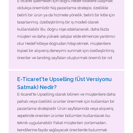
E-ticaret işletmeleri için doğru hedef kitlelere ulaşmak
oldukça önemlidir Niş pazarlama stratejisi, özellikle
belirli bir ürün ya da hizmete yönelik, belirli bir kitle için
tasarlanmış, özelleştirilmiş bir iş modeli olarak
kullanılabilir Bu, doğru nişe odaklanarak, daha fazla
müşteri ve daha yüksek satışlar elde etmenize yardımcı
olur Hedef kitleye doğrudan hitap etmek, müşterilere
kişisel bir alışveriş deneyimi sunmak için özelleştirilmiş
öneriler ve landing sayfaları oluşturmak önemli bir rol
E-Ticaret'te Upselling (Üst Versiyonu
Satmak) Nedir?
E-ticaret'te Upselling olarak bilinen ve müşterilere daha
pahalı veya özellikli ürünler önermek için kullanılan bir
pazarlama stratejisidir Ürün sayfalarında veya alışveriş
sepetinde önerilen ürünler bölümleri kullanılarak bu
teknik uygulanabilir Fakat müşterileri zorlamadan,
kendilerine fayda sağlayacak önerilerde bulunmak