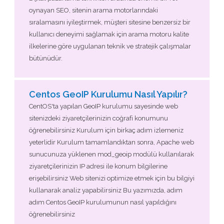
oynayan SEO, sitenin arama motorlarındaki
sıralamasını iyileştirmek, müşteri sitesine benzersiz bir
kullanıcı deneyimi sağlamak için arama motoru kalite
ilkelerine göre uygulanan teknik ve stratejik çalışmalar
bütünüdür.
Centos GeoIP Kurulumu Nasıl Yapılır?
CentOS'ta yapılan GeoIP kurulumu sayesinde web
sitenizdeki ziyaretçilerinizin coğrafi konumunu
öğrenebilirsiniz Kurulum için birkaç adım izlemeniz
yeterlidir Kurulum tamamlandıktan sonra, Apache web
sunucunuza yüklenen mod_geoip modülü kullanılarak
ziyaretçilerinizin IP adresi ile konum bilgilerine
erişebilirsiniz Web sitenizi optimize etmek için bu bilgiyi
kullanarak analiz yapabilirsiniz Bu yazımızda, adım
adım Centos GeoIP kurulumunun nasıl yapıldığını
öğrenebilirsiniz