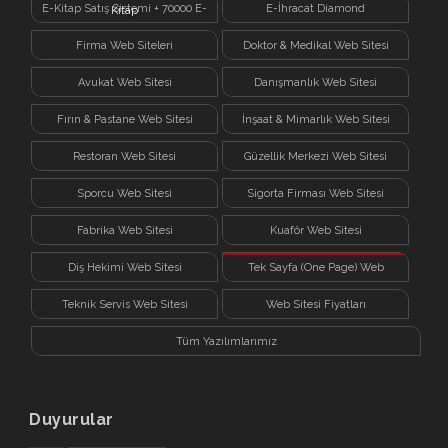
E-Kitap Satış Sistemi + 70000 E-
E-İhracat Diamond
Kitap
Firma Web Siteleri
Doktor & Medikal Web Sitesi
Avukat Web Sitesi
Danışmanlık Web Sitesi
Fırın & Pastane Web Sitesi
İnşaat & Mimarlık Web Sitesi
Restoran Web Sitesi
Güzellik Merkezi Web Sitesi
Sporcu Web Sitesi
Sigorta Firması Web Sitesi
Fabrika Web Sitesi
Kuaför Web Sitesi
Diş Hekimi Web Sitesi
Tek Sayfa (One Page) Web
Sitesi
Teknik Servis Web Sitesi
Web Sitesi Fiyatları
Tüm Yazılımlarımız
Duyurular