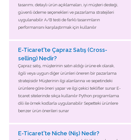
tasarımı, detaylı ürün açıklamaları, iyi müşteri desteği,
güvenli ödeme seçenekleri ve pazarlama stratejileri
uygulanabilir A/B testi de farklı tasarımların
performansını karşılaştırmak için kullanılır
E-Ticaret'te Çapraz Satış (Cross-
selling) Nedir?
Çapraz satış, müşterinin satın aldığı ürüne ek olarak,
ilgili veya uygun diğer ürünleri öneren bir pazarlama
stratejisidir Müşterinin ilgi alanlarına ve sepetindeki
ürünlere göre öneri yapar ve ilgi çekici teklifler sunar E-
ticaret sitelerinde sıkça kullanılır Python programlama
dili ile örnek kodlarla uygulanabilir Sepetteki ürünlere
benzer ürün önerileri sunar
E-Ticaret'te Niche (Niş) Nedir?