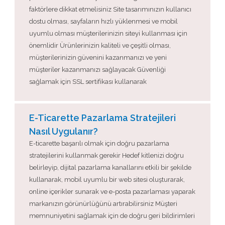
faktörlere dikkat etmelisiniz Site tasarımınızın kullanıcı
dostu olması, sayfaların hızlı yüklenmesi ve mobil
uyumlu olması müşterilerinizin siteyi kullanması için
önemlidir Ürünlerinizin kaliteli ve çeşitli olması,
müşterilerinizin güvenini kazanmanızı ve yeni
müşteriler kazanmanızı sağlayacak Güvenliği
sağlamak için SSL sertifikası kullanarak
E-Ticarette Pazarlama Stratejileri
Nasıl Uygulanır?
E-ticarette başarılı olmak için doğru pazarlama
stratejilerini kullanmak gerekir Hedef kitlenizi doğru
belirleyip, dijital pazarlama kanallarını etkili bir şekilde
kullanarak, mobil uyumlu bir web sitesi oluşturarak,
online içerikler sunarak ve e-posta pazarlaması yaparak
markanızın görünürlüğünü artırabilirsiniz Müşteri
memnuniyetini sağlamak için de doğru geri bildirimleri