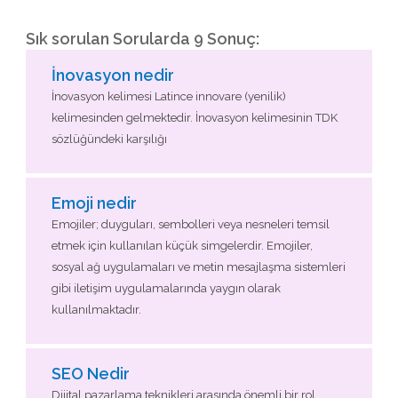
Sık sorulan Sorularda 9 Sonuç:
İnovasyon nedir
İnovasyon kelimesi Latince innovare (yenilik)
kelimesinden gelmektedir. İnovasyon kelimesinin TDK
sözlüğündeki karşılığı
Emoji nedir
Emojiler; duyguları, sembolleri veya nesneleri temsil
etmek için kullanılan küçük simgelerdir. Emojiler,
sosyal ağ uygulamaları ve metin mesajlaşma sistemleri
gibi iletişim uygulamalarında yaygın olarak
kullanılmaktadır.
SEO Nedir
Dijital pazarlama teknikleri arasında önemli bir rol