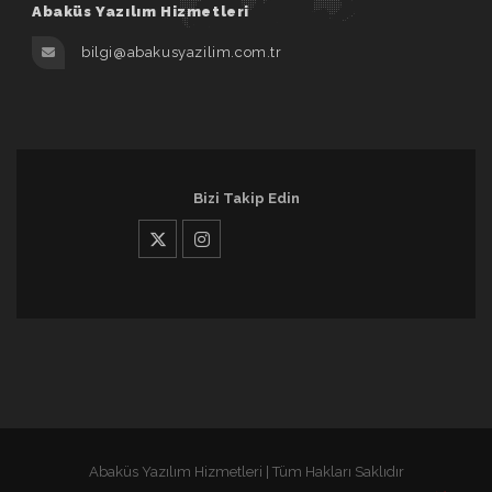
Abaküs Yazılım Hizmetleri
bilgi@abakusyazilim.com.tr
Bizi Takip Edin
Abaküs Yazılım Hizmetleri | Tüm Hakları Saklıdır