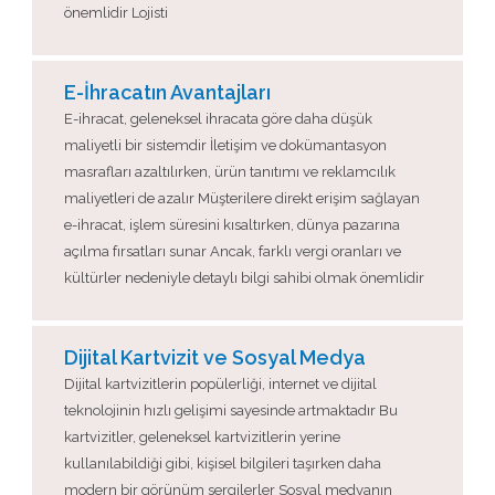
önemlidir Lojisti
E-İhracatın Avantajları
E-ihracat, geleneksel ihracata göre daha düşük
maliyetli bir sistemdir İletişim ve dokümantasyon
masrafları azaltılırken, ürün tanıtımı ve reklamcılık
maliyetleri de azalır Müşterilere direkt erişim sağlayan
e-ihracat, işlem süresini kısaltırken, dünya pazarına
açılma fırsatları sunar Ancak, farklı vergi oranları ve
kültürler nedeniyle detaylı bilgi sahibi olmak önemlidir
Dijital Kartvizit ve Sosyal Medya
Dijital kartvizitlerin popülerliği, internet ve dijital
teknolojinin hızlı gelişimi sayesinde artmaktadır Bu
kartvizitler, geleneksel kartvizitlerin yerine
kullanılabildiği gibi, kişisel bilgileri taşırken daha
modern bir görünüm sergilerler Sosyal medyanın