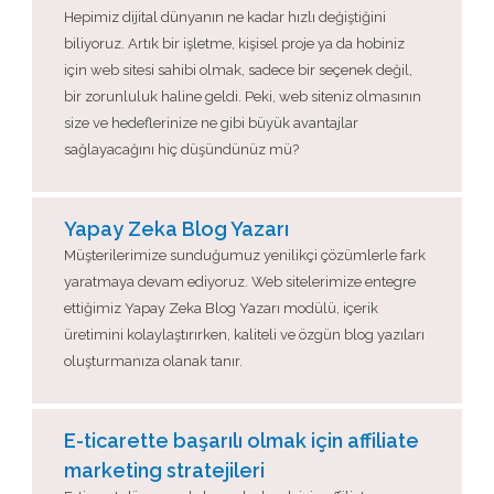
Hepimiz dijital dünyanın ne kadar hızlı değiştiğini
biliyoruz. Artık bir işletme, kişisel proje ya da hobiniz
için web sitesi sahibi olmak, sadece bir seçenek değil,
bir zorunluluk haline geldi. Peki, web siteniz olmasının
size ve hedeflerinize ne gibi büyük avantajlar
sağlayacağını hiç düşündünüz mü?
Yapay Zeka Blog Yazarı
Müşterilerimize sunduğumuz yenilikçi çözümlerle fark
yaratmaya devam ediyoruz. Web sitelerimize entegre
ettiğimiz Yapay Zeka Blog Yazarı modülü, içerik
üretimini kolaylaştırırken, kaliteli ve özgün blog yazıları
oluşturmanıza olanak tanır.
E-ticarette başarılı olmak için affiliate
marketing stratejileri