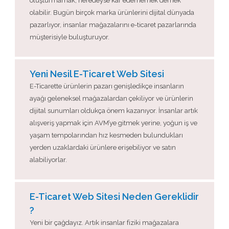
oluşturmamak, neredeyse kâr edememek demek
olabilir. Bugün birçok marka ürünlerini dijital dünyada
pazarlıyor, insanlar mağazalarını e-ticaret pazarlarında
müşterisiyle buluşturuyor.
Yeni Nesil E-Ticaret Web Sitesi
E-Ticarette ürünlerin pazarı genişledikçe insanların
ayağı geleneksel mağazalardan çekiliyor ve ürünlerin
dijital sunumları oldukça önem kazanıyor. İnsanlar artık
alışveriş yapmak için AVM’ye gitmek yerine, yoğun iş ve
yaşam tempolarından hız kesmeden bulundukları
yerden uzaklardaki ürünlere erişebiliyor ve satın
alabiliyorlar.
E-Ticaret Web Sitesi Neden Gereklidir
?
Yeni bir çağdayız. Artık insanlar fiziki mağazalara