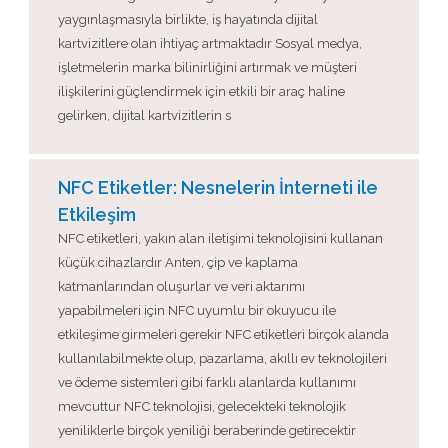
yaygınlaşmasıyla birlikte, iş hayatında dijital
kartvizitlere olan ihtiyaç artmaktadır Sosyal medya,
işletmelerin marka bilinirliğini artırmak ve müşteri
ilişkilerini güçlendirmek için etkili bir araç haline
gelirken, dijital kartvizitlerin s
NFC Etiketler: Nesnelerin İnterneti ile
Etkileşim
NFC etiketleri, yakın alan iletişimi teknolojisini kullanan
küçük cihazlardır Anten, çip ve kaplama
katmanlarından oluşurlar ve veri aktarımı
yapabilmeleri için NFC uyumlu bir okuyucu ile
etkileşime girmeleri gerekir NFC etiketleri birçok alanda
kullanılabilmekte olup, pazarlama, akıllı ev teknolojileri
ve ödeme sistemleri gibi farklı alanlarda kullanımı
mevcuttur NFC teknolojisi, gelecekteki teknolojik
yeniliklerle birçok yeniliği beraberinde getirecektir