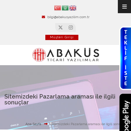
bilgi@abakusyazilim.com.tr
Müşteri Girişi
Sitemizdeki Pazarlama araması ile ilgili
sonuçlar
Ana Sayfa
Sitemizdeki Pazarlama araması ile ilgili sonuçlar