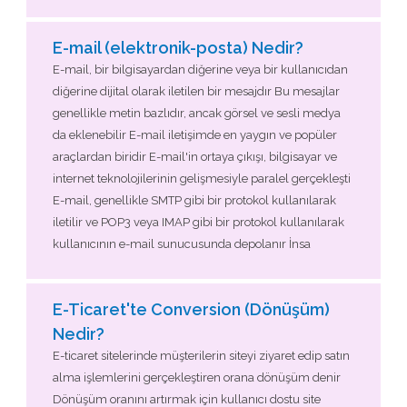
E-mail (elektronik-posta) Nedir?
E-mail, bir bilgisayardan diğerine veya bir kullanıcıdan
diğerine dijital olarak iletilen bir mesajdır Bu mesajlar
genellikle metin bazlıdır, ancak görsel ve sesli medya
da eklenebilir E-mail iletişimde en yaygın ve popüler
araçlardan biridir E-mail'in ortaya çıkışı, bilgisayar ve
internet teknolojilerinin gelişmesiyle paralel gerçekleşti
E-mail, genellikle SMTP gibi bir protokol kullanılarak
iletilir ve POP3 veya IMAP gibi bir protokol kullanılarak
kullanıcının e-mail sunucusunda depolanır İnsa
E-Ticaret'te Conversion (Dönüşüm)
Nedir?
E-ticaret sitelerinde müşterilerin siteyi ziyaret edip satın
alma işlemlerini gerçekleştiren orana dönüşüm denir
Dönüşüm oranını artırmak için kullanıcı dostu site