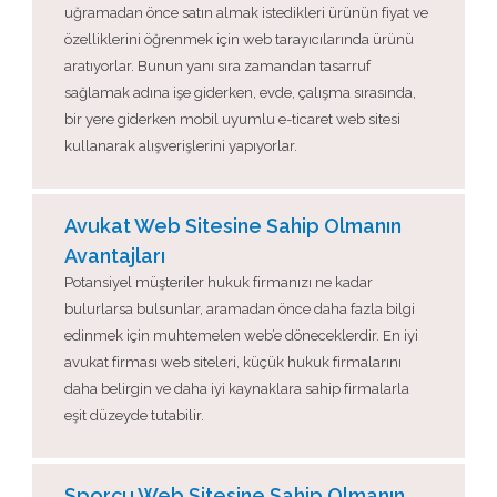
uğramadan önce satın almak istedikleri ürünün fiyat ve
özelliklerini öğrenmek için web tarayıcılarında ürünü
aratıyorlar. Bunun yanı sıra zamandan tasarruf
sağlamak adına işe giderken, evde, çalışma sırasında,
bir yere giderken mobil uyumlu e-ticaret web sitesi
kullanarak alışverişlerini yapıyorlar.
Avukat Web Sitesine Sahip Olmanın
Avantajları
Potansiyel müşteriler hukuk firmanızı ne kadar
bulurlarsa bulsunlar, aramadan önce daha fazla bilgi
edinmek için muhtemelen web’e döneceklerdir. En iyi
avukat firması web siteleri, küçük hukuk firmalarını
daha belirgin ve daha iyi kaynaklara sahip firmalarla
eşit düzeyde tutabilir.
Sporcu Web Sitesine Sahip Olmanın