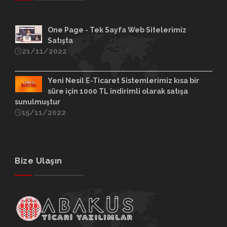
One Page - Tek Sayfa Web Sitelerimiz
Satışta
21/11/2022
Yeni Nesil E-Ticaret Sistemlerimiz kısa bir
süre için 1000 TL indirimli olarak satışa
sunulmuştur
15/11/2022
Bize Ulaşın