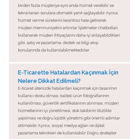
birden fazla müşteriye aynı anda hizmet verebilir ve
tekrarlanan sorulara otomatik yanıt sağlayabilir Ayrıca,
hizmet verme sürelerini kesintisiz hale getirerek
müşteri memnuniyetini artırırlar İşletmeler chatbotları
kullanarak müşteri ihtiyaçlarını daha iyi anlayabildikleri
gibi, satış ve pazarlama, destek ve bilgi akışı
konularında da kullanılabilmektedirler
E-Ticarette Hatalardan Kaçınmak İçin
Nelere Dikkat Edilmeli?
E-ticaret sitenizde hatalardan kaçınmak için tasarımın
kullanıcı dostu olması, kaliteli ürün fotoğraflarının
kullanılması, güvenlik sertifikalarının alınması, müşteri
hizmetlerinin iyi yönetilmesi, stok takibinin titizlikle
yapılması ve doğru lojistik yönetimi gibi önemli adımlar
atılmalıdır Ayrıca, sosyal medya ağları ve dijital
pazarlama teknikleri de kullanılabilir Doğru stratejiler