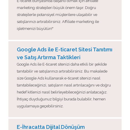
E-ticaret dünyasında başarılı olmak için affiliate
marketing stratejileri büyük önem taşır. Doğru
stratejilerle potansiyel müşterilere ulaşabilir ve
satışlarınızı artırabilirsiniz. Affiliate marketing ile
işletmenizi büyütün!"
Google Ads ile E-ticaret Sitesi Tanıtımı
ve Satış Artırma Taktikleri
Google Ads ile E-ticaret sitenizi daha etkili bir şekilde
tanıtabilir ve satışlarınızı artırabilirsiniz. Bu makalede
size Google Ads kullanarak e-ticaret sitenizi nasıl
tanıtabileceğinizi, satışların nasıl artırılacağını ve doğru
hedef kitlenizi nasıl belirleyebileceğinizi anlatacağız.
İhtiyaç duyduğunuz bilgiyi burada bulabilir, hemen
uygulamaya geçebilirsiniz.
E-İhracatta Dijital Dönüşüm