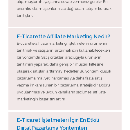
alıp, müşteri ihtiyaçlarına cevap vermeniz gerekir En
önemlisi de, müşterilerinizle doğrudan iletişim kurarak
bir ilişki k
E-Ticarette Affiliate Marketing Nedir?
E-ticarette affiliate marketing, işletmelerin ürünlerini
tanıtmak ve satışlarını arttırmak için kullanabilecekleri
bir yöntemdir Satış ortakları aracılığıyla ürünlerin
tanıtımını yaparak, daha geniş bir müşteri kitlesine
ulaşarak satışları arttırmayı hedefler Bu yöntem, düşük
pazarlama maliyeti harcamasıyla daha fazla satış
yapma imkanı sunan bir pazarlama stratejisidir Doğru
uygulanması ve uygun kanalların seçilmesi affiliate
marketingin başarısını artırır
E-Ticaret İşletmeleri İçin En Etkili
Dijital Pazarlama Yöntemleri