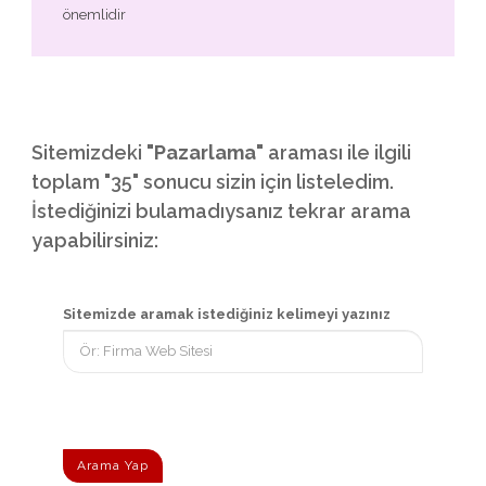
önemlidir
Sitemizdeki
"Pazarlama"
araması ile ilgili
toplam "35" sonucu sizin için listeledim.
İstediğinizi bulamadıysanız tekrar arama
yapabilirsiniz:
Sitemizde aramak istediğiniz kelimeyi yazınız
Arama Yap