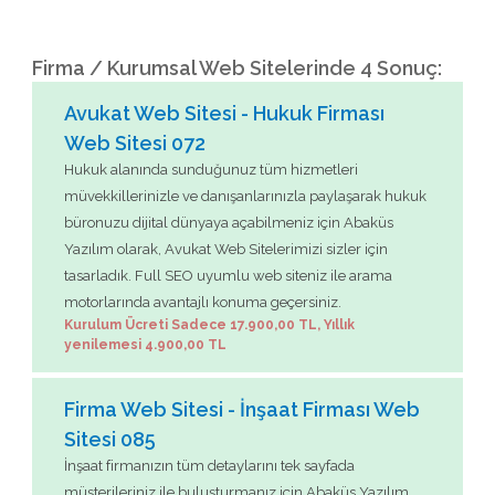
Firma / Kurumsal Web Sitelerinde 4 Sonuç:
Avukat Web Sitesi - Hukuk Firması
Web Sitesi 072
Hukuk alanında sunduğunuz tüm hizmetleri
müvekkillerinizle ve danışanlarınızla paylaşarak hukuk
büronuzu dijital dünyaya açabilmeniz için Abaküs
Yazılım olarak, Avukat Web Sitelerimizi sizler için
tasarladık. Full SEO uyumlu web siteniz ile arama
motorlarında avantajlı konuma geçersiniz.
Kurulum Ücreti Sadece 17.900,00 TL, Yıllık
yenilemesi 4.900,00 TL
Firma Web Sitesi - İnşaat Firması Web
Sitesi 085
İnşaat firmanızın tüm detaylarını tek sayfada
müşterileriniz ile buluşturmanız için Abaküs Yazılım