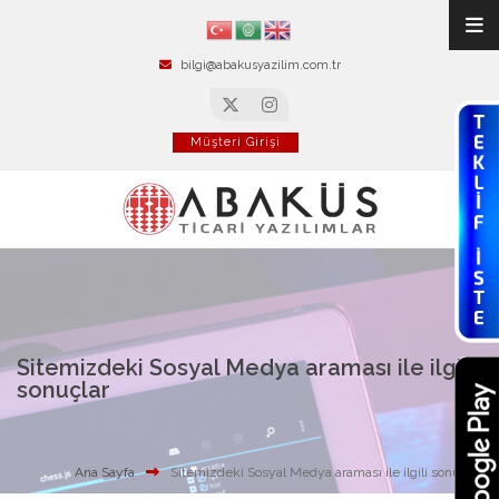
bilgi@abakusyazilim.com.tr
Müşteri Girişi
Sitemizdeki Sosyal Medya araması ile ilgili
sonuçlar
Ana Sayfa
Sitemizdeki Sosyal Medya araması ile ilgili sonuçlar