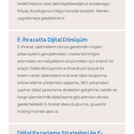
hedef kitlenizi nasıl belirleyebileceğinizi anlatacağız.
İhtiyaç duyduğunuz bilgiyi burada bulabilir, hemen
uygulamaya geçebilirsiniz.
E-İhracatta Dijital Dönüşüm
E-ihracat, işletmelerin dünya genelinde müşteri
potansiyelini genişletmeleri, marka bilinirliğini
artırmaları ve maliyetlerini düşürmeleri için önemli bir
araçtır Dijital dönüşümün e-ihracat için büyük bir
önemi vardır İşletmelerin e-ticaret sitesi oluşturma,
online ödeme yöntemleri sağlama, SEO çalışmaları
yapma, dijital pazarlama stratejileri geliştirme, lojistik ve
kargo işlemlerinde dijitalleşme gibi adımları atması
gerekmektedir E-ticaret sitesi oluşturma, güvenilir
hosting hizmeti satın al
Dijital Pazarlama Stratejileri ile E-