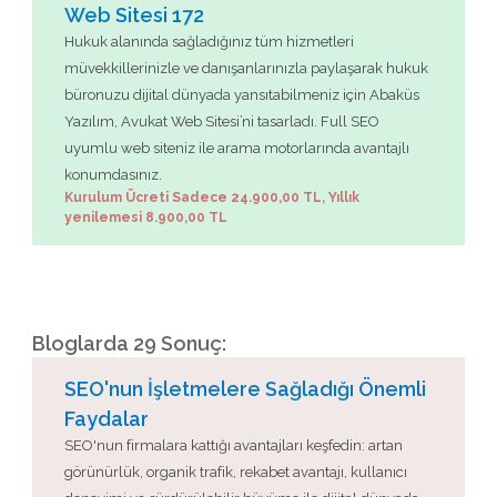
Web Sitesi 172
Hukuk alanında sağladığınız tüm hizmetleri
müvekkillerinizle ve danışanlarınızla paylaşarak hukuk
büronuzu dijital dünyada yansıtabilmeniz için Abaküs
Yazılım, Avukat Web Sitesi’ni tasarladı. Full SEO
uyumlu web siteniz ile arama motorlarında avantajlı
konumdasınız.
Kurulum Ücreti Sadece 24.900,00 TL, Yıllık
yenilemesi 8.900,00 TL
Bloglarda 29 Sonuç:
SEO'nun İşletmelere Sağladığı Önemli
Faydalar
SEO'nun firmalara kattığı avantajları keşfedin: artan
görünürlük, organik trafik, rekabet avantajı, kullanıcı