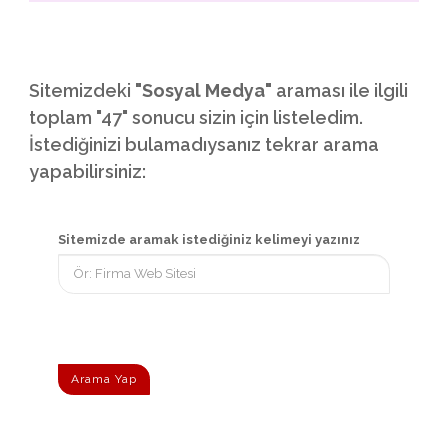
Sitemizdeki
"Sosyal Medya"
araması ile ilgili
toplam "47" sonucu sizin için listeledim.
İstediğinizi bulamadıysanız tekrar arama
yapabilirsiniz:
Sitemizde aramak istediğiniz kelimeyi yazınız
Arama Yap