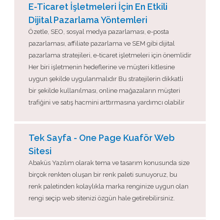
E-Ticaret İşletmeleri İçin En Etkili
Dijital Pazarlama Yöntemleri
Özetle, SEO, sosyal medya pazarlaması, e-posta
pazarlaması, affiliate pazarlama ve SEM gibi dijital
pazarlama stratejileri, e-ticaret işletmeleri için önemlidir
Her biri işletmenin hedeflerine ve müşteri kitlesine
uygun şekilde uygulanmalıdır Bu stratejilerin dikkatli
bir şekilde kullanılması, online mağazaların müşteri
trafiğini ve satış hacmini arttırmasına yardımcı olabilir
Tek Sayfa - One Page Kuaför Web
Sitesi
Abaküs Yazılım olarak tema ve tasarım konusunda size
birçok renkten oluşan bir renk paleti sunuyoruz, bu
renk paletinden kolaylıkla marka renginize uygun olan
rengi seçip web sitenizi özgün hale getirebilirsiniz.