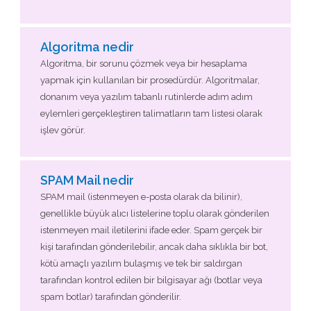
Algoritma nedir
Algoritma, bir sorunu çözmek veya bir hesaplama
yapmak için kullanılan bir prosedürdür. Algoritmalar,
donanım veya yazılım tabanlı rutinlerde adım adım
eylemleri gerçekleştiren talimatların tam listesi olarak
işlev görür.
SPAM Mail nedir
SPAM mail (istenmeyen e-posta olarak da bilinir),
genellikle büyük alıcı listelerine toplu olarak gönderilen
istenmeyen mail iletilerini ifade eder. Spam gerçek bir
kişi tarafından gönderilebilir, ancak daha sıklıkla bir bot,
kötü amaçlı yazılım bulaşmış ve tek bir saldırgan
tarafından kontrol edilen bir bilgisayar ağı (botlar veya
spam botlar) tarafından gönderilir.