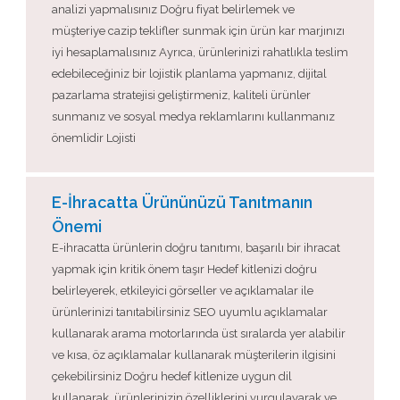
analizi yapmalısınız Doğru fiyat belirlemek ve
müşteriye cazip teklifler sunmak için ürün kar marjınızı
iyi hesaplamalısınız Ayrıca, ürünlerinizi rahatlıkla teslim
edebileceğiniz bir lojistik planlama yapmanız, dijital
pazarlama stratejisi geliştirmeniz, kaliteli ürünler
sunmanız ve sosyal medya reklamlarını kullanmanız
önemlidir Lojisti
E-İhracatta Ürününüzü Tanıtmanın
Önemi
E-ihracatta ürünlerin doğru tanıtımı, başarılı bir ihracat
yapmak için kritik önem taşır Hedef kitlenizi doğru
belirleyerek, etkileyici görseller ve açıklamalar ile
ürünlerinizi tanıtabilirsiniz SEO uyumlu açıklamalar
kullanarak arama motorlarında üst sıralarda yer alabilir
ve kısa, öz açıklamalar kullanarak müşterilerin ilgisini
çekebilirsiniz Doğru hedef kitlenize uygun dil
kullanarak, ürünlerinizin özelliklerini vurgulayarak ve