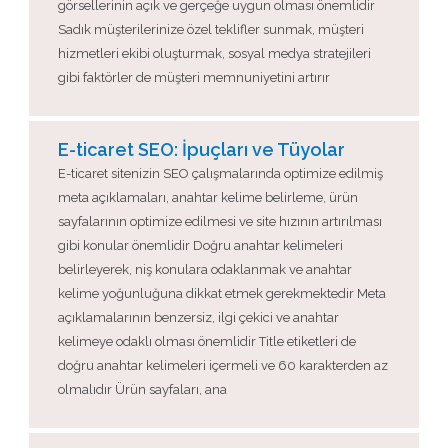
görsellerinin açık ve gerçeğe uygun olması önemlidir
Sadık müşterilerinize özel teklifler sunmak, müşteri
hizmetleri ekibi oluşturmak, sosyal medya stratejileri
gibi faktörler de müşteri memnuniyetini artırır
E-ticaret SEO: İpuçları ve Tüyolar
E-ticaret sitenizin SEO çalışmalarında optimize edilmiş
meta açıklamaları, anahtar kelime belirleme, ürün
sayfalarının optimize edilmesi ve site hızının artırılması
gibi konular önemlidir Doğru anahtar kelimeleri
belirleyerek, niş konulara odaklanmak ve anahtar
kelime yoğunluğuna dikkat etmek gerekmektedir Meta
açıklamalarının benzersiz, ilgi çekici ve anahtar
kelimeye odaklı olması önemlidir Title etiketleri de
doğru anahtar kelimeleri içermeli ve 60 karakterden az
olmalıdır Ürün sayfaları, ana