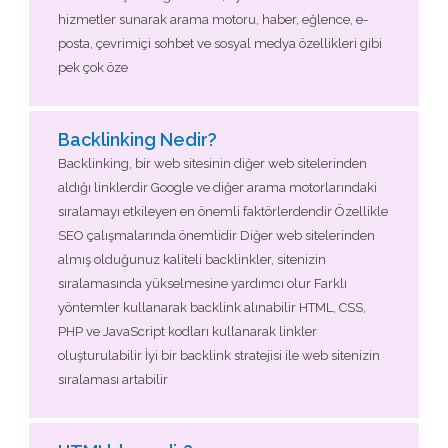
hizmetler sunarak arama motoru, haber, eğlence, e-
posta, çevrimiçi sohbet ve sosyal medya özellikleri gibi
pek çok öze
Backlinking Nedir?
Backlinking, bir web sitesinin diğer web sitelerinden
aldığı linklerdir Google ve diğer arama motorlarındaki
sıralamayı etkileyen en önemli faktörlerdendir Özellikle
SEO çalışmalarında önemlidir Diğer web sitelerinden
almış olduğunuz kaliteli backlinkler, sitenizin
sıralamasında yükselmesine yardımcı olur Farklı
yöntemler kullanarak backlink alınabilir HTML, CSS,
PHP ve JavaScript kodları kullanarak linkler
oluşturulabilir İyi bir backlink stratejisi ile web sitenizin
sıralaması artabilir