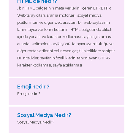
HTML'de
nedir?
, bir HTML belgesinin meta verilerini içeren ETİKETTİR
Web tarayıcıları, arama motorları, sosyal medya
platformları ve diğer web araçları, bir web sayfasının
tanımlayıcı verilerini kullanır
, HTML belgesinde etiketi
içinde yer alır ve karakter kodlaması, sayfa açıklaması,
anahtar kelimeleri, sayfa yönü, tarayıcı uyumluluğu ve
diğer meta verilerini belirleyen çeşitli niteliklere sahiptir
Bu nitelikler, sayfanın özelliklerini tanımlayan UTF-8
karakter kodlaması, sayfa açıklaması
Emoji nedir ?
Emoji nedir ?
Sosyal Medya Nedir?
Sosyal Medya Nedir?