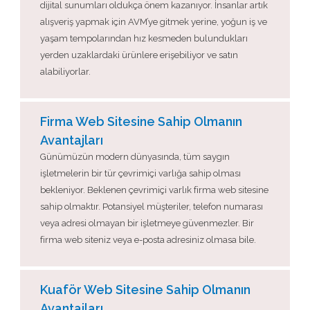
dijital sunumları oldukça önem kazanıyor. İnsanlar artık
alışveriş yapmak için AVM’ye gitmek yerine, yoğun iş ve
yaşam tempolarından hız kesmeden bulundukları
yerden uzaklardaki ürünlere erişebiliyor ve satın
alabiliyorlar.
Firma Web Sitesine Sahip Olmanın
Avantajları
Günümüzün modern dünyasında, tüm saygın
işletmelerin bir tür çevrimiçi varlığa sahip olması
bekleniyor. Beklenen çevrimiçi varlık firma web sitesine
sahip olmaktır. Potansiyel müşteriler, telefon numarası
veya adresi olmayan bir işletmeye güvenmezler. Bir
firma web siteniz veya e-posta adresiniz olmasa bile.
Kuaför Web Sitesine Sahip Olmanın
Avantajları