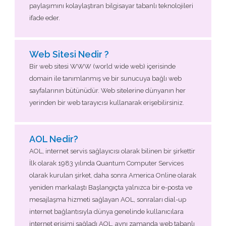
paylaşımını kolaylaştıran bilgisayar tabanlı teknolojileri
ifade eder.
Web Sitesi Nedir ?
Bir web sitesi WWW (world wide web) içerisinde
domain ile tanımlanmış ve bir sunucuya bağlı web
sayfalarının bütünüdür. Web sitelerine dünyanın her
yerinden bir web tarayıcısı kullanarak erişebilirsiniz.
AOL Nedir?
AOL, internet servis sağlayıcısı olarak bilinen bir şirkettir
İlk olarak 1983 yılında Quantum Computer Services
olarak kurulan şirket, daha sonra America Online olarak
yeniden markalaştı Başlangıçta yalnızca bir e-posta ve
mesajlaşma hizmeti sağlayan AOL, sonraları dial-up
internet bağlantısıyla dünya genelinde kullanıcılara
internet erişimi sağladı AOL, aynı zamanda web tabanlı