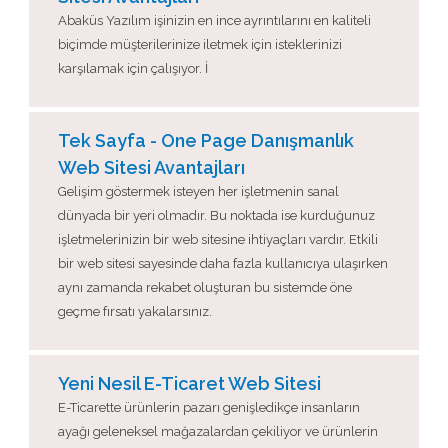
Abaküs Yazılım işinizin en ince ayrıntılarını en kaliteli
biçimde müşterilerinize iletmek için isteklerinizi
karşılamak için çalışıyor. İ
Tek Sayfa - One Page Danışmanlık
Web Sitesi Avantajları
Gelişim göstermek isteyen her işletmenin sanal
dünyada bir yeri olmadır. Bu noktada ise kurduğunuz
işletmelerinizin bir web sitesine ihtiyaçları vardır. Etkili
bir web sitesi sayesinde daha fazla kullanıcıya ulaşırken
aynı zamanda rekabet oluşturan bu sistemde öne
geçme fırsatı yakalarsınız.
Yeni Nesil E-Ticaret Web Sitesi
E-Ticarette ürünlerin pazarı genişledikçe insanların
ayağı geleneksel mağazalardan çekiliyor ve ürünlerin