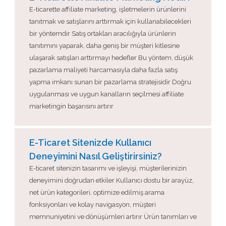
E-ticarette affiliate marketing, işletmelerin ürünlerini
tanıtmak ve satışlarını arttırmak için kullanabilecekleri
bir yöntemdir Satış ortakları aracılığıyla ürünlerin
tanıtımını yaparak, daha geniş bir müşteri kitlesine
ulaşarak satışları arttırmayı hedefler Bu yöntem, düşük
pazarlama maliyeti harcamasıyla daha fazla satış
yapma imkanı sunan bir pazarlama stratejisidir Doğru
uygulanması ve uygun kanalların seçilmesi affiliate
marketingin başarısını artırır
E-Ticaret Sitenizde Kullanıcı
Deneyimini Nasıl Geliştirirsiniz?
E-ticaret sitenizin tasarımı ve işleyişi, müşterilerinizin
deneyimini doğrudan etkiler Kullanıcı dostu bir arayüz,
net ürün kategorileri, optimize edilmiş arama
fonksiyonları ve kolay navigasyon, müşteri
memnuniyetini ve dönüşümleri artırır Ürün tanımları ve