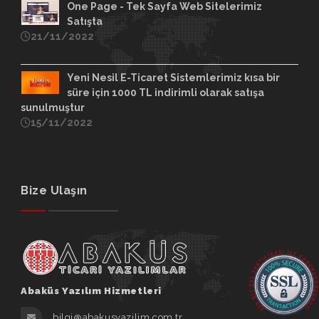
One Page - Tek Sayfa Web Sitelerimiz
Satışta
21/11/2022
Yeni Nesil E-Ticaret Sistemlerimiz kısa bir
süre için 1000 TL indirimli olarak satışa
sunulmuştur
15/11/2022
Bize Ulaşın
Abaküs Yazılım Hizmetleri
bilgi@abakusyazilim.com.tr