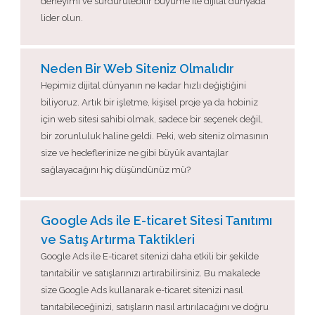
deneyimi ve sürdürülebilir büyüme ile dijital dünyada
lider olun.
Neden Bir Web Siteniz Olmalıdır
Hepimiz dijital dünyanın ne kadar hızlı değiştiğini
biliyoruz. Artık bir işletme, kişisel proje ya da hobiniz
için web sitesi sahibi olmak, sadece bir seçenek değil,
bir zorunluluk haline geldi. Peki, web siteniz olmasının
size ve hedeflerinize ne gibi büyük avantajlar
sağlayacağını hiç düşündünüz mü?
Google Ads ile E-ticaret Sitesi Tanıtımı
ve Satış Artırma Taktikleri
Google Ads ile E-ticaret sitenizi daha etkili bir şekilde
tanıtabilir ve satışlarınızı artırabilirsiniz. Bu makalede
size Google Ads kullanarak e-ticaret sitenizi nasıl
tanıtabileceğinizi, satışların nasıl artırılacağını ve doğru