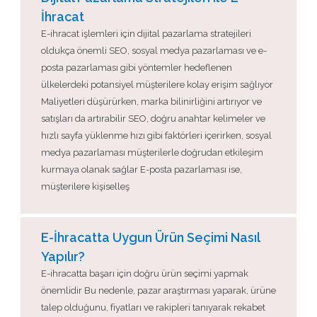
İhracat
E-ihracat işlemleri için dijital pazarlama stratejileri
oldukça önemli SEO, sosyal medya pazarlaması ve e-
posta pazarlaması gibi yöntemler hedeflenen
ülkelerdeki potansiyel müşterilere kolay erişim sağlıyor
Maliyetleri düşürürken, marka bilinirliğini artırıyor ve
satışları da artırabilir SEO, doğru anahtar kelimeler ve
hızlı sayfa yüklenme hızı gibi faktörleri içerirken, sosyal
medya pazarlaması müşterilerle doğrudan etkileşim
kurmaya olanak sağlar E-posta pazarlaması ise,
müşterilere kişiselleş
E-İhracatta Uygun Ürün Seçimi Nasıl
Yapılır?
E-ihracatta başarı için doğru ürün seçimi yapmak
önemlidir Bu nedenle, pazar araştırması yaparak, ürüne
talep olduğunu, fiyatları ve rakipleri tanıyarak rekabet