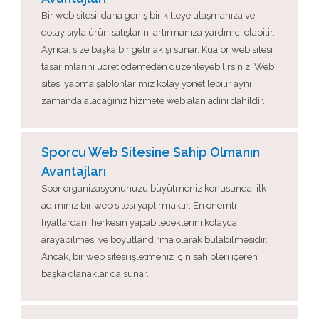
Bir web sitesi, daha geniş bir kitleye ulaşmanıza ve
dolayısıyla ürün satışlarını artırmanıza yardımcı olabilir.
Ayrıca, size başka bir gelir akışı sunar. Kuaför web sitesi
tasarımlarını ücret ödemeden düzenleyebilirsiniz. Web
sitesi yapma şablonlarımız kolay yönetilebilir aynı
zamanda alacağınız hizmete web alan adını dahildir.
Sporcu Web Sitesine Sahip Olmanın
Avantajları
Spor organizasyonunuzu büyütmeniz konusunda, ilk
adımınız bir web sitesi yaptırmaktır. En önemli
fiyatlardan, herkesin yapabileceklerini kolayca
arayabilmesi ve boyutlandırma olarak bulabilmesidir.
Ancak, bir web sitesi işletmeniz için sahipleri içeren
başka olanaklar da sunar.