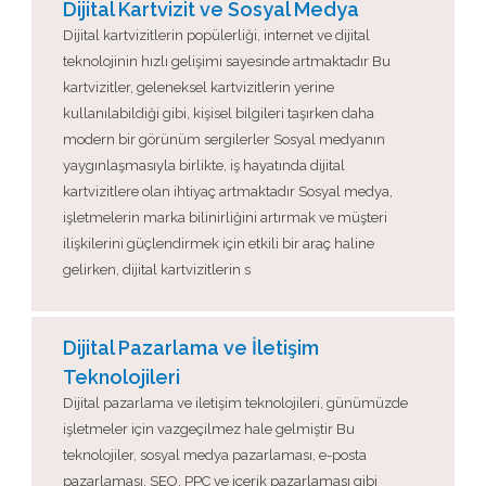
Dijital Kartvizit ve Sosyal Medya
Dijital kartvizitlerin popülerliği, internet ve dijital
teknolojinin hızlı gelişimi sayesinde artmaktadır Bu
kartvizitler, geleneksel kartvizitlerin yerine
kullanılabildiği gibi, kişisel bilgileri taşırken daha
modern bir görünüm sergilerler Sosyal medyanın
yaygınlaşmasıyla birlikte, iş hayatında dijital
kartvizitlere olan ihtiyaç artmaktadır Sosyal medya,
işletmelerin marka bilinirliğini artırmak ve müşteri
ilişkilerini güçlendirmek için etkili bir araç haline
gelirken, dijital kartvizitlerin s
Dijital Pazarlama ve İletişim
Teknolojileri
Dijital pazarlama ve iletişim teknolojileri, günümüzde
işletmeler için vazgeçilmez hale gelmiştir Bu
teknolojiler, sosyal medya pazarlaması, e-posta
pazarlaması, SEO, PPC ve içerik pazarlaması gibi