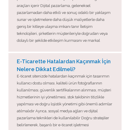
araçları içerir Dijital pazarlama, geleneksel
pazarlamadan daha etkili ve sonuç odaklı bir yaklaşım
sunar ve işletmelere daha düşük maliyetlerle daha
geniş bir kitleye ulaşma imkanı tanır İletişim
teknolojileri, şirketlerin müşterileriyle doğrudan veya
dolaylı bir şekilde etkileşim kurmasını ve markal
E-Ticarette Hatalardan Kaçınmak İçin
Nelere Dikkat Edilmeli?
E-ticaret sitenizde hatalardan kaçınmak için tasarımın
kullanıcı dostu olması, kaliteli ürün fotoğraflarının
kullanılması, güvenlik sertifikalarının alınması, müşteri
hizmetlerinin iyi yönetilmesi, stok takibinin titizlikle
yapılması ve doğru lojistik yönetimi gibi önemli adımlar
atılmalıdır Ayrıca, sosyal medya ağları ve dijital
pazarlama teknikleri de kullanılabilir Doğru stratejiler
belirlenerek, başarılı bir e-ticaret işletmesi