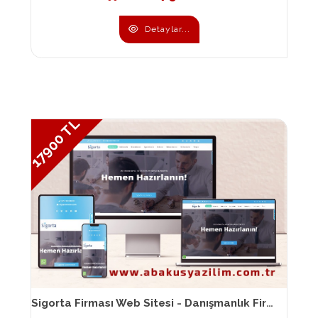
Detaylar...
17900 TL
Sigorta Firması Web Sitesi - Danışmanlık Firması Web Sitesi 110