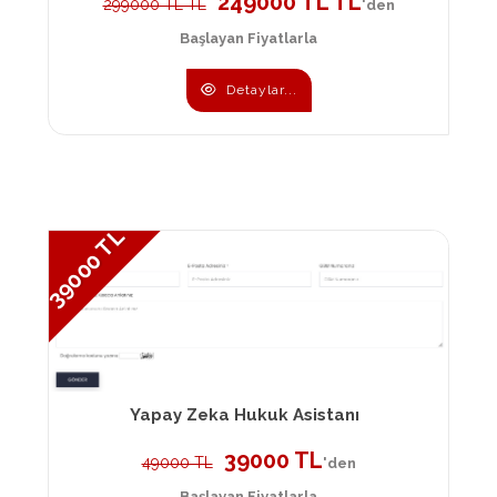
249000 TL TL
299000 TL TL
'den
Başlayan Fiyatlarla
Detaylar...
39000 TL
Yapay Zeka Hukuk Asistanı
39000 TL
49000 TL
'den
Başlayan Fiyatlarla