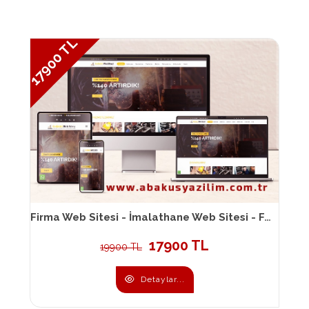
17900 TL
Firma Web Sitesi - İmalathane Web Sitesi - Fabrika Web Sitesi 106
17900 TL
19900 TL
Detaylar...