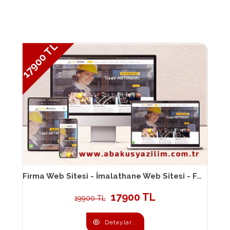
17900 TL
Firma Web Sitesi - İmalathane Web Sitesi - Fabrika Web Sitesi 107
17900 TL
19900 TL
Detaylar...