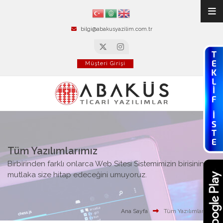
bilgi@abakusyazilim.com.tr
Müşteri Girişi
Tüm Yazılımlarımız
Birbirinden farklı onlarca Web Sitesi Sistemimizin birisinin
mutlaka size hitap edeceğini umuyoruz.
Ana Sayfa
Tüm Yazılımlarımız