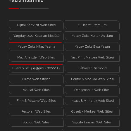
Yazılımlarımız
Dijital Kartvizit Web Sitesi
E-Ticaret Premium
Yargıtay 2022 Kararları Modülü
Yapay Zeka Hukuk Asistanı
Yapay Zeka Kitap Yazma
Yapay Zeka Blog Yazarı
Sistemi
Maç Analizleri Web Sitesi
Fast Print Matbaa Web Sitesi
E-Kitap Satış Sistemi + 70000 E-
E-İhracat Diamond
Kitap
Firma Web Siteleri
Doktor & Medikal Web Sitesi
Avukat Web Sitesi
Danışmanlık Web Sitesi
Fırın & Pastane Web Sitesi
İnşaat & Mimarlık Web Sitesi
Restoran Web Sitesi
Güzellik Merkezi Web Sitesi
Sporcu Web Sitesi
Sigorta Firması Web Sitesi