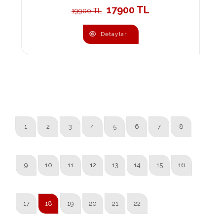
17900 TL
19900 TL
Detaylar...
1
2
3
4
5
6
7
8
9
10
11
12
13
14
15
16
17
18
19
20
21
22