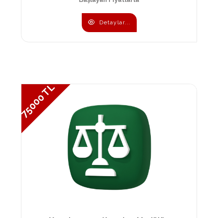
Detaylar...
75000 TL