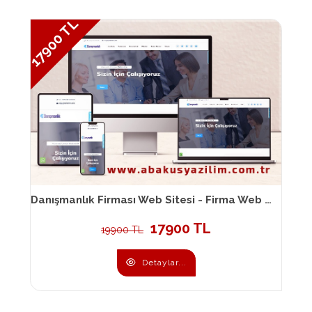
17900 TL
Danışmanlık Firması Web Sitesi - Firma Web Sitesi 105
17900 TL
19900 TL
Detaylar...