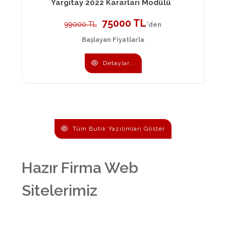
Yargıtay 2022 Kararları Modülü
75000 TL
99000 TL
'den
Başlayan Fiyatlarla
Detaylar...
Tüm Butik Yazılımları Göster
Hazır Firma Web
Sitelerimiz