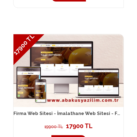
17900 TL
Firma Web Sitesi - İmalathane Web Sitesi - Fabrika Web Sitesi 108
17900 TL
19900 TL