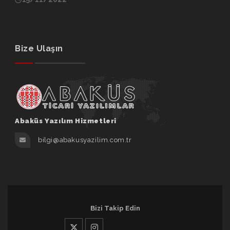
Bize Ulaşın
Abaküs Yazılım Hizmetleri
bilgi@abakusyazilim.com.tr
Bizi Takip Edin