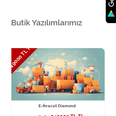
Butik Yazılımlarımız
249000 TL TL
E-İhracat Diamond