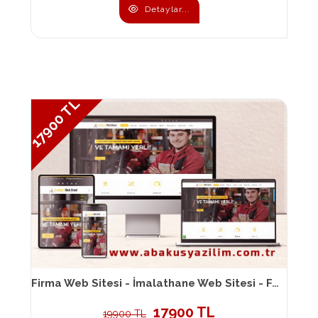
Detaylar...
17900 TL
Firma Web Sitesi - İmalathane Web Sitesi - Fabrika Web Sitesi 109
17900 TL
19900 TL