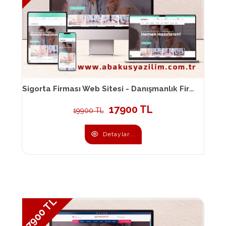
Sigorta Firması Web Sitesi - Danışmanlık Firması Web Sitesi 040
17900 TL
19900 TL
Detaylar...
17900 TL