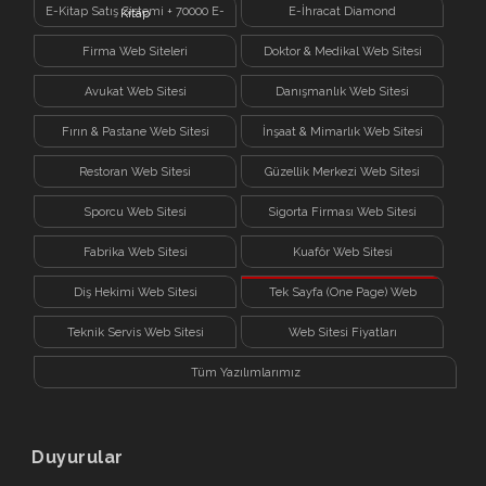
E-Kitap Satış Sistemi + 70000 E-
E-İhracat Diamond
Kitap
Firma Web Siteleri
Doktor & Medikal Web Sitesi
Avukat Web Sitesi
Danışmanlık Web Sitesi
Fırın & Pastane Web Sitesi
İnşaat & Mimarlık Web Sitesi
Restoran Web Sitesi
Güzellik Merkezi Web Sitesi
Sporcu Web Sitesi
Sigorta Firması Web Sitesi
Fabrika Web Sitesi
Kuaför Web Sitesi
Diş Hekimi Web Sitesi
Tek Sayfa (One Page) Web
Sitesi
Teknik Servis Web Sitesi
Web Sitesi Fiyatları
Tüm Yazılımlarımız
Duyurular