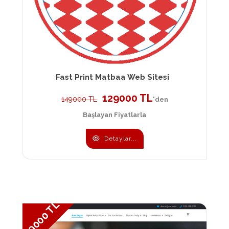
Fast Print Matbaa Web Sitesi
129000 TL
149000 TL
'den
Başlayan Fiyatlarla
Detaylar...
159000 TL