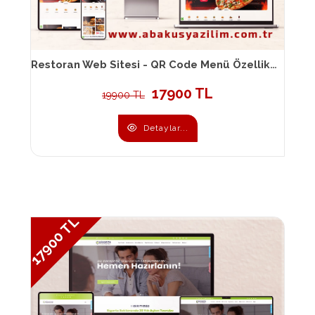
Restoran Web Sitesi - QR Code Menü Özellikli Restoran Web Sitesi 037
17900 TL
19900 TL
Detaylar...
17900 TL