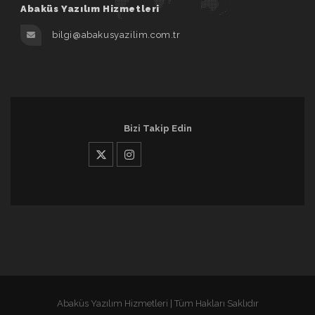
Abaküs Yazılım Hizmetleri
bilgi@abakusyazilim.com.tr
Bizi Takip Edin
Abaküs Yazılım Hizmetleri | Tüm Hakları Saklıdır