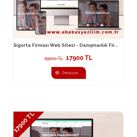
Sigorta Firması Web Sitesi - Danışmanlık Firması Web Sitesi 039
17900 TL
19900 TL
Detaylar...
17900 TL