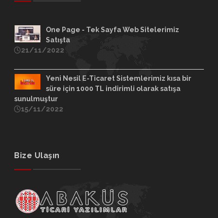
One Page - Tek Sayfa Web Sitelerimiz
Satışta
21/11/2022
Yeni Nesil E-Ticaret Sistemlerimiz kısa bir
süre için 1000 TL indirimli olarak satışa
sunulmuştur
15/11/2022
Bize Ulaşın