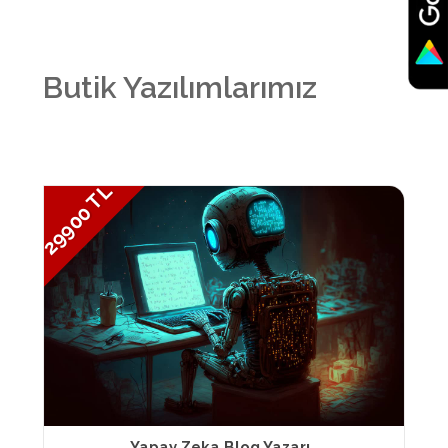
Butik Yazılımlarımız
29900 TL
Yapay Zeka Blog Yazarı