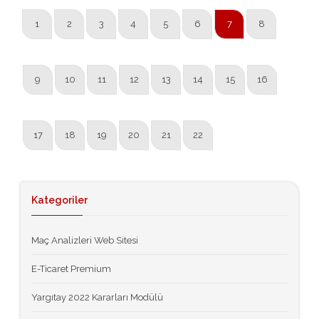
1
2
3
4
5
6
7
8
9
10
11
12
13
14
15
16
17
18
19
20
21
22
Kategoriler
Maç Analizleri Web Sitesi
E-Ticaret Premium
Yargıtay 2022 Kararları Modülü