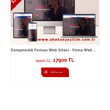
Danışmanlık Firması Web Sitesi - Firma Web Sitesi 041
17900 TL
19900 TL
Detaylar...