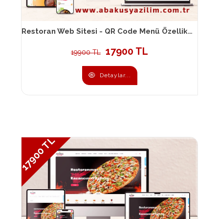
Restoran Web Sitesi - QR Code Menü Özellikli Restoran Web Sitesi 036
17900 TL
19900 TL
Detaylar...
17900 TL