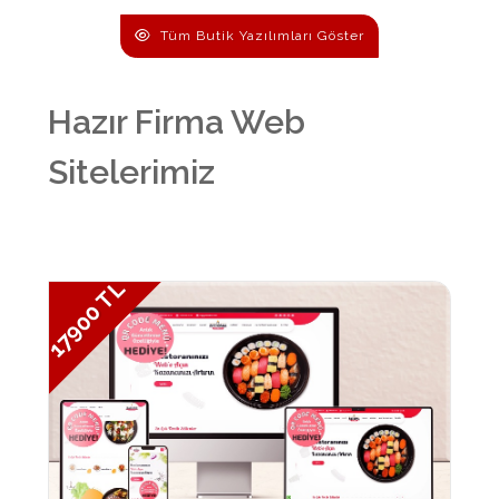
Tüm Butik Yazılımları Göster
Hazır Firma Web
Sitelerimiz
17900 TL