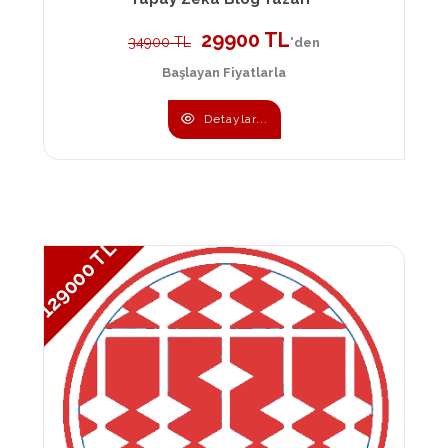
29900 TL
34900 TL
'den
Başlayan Fiyatlarla
Detaylar...
129000 TL