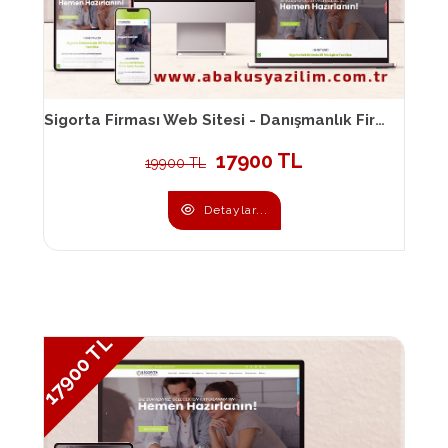
Sigorta Firması Web Sitesi - Danışmanlık Firması Web Sitesi 038
17900 TL
19900 TL
Detaylar...
17900 TL