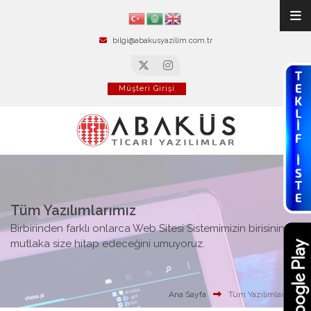
bilgi@abakusyazilim.com.tr
Müşteri Girişi
Tüm Yazılımlarımız
Birbirinden farklı onlarca Web Sitesi Sistemimizin birisinin
mutlaka size hitap edeceğini umuyoruz.
Ana Sayfa
Tüm Yazılımlarımız