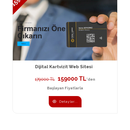
Dijital Kartvizit Web Sitesi
159000 TL
179000 TL
'den
Başlayan Fiyatlarla
Detaylar...