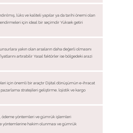
ılmış, lüks ve kaliteli yapılar ya da tarihi önemi olan
lendirmeleri için ideal bir seçimdir Yüksek getiri
l unsurlara yakın olan arsaların daha değerli olmasını
atlarını artırabilir Yasal faktörler ise bölgedeki arazi
leri için önemli bir araçtır Dijital dönüşümün e-ihracat
zarlama stratejileri geliştirme, lojistik ve kargo
rı, ödeme yöntemleri ve gümrük işlemleri
deme yöntemlerine hakim olunması ve gümrük