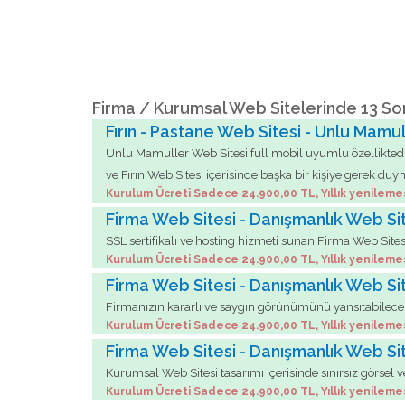
Firma / Kurumsal Web Sitelerinde 13 So
Fırın - Pastane Web Sitesi - Unlu Mamu
Unlu Mamuller Web Sitesi full mobil uyumlu özelliktedir v
ve Fırın Web Sitesi içerisinde başka bir kişiye gerek duym
Kurulum Ücreti Sadece 24.900,00 TL, Yıllık yenileme
Firma Web Sitesi - Danışmanlık Web Si
SSL sertifikalı ve hosting hizmeti sunan Firma Web Sites
Kurulum Ücreti Sadece 24.900,00 TL, Yıllık yenileme
Firma Web Sitesi - Danışmanlık Web Si
Firmanızın kararlı ve saygın görünümünü yansıtabilecek, 
Kurulum Ücreti Sadece 24.900,00 TL, Yıllık yenileme
Firma Web Sitesi - Danışmanlık Web Si
Kurumsal Web Sitesi tasarımı içerisinde sınırsız görsel 
Kurulum Ücreti Sadece 24.900,00 TL, Yıllık yenileme