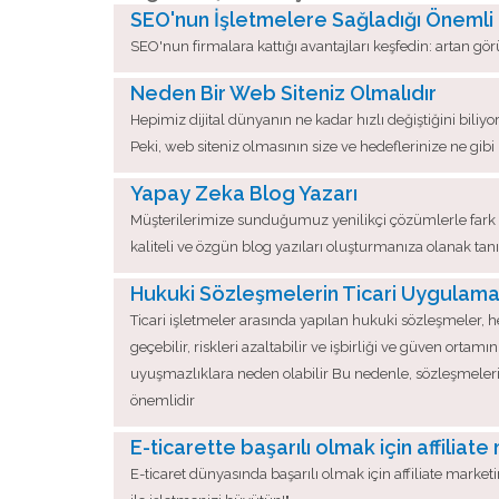
SEO'nun İşletmelere Sağladığı Önemli
SEO'nun firmalara kattığı avantajları keşfedin: artan gör
Neden Bir Web Siteniz Olmalıdır
Hepimiz dijital dünyanın ne kadar hızlı değiştiğini biliyor
Peki, web siteniz olmasının size ve hedeflerinize ne g
Yapay Zeka Blog Yazarı
Müşterilerimize sunduğumuz yenilikçi çözümlerle fark y
kaliteli ve özgün blog yazıları oluşturmanıza olanak tanı
Hukuki Sözleşmelerin Ticari Uygulam
Ticari işletmeler arasında yapılan hukuki sözleşmeler, h
geçebilir, riskleri azaltabilir ve işbirliği ve güven ort
uyuşmazlıklara neden olabilir Bu nedenle, sözleşmeleri
önemlidir
E-ticarette başarılı olmak için affiliate
E-ticaret dünyasında başarılı olmak için affiliate marketin