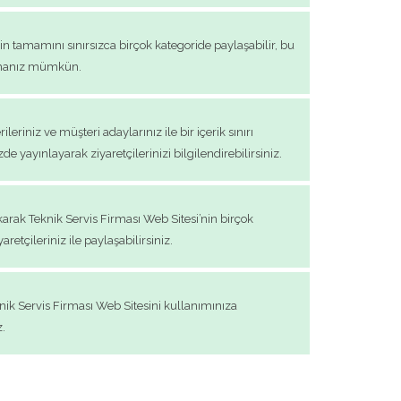
in tamamını sınırsızca birçok kategoride paylaşabilir, bu
sunmanız mümkün.
riniz ve müşteri adaylarınız ile bir içerik sınırı
e yayınlayarak ziyaretçilerinizi bilgilendirebilirsiniz.
arak Teknik Servis Firması Web Sitesi’nin birçok
retçileriniz ile paylaşabilirsiniz.
knik Servis Firması Web Sitesini kullanımınıza
z.