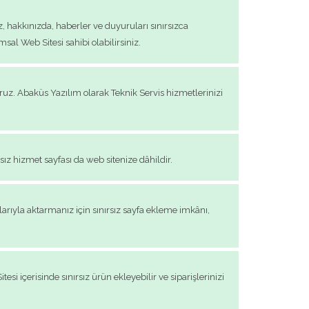
, hakkınızda, haberler ve duyuruları sınırsızca
sal Web Sitesi sahibi olabilirsiniz.
oruz. Abaküs Yazılım olarak Teknik Servis hizmetlerinizi
rsız hizmet sayfası da web sitenize dâhildir.
arıyla aktarmanız için sınırsız sayfa ekleme imkânı,
si içerisinde sınırsız ürün ekleyebilir ve siparişlerinizi