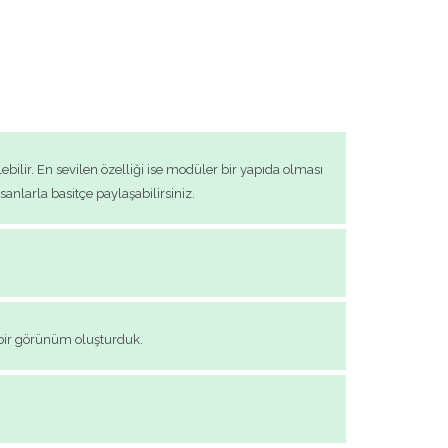
bilir. En sevilen özelliği ise modüler bir yapıda olması
sanlarla basitçe paylaşabilirsiniz.
n bir görünüm oluşturduk.