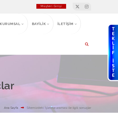
Müşteri Girişi
KURUMSAL
BAYİLİK
İLETİŞİM
lar
Ana Sayfa
Sitemizdeki İşletme araması ile ilgili sonuçlar