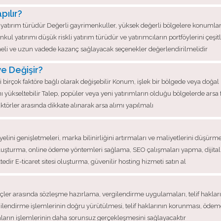
pılır?
yatırım türüdür Değerli gayrimenkuller, yüksek değerli bölgelere konumlandır
kul yatırımı düşük riskli yatırım türüdür ve yatırımcıların portföylerini çeşit
lmeli ve uzun vadede kazanç sağlayacak seçenekler değerlendirilmelidir
e Değişir?
gibi birçok faktöre bağlı olarak değişebilir Konum, işlek bir bölgede veya doğa
ı yükseltebilir Talep, popüler veya yeni yatırımların olduğu bölgelerde arsa fiy
aktörler arasında dikkate alınarak arsa alımı yapılmalı
lini genişletmeleri, marka bilinirliğini artırmaları ve maliyetlerini düşürme
 oluşturma, online ödeme yöntemleri sağlama, SEO çalışmaları yapma, dijital pa
dir E-ticaret sitesi oluşturma, güvenilir hosting hizmeti satın al
çler arasında sözleşme hazırlama, vergilendirme uygulamaları, telif hakla
ilendirme işlemlerinin doğru yürütülmesi, telif haklarının korunması, ö
aların işlemlerinin daha sorunsuz gerçekleşmesini sağlayacaktır