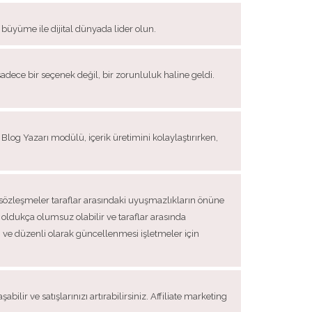
r büyüme ile dijital dünyada lider olun.
 sadece bir seçenek değil, bir zorunluluk haline geldi.
og Yazarı modülü, içerik üretimini kolaylaştırırken,
an sözleşmeler taraflar arasındaki uyuşmazlıkların önüne
ı oldukça olumsuz olabilir ve taraflar arasında
ve düzenli olarak güncellenmesi işletmeler için
bilir ve satışlarınızı artırabilirsiniz. Affiliate marketing